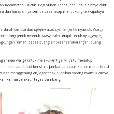
an Kecamatan Trucuk, Paguyuban Kades, dan unsur lainnya akhir
 desa dan harapannya semua desa tetap mendukung terwujudnya
berdarah dimulai dari
nginjen
atau
nyenter
jentik nyamuk. Warga
i sarang jentik nyamuk. Masyarakat diajak untuk
nyengkuyung
ingkungan rumah, bebas buang air besar sembarangan, buang
nghimbau warga untuk melakukan tiga M, yaitu menutup,
jan ini ada botol berisi air, jamban atau bak kamar mandi berisi
 bunga menggenang air, agar tidak dijadikan sarang nyamuk airnya
ekan ke masyarakat,” tegas Bambang.