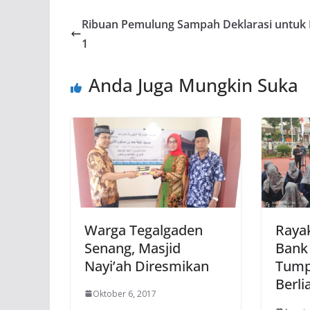
Ribuan Pemulung Sampah Deklarasi untuk 
1
Anda Juga Mungkin Suka
Warga Tegalgaden
Raya
Senang, Masjid
Bank
Nayi’ah Diresmikan
Tump
Berli
Oktober 6, 2017