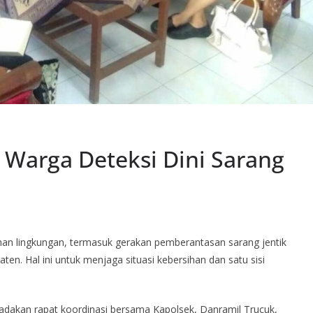
Warga Deteksi Dini Sarang
n lingkungan, termasuk gerakan pemberantasan sarang jentik
ten. Hal ini untuk menjaga situasi kebersihan dan satu sisi
dakan rapat koordinasi bersama Kapolsek, Danramil Trucuk,