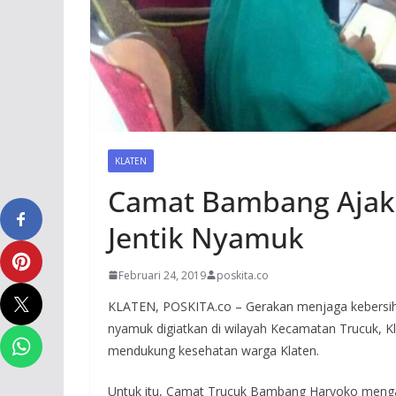
KLATEN
Camat Bambang Ajak 
Jentik Nyamuk
Februari 24, 2019
poskita.co
KLATEN, POSKITA.co – Gerakan menjaga kebersiha
nyamuk digiatkan di wilayah Kecamatan Trucuk, Kla
mendukung kesehatan warga Klaten.
Untuk itu, Camat Trucuk Bambang Haryoko menga