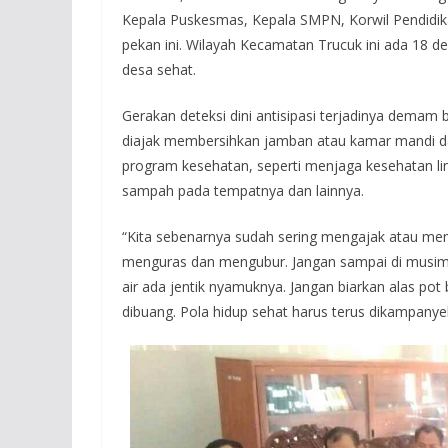
Kepala Puskesmas, Kepala SMPN, Korwil Pendidik
pekan ini. Wilayah Kecamatan Trucuk ini ada 18
desa sehat.
Gerakan deteksi dini antisipasi terjadinya demam 
diajak membersihkan jamban atau kamar mandi dar
program kesehatan, seperti menjaga kesehatan l
sampah pada tempatnya dan lainnya.
“Kita sebenarnya sudah sering mengajak atau me
menguras dan mengubur. Jangan sampai di musim hu
air ada jentik nyamuknya. Jangan biarkan alas pot
dibuang. Pola hidup sehat harus terus dikampany