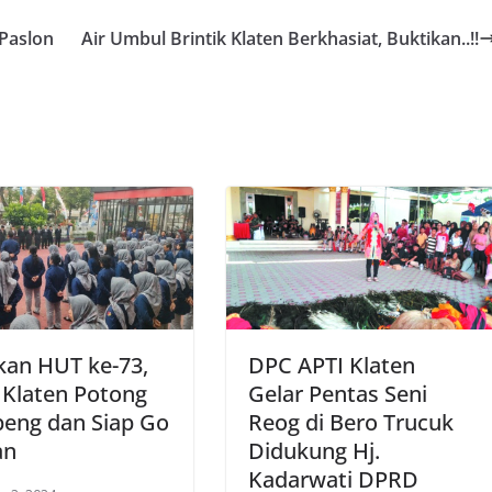
Paslon
Air Umbul Brintik Klaten Berkhasiat, Buktikan..!!
kan HUT ke-73,
DPC APTI Klaten
 Klaten Potong
Gelar Pentas Seni
eng dan Siap Go
Reog di Bero Trucuk
an
Didukung Hj.
Kadarwati DPRD