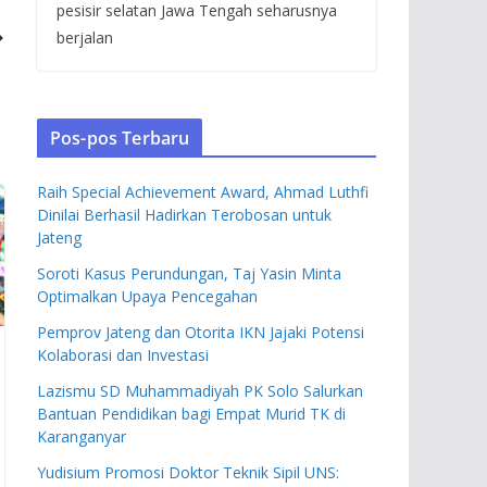
pesisir selatan Jawa Tengah seharusnya
berjalan
Pos-pos Terbaru
Raih Special Achievement Award, Ahmad Luthfi
Dinilai Berhasil Hadirkan Terobosan untuk
Jateng
Soroti Kasus Perundungan, Taj Yasin Minta
Optimalkan Upaya Pencegahan
Pemprov Jateng dan Otorita IKN Jajaki Potensi
Kolaborasi dan Investasi
Lazismu SD Muhammadiyah PK Solo Salurkan
Bantuan Pendidikan bagi Empat Murid TK di
Karanganyar
Yudisium Promosi Doktor Teknik Sipil UNS: