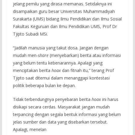
jelang pemilu yang dirasa memanas. Setidaknya ini
disampaikan guru besar Universitas Muhammadiyah
Surakarta (UMS) bidang Ilmu Pendidikan dan Ilmu Sosial
Fakultas Keguruan dan Ilmu Pendidikan UMS, Prof Dr
Tjipto Subadi MSi.
“Jadilah manusia yang takut dosa. Jangan dengan
mudah men-
share
(menyebarkan) berita atau informasi
yang belum tentu kebenarannya. Apalagi yang
menciptakan berita
hoax
dan fitnah itu,” terang Prof
Tjipto saat ditemui dalam menanggapi kontestasi
politik beberapa bulan ke depan.
Tidak terbendungnya penyebaran berita
hoax
ini harus
disikapi secara cerdas. Masyarakat jangan mudah
terpancing dengan segala bentuk informasi yang belum
jelas sumber dan data yang disebarkan tersebut.
Apalagi, menelan