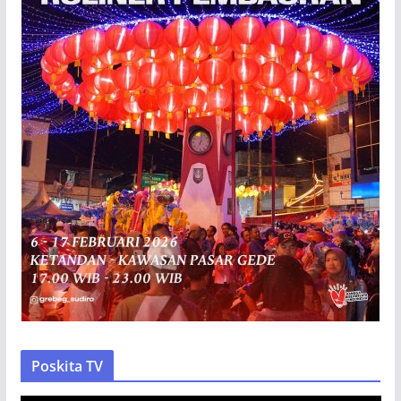
Poskita TV