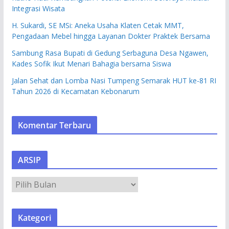
Integrasi Wisata
H. Sukardi, SE MSi: Aneka Usaha Klaten Cetak MMT,
Pengadaan Mebel hingga Layanan Dokter Praktek Bersama
Sambung Rasa Bupati di Gedung Serbaguna Desa Ngawen,
Kades Sofik Ikut Menari Bahagia bersama Siswa
Jalan Sehat dan Lomba Nasi Tumpeng Semarak HUT ke-81 RI
Tahun 2026 di Kecamatan Kebonarum
Komentar Terbaru
ARSIP
A
R
S
Kategori
I