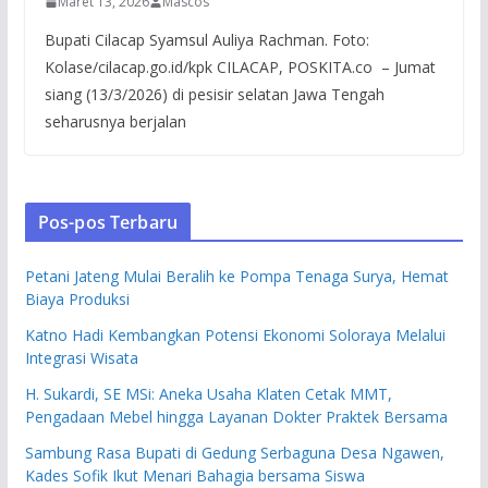
Maret 13, 2026
Mascos
Bupati Cilacap Syamsul Auliya Rachman. Foto:
Kolase/cilacap.go.id/kpk CILACAP, POSKITA.co – Jumat
siang (13/3/2026) di pesisir selatan Jawa Tengah
seharusnya berjalan
Pos-pos Terbaru
Petani Jateng Mulai Beralih ke Pompa Tenaga Surya, Hemat
Biaya Produksi
Katno Hadi Kembangkan Potensi Ekonomi Soloraya Melalui
Integrasi Wisata
H. Sukardi, SE MSi: Aneka Usaha Klaten Cetak MMT,
Pengadaan Mebel hingga Layanan Dokter Praktek Bersama
Sambung Rasa Bupati di Gedung Serbaguna Desa Ngawen,
Kades Sofik Ikut Menari Bahagia bersama Siswa