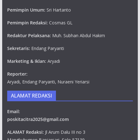
Pemimpin Umum:
Sri Hartanto
Pemimpin Redaksi:
Cosmas GL
Redaktur Pelaksana:
Muh. Subhan Abdul Hakim
Sekretaris:
Endang Paryanti
Marketing & Iklan:
Aryadi
Reporter:
Aryadi, Endang Paryanti, Nuraeni Yeriarsi
ALAMAT REDAKSI
Email:
poskitacitra2025@gmail.com
ALAMAT Redaksi:
Jl Arum Dalu III no 3
Mangkubumen,Banjarsari, Solo 57139.