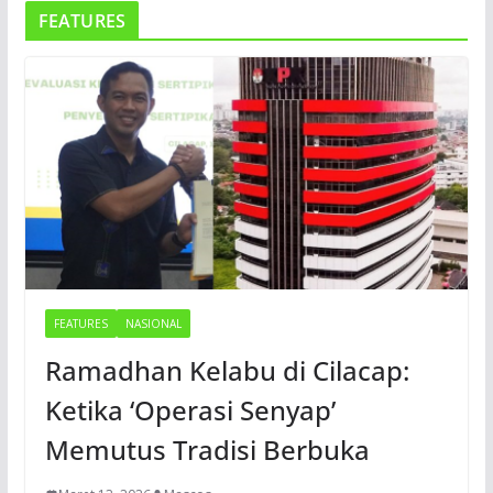
FEATURES
FEATURES
NASIONAL
Ramadhan Kelabu di Cilacap:
Ketika ‘Operasi Senyap’
Memutus Tradisi Berbuka