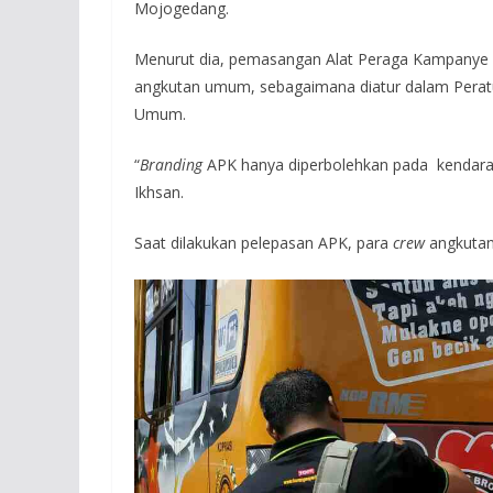
Mojogedang.
Menurut dia, pemasangan Alat Peraga Kampanye 
angkutan umum, sebagaimana diatur dalam Pera
Umum.
“
Branding
APK hanya diperbolehkan pada kendaraan 
Ikhsan.
Saat dilakukan pelepasan APK, para
crew
angkutan