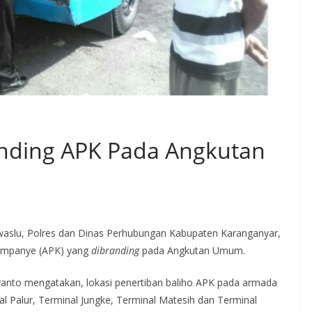
nding APK Pada Angkutan
lu, Polres dan Dinas Perhubungan Kabupaten Karanganyar,
Kampanye (APK) yang
dibranding
pada Angkutan Umum.
yanto mengatakan, lokasi penertiban baliho APK pada armada
nal Palur, Terminal Jungke, Terminal Matesih dan Terminal