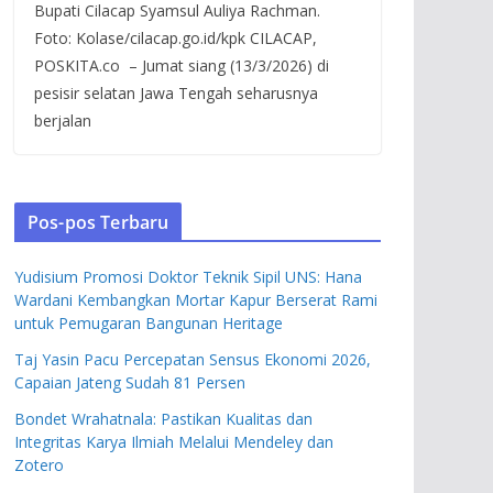
Bupati Cilacap Syamsul Auliya Rachman.
Foto: Kolase/cilacap.go.id/kpk CILACAP,
POSKITA.co – Jumat siang (13/3/2026) di
pesisir selatan Jawa Tengah seharusnya
berjalan
Pos-pos Terbaru
Yudisium Promosi Doktor Teknik Sipil UNS: Hana
Wardani Kembangkan Mortar Kapur Berserat Rami
untuk Pemugaran Bangunan Heritage
Taj Yasin Pacu Percepatan Sensus Ekonomi 2026,
Capaian Jateng Sudah 81 Persen
Bondet Wrahatnala: Pastikan Kualitas dan
Integritas Karya Ilmiah Melalui Mendeley dan
Zotero