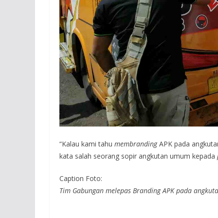
“Kalau kami tahu
membranding
APK pada angkutan
kata salah seorang sopir angkutan umum kepada
Caption Foto:
Tim Gabungan melepas Branding APK pada angkut