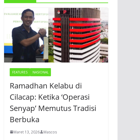
FEATURES
NASIONAL
Ramadhan Kelabu di
Cilacap: Ketika ‘Operasi
Senyap’ Memutus Tradisi
Berbuka
Maret 13, 2026
Mascos