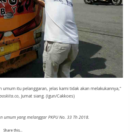
 umum itu pelanggaran, jelas kami tidak akan melakukannya,”
poskita.co
, Jumat siang. (Igun/Cakkoes)
an umum yang melanggar PKPU No.
33 Th 2018.
Share this…