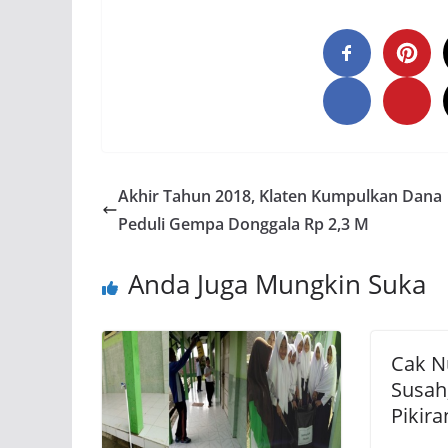
Akhir Tahun 2018, Klaten Kumpulkan Dana
Peduli Gempa Donggala Rp 2,3 M
Anda Juga Mungkin Suka
Cak N
Susah
Pikir