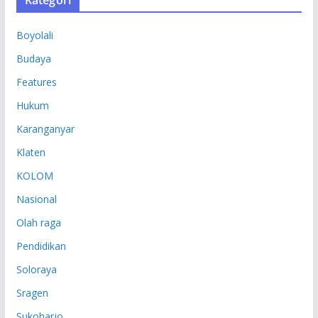
Kategori
I
P
Boyolali
Budaya
Features
Hukum
Karanganyar
Klaten
KOLOM
Nasional
Olah raga
Pendidikan
Soloraya
Sragen
Sukoharjo