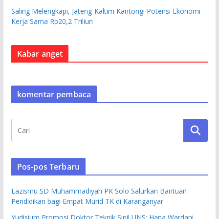
Saling Melengkapi, Jateng-Kaltim Kantongi Potensi Ekonomi
Kerja Sama Rp20,2 Triliun
Kabar anget
komentar pembaca
Pos-pos Terbaru
Lazismu SD Muhammadiyah PK Solo Salurkan Bantuan
Pendidikan bagi Empat Murid TK di Karanganyar
Yudisium Promosi Doktor Teknik Sipil UNS: Hana Wardani