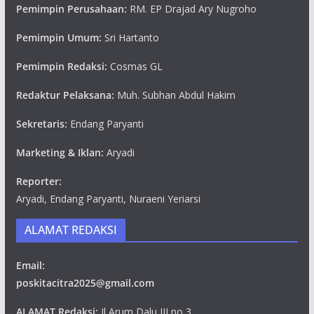
Pemimpin Perusahaan:
RM. EP Drajad Ary Nugroho
Pemimpin Umum:
Sri Hartanto
Pemimpin Redaksi:
Cosmas GL
Redaktur Pelaksana:
Muh. Subhan Abdul Hakim
Sekretaris:
Endang Paryanti
Marketing & Iklan:
Aryadi
Reporter:
Aryadi, Endang Paryanti, Nuraeni Yeriarsi
ALAMAT REDAKSI
Email:
poskitacitra2025@gmail.com
ALAMAT Redaksi:
Jl Arum Dalu III no 3