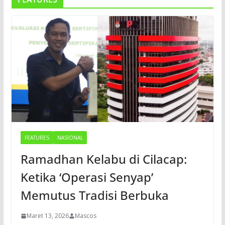
FEATURES
NASIONAL
Ramadhan Kelabu di Cilacap:
Ketika ‘Operasi Senyap’
Memutus Tradisi Berbuka
Maret 13, 2026
Mascos