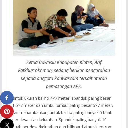
Ketua Bawaslu Kabupaten Klaten, Arif
Fatkhurrokhman, sedang berikan pengarahan
kepada anggota Panwascam terkait aturan
pemasangan APK.
Untuk ukuran baliho 4×7 meter, spanduk paling besar
1,5×7 meter dan umbul-umbul paling besar 5×7 meter.
Arif menambahkan, untuk baliho paling banyak 5 buah
per desa atau kelurahan. Spanduk paling banyak 10
buah per desa/kelurahan dan billboard atau videotron