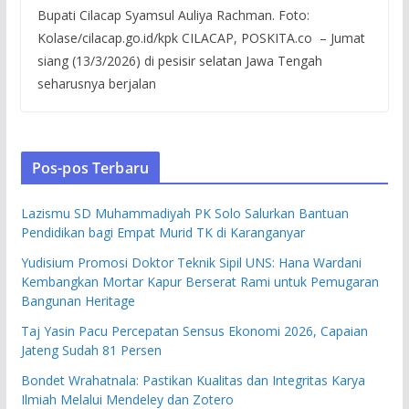
Bupati Cilacap Syamsul Auliya Rachman. Foto:
Kolase/cilacap.go.id/kpk CILACAP, POSKITA.co – Jumat
siang (13/3/2026) di pesisir selatan Jawa Tengah
seharusnya berjalan
Pos-pos Terbaru
Lazismu SD Muhammadiyah PK Solo Salurkan Bantuan
Pendidikan bagi Empat Murid TK di Karanganyar
Yudisium Promosi Doktor Teknik Sipil UNS: Hana Wardani
Kembangkan Mortar Kapur Berserat Rami untuk Pemugaran
Bangunan Heritage
Taj Yasin Pacu Percepatan Sensus Ekonomi 2026, Capaian
Jateng Sudah 81 Persen
Bondet Wrahatnala: Pastikan Kualitas dan Integritas Karya
Ilmiah Melalui Mendeley dan Zotero