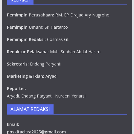
Pemimpin Perusahaan:
RM. EP Drajad Ary Nugroho
Pemimpin Umum:
Sri Hartanto
Pemimpin Redaksi:
Cosmas GL
Redaktur Pelaksana:
Muh. Subhan Abdul Hakim
Sekretaris:
Endang Paryanti
Marketing & Iklan:
Aryadi
Reporter:
Aryadi, Endang Paryanti, Nuraeni Yeriarsi
ALAMAT REDAKSI
Email:
poskitacitra2025@gmail.com