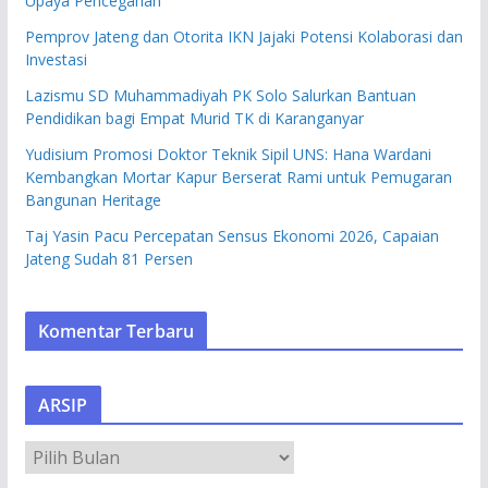
Upaya Pencegahan
Pemprov Jateng dan Otorita IKN Jajaki Potensi Kolaborasi dan
Investasi
Lazismu SD Muhammadiyah PK Solo Salurkan Bantuan
Pendidikan bagi Empat Murid TK di Karanganyar
Yudisium Promosi Doktor Teknik Sipil UNS: Hana Wardani
Kembangkan Mortar Kapur Berserat Rami untuk Pemugaran
Bangunan Heritage
Taj Yasin Pacu Percepatan Sensus Ekonomi 2026, Capaian
Jateng Sudah 81 Persen
Komentar Terbaru
ARSIP
A
R