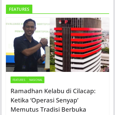
FEATURES
FEATURES
NASIONAL
Ramadhan Kelabu di Cilacap:
Ketika ‘Operasi Senyap’
Memutus Tradisi Berbuka