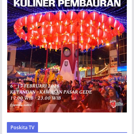
Poskita TV