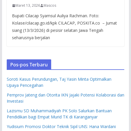
Maret 13, 2026
Mascos
Bupati Cilacap Syamsul Auliya Rachman. Foto:
Kolase/cilacap.go.id/kpk CILACAP, POSKITA.co – Jumat
siang (13/3/2026) di pesisir selatan Jawa Tengah
seharusnya berjalan
Pos-pos Terbaru
Soroti Kasus Perundungan, Taj Yasin Minta Optimalkan
Upaya Pencegahan
Pemprov Jateng dan Otorita IKN Jajaki Potensi Kolaborasi dan
Investasi
Lazismu SD Muhammadiyah PK Solo Salurkan Bantuan
Pendidikan bagi Empat Murid TK di Karanganyar
Yudisium Promosi Doktor Teknik Sipil UNS: Hana Wardani