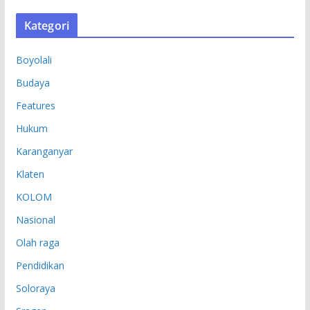
S
Kategori
I
P
Boyolali
Budaya
Features
Hukum
Karanganyar
Klaten
KOLOM
Nasional
Olah raga
Pendidikan
Soloraya