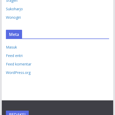
Sragen
Sukoharjo
Wonogiri
Meta
Masuk
Feed entri
Feed komentar
WordPress.org
REDAKSI