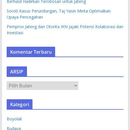
Berhasil Hadirkan Terobosan untuk Jateng
Soroti Kasus Perundungan, Taj Yasin Minta Optimalkan
Upaya Pencegahan
Pemprov Jateng dan Otorita IKN Jajaki Potensi Kolaborasi dan
Investasi
Komentar Terbaru
ARSIP
A
R
S
Kategori
I
P
Boyolali
Budaya