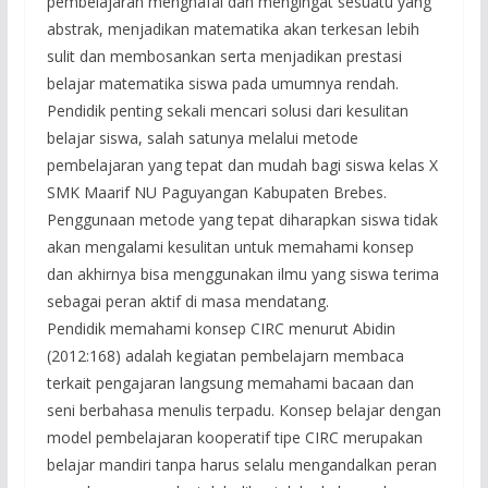
pembelajaran menghafal dan mengingat sesuatu yang
abstrak, menjadikan matematika akan terkesan lebih
sulit dan membosankan serta menjadikan prestasi
belajar matematika siswa pada umumnya rendah.
Pendidik penting sekali mencari solusi dari kesulitan
belajar siswa, salah satunya melalui metode
pembelajaran yang tepat dan mudah bagi siswa kelas X
SMK Maarif NU Paguyangan Kabupaten Brebes.
Penggunaan metode yang tepat diharapkan siswa tidak
akan mengalami kesulitan untuk memahami konsep
dan akhirnya bisa menggunakan ilmu yang siswa terima
sebagai peran aktif di masa mendatang.
Pendidik memahami konsep CIRC menurut Abidin
(2012:168) adalah kegiatan pembelajarn membaca
terkait pengajaran langsung memahami bacaan dan
seni berbahasa menulis terpadu. Konsep belajar dengan
model pembelajaran kooperatif tipe CIRC merupakan
belajar mandiri tanpa harus selalu mengandalkan peran