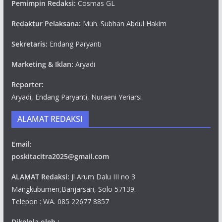
Pemimpin Redaksi:
Cosmas GL
Redaktur Pelaksana:
Muh. Subhan Abdul Hakim
Sekretaris:
Endang Paryanti
Marketing & Iklan:
Aryadi
Reporter:
Aryadi, Endang Paryanti, Nuraeni Yeriarsi
ALAMAT REDAKSI
Email:
poskitacitra2025@gmail.com
ALAMAT Redaksi:
Jl Arum Dalu III no 3
Mangkubumen,Banjarsari, Solo 57139.
Telepon : WA. 085 22677 8857
Dikelola oleh :