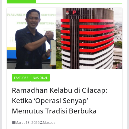
FEATURES
NASIONAL
Ramadhan Kelabu di Cilacap:
Ketika ‘Operasi Senyap’
Memutus Tradisi Berbuka
Maret 13, 2026
Mascos