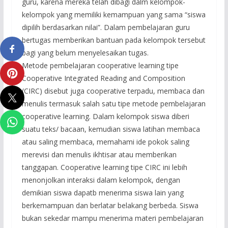
guru, karena mereka telah dibagi dalm kelompok-
kelompok yang memiliki kemampuan yang sama “siswa
dipilih berdasarkan nilai”. Dalam pembelajaran guru
bertugas memberikan bantuan pada kelompok tersebut
bagi yang belum menyelesaikan tugas.
Metode pembelajaran cooperative learning tipe
Cooperative Integrated Reading and Composition
(CIRC) disebut juga cooperative terpadu, membaca dan
menulis termasuk salah satu tipe metode pembelajaran
cooperative learning. Dalam kelompok siswa diberi
suatu teks/ bacaan, kemudian siswa latihan membaca
atau saling membaca, memahami ide pokok saling
merevisi dan menulis ikhtisar atau memberikan
tanggapan. Cooperative learning tipe CIRC ini lebih
menonjolkan interaksi dalam kelompok, dengan
demikian siswa dapatb menerima siswa lain yang
berkemampuan dan berlatar belakang berbeda. Siswa
bukan sekedar mampu menerima materi pembelajaran