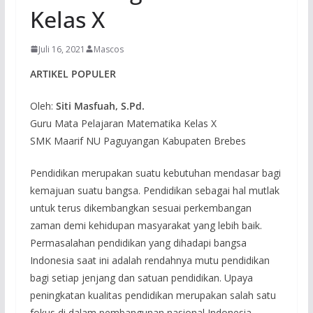
Kelas X
Juli 16, 2021
Mascos
ARTIKEL POPULER
Oleh:
Siti Masfuah, S.Pd.
Guru Mata Pelajaran Matematika Kelas X
SMK Maarif NU Paguyangan Kabupaten Brebes
Pendidikan merupakan suatu kebutuhan mendasar bagi
kemajuan suatu bangsa. Pendidikan sebagai hal mutlak
untuk terus dikembangkan sesuai perkembangan
zaman demi kehidupan masyarakat yang lebih baik.
Permasalahan pendidikan yang dihadapi bangsa
Indonesia saat ini adalah rendahnya mutu pendidikan
bagi setiap jenjang dan satuan pendidikan. Upaya
peningkatan kualitas pendidikan merupakan salah satu
fokus di dalam pembangunan nasional Indonesia.