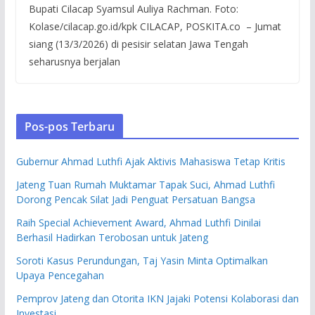
Bupati Cilacap Syamsul Auliya Rachman. Foto:
Kolase/cilacap.go.id/kpk CILACAP, POSKITA.co – Jumat
siang (13/3/2026) di pesisir selatan Jawa Tengah
seharusnya berjalan
Pos-pos Terbaru
Gubernur Ahmad Luthfi Ajak Aktivis Mahasiswa Tetap Kritis
Jateng Tuan Rumah Muktamar Tapak Suci, Ahmad Luthfi
Dorong Pencak Silat Jadi Penguat Persatuan Bangsa
Raih Special Achievement Award, Ahmad Luthfi Dinilai
Berhasil Hadirkan Terobosan untuk Jateng
Soroti Kasus Perundungan, Taj Yasin Minta Optimalkan
Upaya Pencegahan
Pemprov Jateng dan Otorita IKN Jajaki Potensi Kolaborasi dan
Investasi