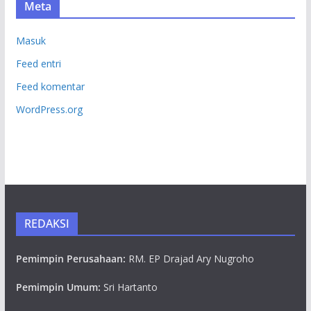
Meta
Masuk
Feed entri
Feed komentar
WordPress.org
REDAKSI
Pemimpin Perusahaan:
RM. EP Drajad Ary Nugroho
Pemimpin Umum:
Sri Hartanto