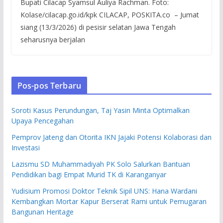
Bupati Cilacap Syamsul Auliya Rachman. Foto:
Kolase/cilacap.go.id/kpk CILACAP, POSKITA.co – Jumat
siang (13/3/2026) di pesisir selatan Jawa Tengah
seharusnya berjalan
Pos-pos Terbaru
Soroti Kasus Perundungan, Taj Yasin Minta Optimalkan
Upaya Pencegahan
Pemprov Jateng dan Otorita IKN Jajaki Potensi Kolaborasi dan
Investasi
Lazismu SD Muhammadiyah PK Solo Salurkan Bantuan
Pendidikan bagi Empat Murid TK di Karanganyar
Yudisium Promosi Doktor Teknik Sipil UNS: Hana Wardani
Kembangkan Mortar Kapur Berserat Rami untuk Pemugaran
Bangunan Heritage