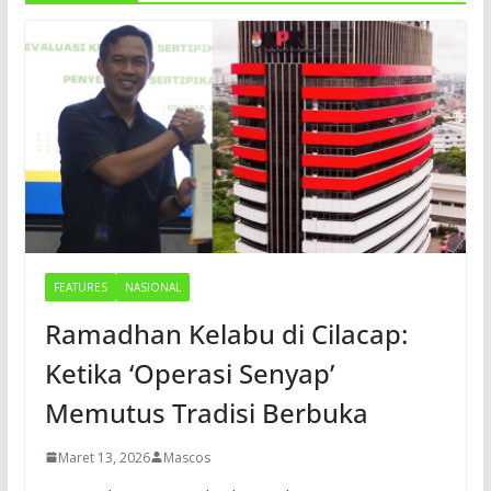
FEATURES
NASIONAL
Ramadhan Kelabu di Cilacap:
Ketika ‘Operasi Senyap’
Memutus Tradisi Berbuka
Maret 13, 2026
Mascos