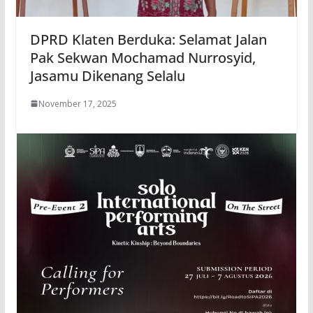
DPRD Klaten Berduka: Selamat Jalan
Pak Sekwan Mochamad Nurrosyid,
Jasamu Dikenang Selalu
November 17, 2025