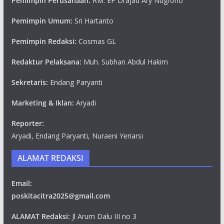
Pemimpin Perusahaan:
RM. EP Drajad Ary Nugroho
Pemimpin Umum:
Sri Hartanto
Pemimpin Redaksi:
Cosmas GL
Redaktur Pelaksana:
Muh. Subhan Abdul Hakim
Sekretaris:
Endang Paryanti
Marketing & Iklan:
Aryadi
Reporter:
Aryadi, Endang Paryanti, Nuraeni Yeriarsi
ALAMAT REDAKSI
Email:
poskitacitra2025@gmail.com
ALAMAT Redaksi:
Jl Arum Dalu III no 3