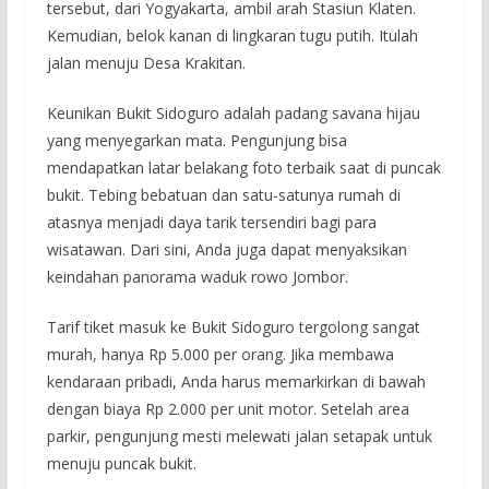
tersebut, dari Yogyakarta, ambil arah Stasiun Klaten.
Kemudian, belok kanan di lingkaran tugu putih. Itulah
jalan menuju Desa Krakitan.
Keunikan Bukit Sidoguro adalah padang savana hijau
yang menyegarkan mata. Pengunjung bisa
mendapatkan latar belakang foto terbaik saat di puncak
bukit. Tebing bebatuan dan satu-satunya rumah di
atasnya menjadi daya tarik tersendiri bagi para
wisatawan. Dari sini, Anda juga dapat menyaksikan
keindahan panorama waduk rowo Jombor.
Tarif tiket masuk ke Bukit Sidoguro tergolong sangat
murah, hanya Rp 5.000 per orang. Jika membawa
kendaraan pribadi, Anda harus memarkirkan di bawah
dengan biaya Rp 2.000 per unit motor. Setelah area
parkir, pengunjung mesti melewati jalan setapak untuk
menuju puncak bukit.