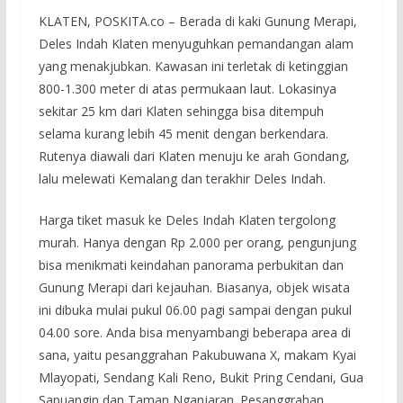
KLATEN, POSKITA.co – Berada di kaki Gunung Merapi,
Deles Indah Klaten menyuguhkan pemandangan alam
yang menakjubkan. Kawasan ini terletak di ketinggian
800-1.300 meter di atas permukaan laut. Lokasinya
sekitar 25 km dari Klaten sehingga bisa ditempuh
selama kurang lebih 45 menit dengan berkendara.
Rutenya diawali dari Klaten menuju ke arah Gondang,
lalu melewati Kemalang dan terakhir Deles Indah.
Harga tiket masuk ke Deles Indah Klaten tergolong
murah. Hanya dengan Rp 2.000 per orang, pengunjung
bisa menikmati keindahan panorama perbukitan dan
Gunung Merapi dari kejauhan. Biasanya, objek wisata
ini dibuka mulai pukul 06.00 pagi sampai dengan pukul
04.00 sore. Anda bisa menyambangi beberapa area di
sana, yaitu pesanggrahan Pakubuwana X, makam Kyai
Mlayopati, Sendang Kali Reno, Bukit Pring Cendani, Gua
Sapuangin dan Taman Nganjaran. Pesanggrahan