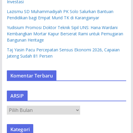
Investasi
Lazismu SD Muhammadiyah PK Solo Salurkan Bantuan
Pendidikan bagi Empat Murid TK di Karanganyar
Yudisium Promosi Doktor Teknik Sipil UNS: Hana Wardani
Kembangkan Mortar Kapur Berserat Rami untuk Pemugaran
Bangunan Heritage
Taj Yasin Pacu Percepatan Sensus Ekonomi 2026, Capaian
Jateng Sudah 81 Persen
Komentar Terbaru
ARSIP
A
R
S
Kategori
I