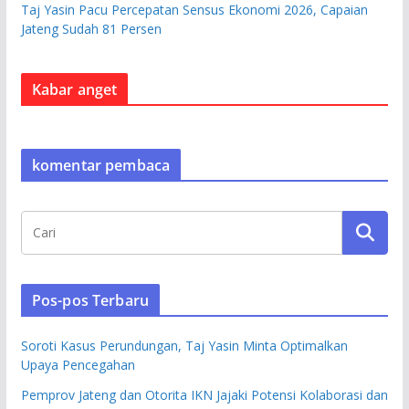
Taj Yasin Pacu Percepatan Sensus Ekonomi 2026, Capaian
Jateng Sudah 81 Persen
Kabar anget
komentar pembaca
Pos-pos Terbaru
Soroti Kasus Perundungan, Taj Yasin Minta Optimalkan
Upaya Pencegahan
Pemprov Jateng dan Otorita IKN Jajaki Potensi Kolaborasi dan