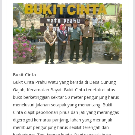
Bukit Cinta
Bukit Cinta Prahu Watu yang berada di Desa Gunung
Gajah, Kecamatan Bayat. Bukit Cinta terletak di atas
bukit berketinggian sekitar 50 meter pengunjung harus
menelusuri jalanan setapak yang menantang. Bukit
Cinta diapit pepohonan pinus dan jati yang meranggas
digerogoti kemarau panjang, lahan yang menanjak
membuat pengunjung harus sedikit terengah dan
berkeringat. Tapi jangan kuatir. Bagi yang tak ingin