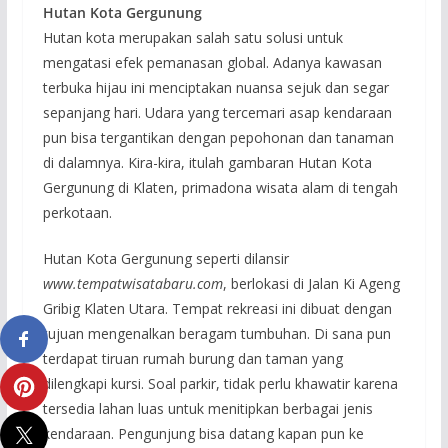
Hutan Kota Gergunung
Hutan kota merupakan salah satu solusi untuk
mengatasi efek pemanasan global. Adanya kawasan
terbuka hijau ini menciptakan nuansa sejuk dan segar
sepanjang hari. Udara yang tercemari asap kendaraan
pun bisa tergantikan dengan pepohonan dan tanaman
di dalamnya. Kira-kira, itulah gambaran Hutan Kota
Gergunung di Klaten, primadona wisata alam di tengah
perkotaan.
Hutan Kota Gergunung seperti dilansir
www.tempatwisatabaru.com
, berlokasi di Jalan Ki Ageng
Gribig Klaten Utara. Tempat rekreasi ini dibuat dengan
tujuan mengenalkan beragam tumbuhan. Di sana pun
terdapat tiruan rumah burung dan taman yang
dilengkapi kursi. Soal parkir, tidak perlu khawatir karena
tersedia lahan luas untuk menitipkan berbagai jenis
kendaraan. Pengunjung bisa datang kapan pun ke