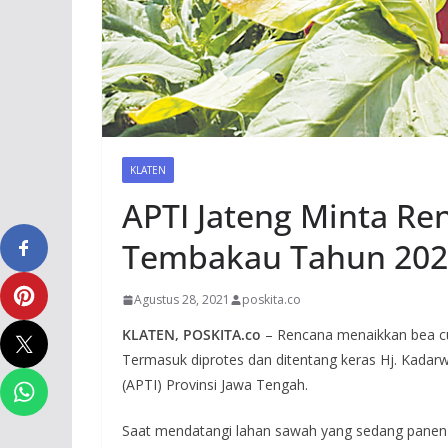
KLATEN
APTI Jateng Minta Re
Tembakau Tahun 202
Agustus 28, 2021
poskita.co
KLATEN, POSKITA.co
– Rencana menaikkan bea cu
Termasuk diprotes dan ditentang keras Hj. Kadar
(APTI) Provinsi Jawa Tengah.
Saat mendatangi lahan sawah yang sedang panen t