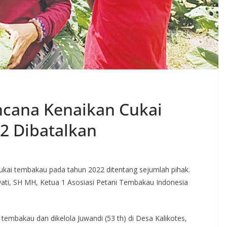
ncana Kenaikan Cukai
2 Dibatalkan
kai tembakau pada tahun 2022 ditentang sejumlah pihak.
wati, SH MH, Ketua 1 Asosiasi Petani Tembakau Indonesia
embakau dan dikelola Juwandi (53 th) di Desa Kalikotes,