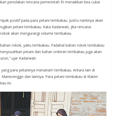
akan penolakan rencana pemerintah RI menaikkan bea cukai
mpak positif pada para petani tembakau. Justru nantinya akan
rugikan petani tembakau. Kata Kadarwati, jika rencana
ik rokok akan mengurangi volume tembakau.
n bahan rokok, yaitu tembakau. Padahal bahan rokok tembakau
an menyusahkan petani dan bahan orderan tembakau juga akan
urun,” ujar Kadarwati.
n yang para petaninya menanam tembakau. Antara lain di
 Manisrenggo dan lainnya. Para petani tembakau di Klaten
au ini.