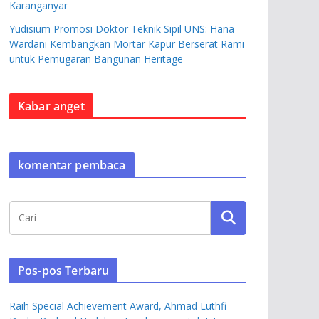
Karanganyar
Yudisium Promosi Doktor Teknik Sipil UNS: Hana
Wardani Kembangkan Mortar Kapur Berserat Rami
untuk Pemugaran Bangunan Heritage
Kabar anget
komentar pembaca
Pos-pos Terbaru
Raih Special Achievement Award, Ahmad Luthfi