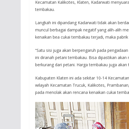
Kecamatan Kalikotes, Klaten, Kadarwati menyuar
tembakau.
Langkah ini dipandang Kadarwati tidak akan berda
muncul berbagai dampak negatif yang alih-alih me
kenaikan bea cukai tembakau terjadi, maka pabr
“Satu sisi juga akan berpengaruh pada pengadaa
ini diranah petani tembakau. Bisa dipastikan ak
berkurang dari petani. Harga tembakau juga akan t
Kabupaten Klaten ini ada sekitar 10-14 Kecamata
wilayah Kecamatan Trucuk, Kalikotes, Prambanan,
pada menolak akan rencana kenaikan cukai tembak