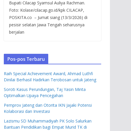
Bupati Cilacap Syamsul Auliya Rachman.
Foto: Kolase/cilacap.go.id/kpk CILACAP,
POSKITA.co – Jumat siang (13/3/2026) di
pesisir selatan Jawa Tengah seharusnya
berjalan
Pos-pos Terbaru
Raih Special Achievement Award, Ahmad Luthfi
Dinilai Berhasil Hadirkan Terobosan untuk Jateng
Soroti Kasus Perundungan, Taj Yasin Minta
Optimalkan Upaya Pencegahan
Pemprov Jateng dan Otorita IKN Jajaki Potensi
Kolaborasi dan Investasi
Lazismu SD Muhammadiyah PK Solo Salurkan
Bantuan Pendidikan bagi Empat Murid TK di