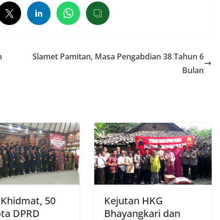
n
Slamet Pamitan, Masa Pengabdian 38 Tahun 6
Bulan
 Khidmat, 50
Kejutan HKG
ota DPRD
Bhayangkari dan