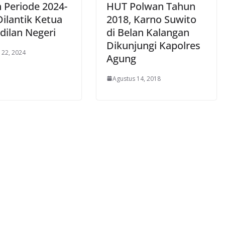
n Periode 2024-
HUT Polwan Tahun
Dilantik Ketua
2018, Karno Suwito
dilan Negeri
di Belan Kalangan
Dikunjungi Kapolres
 22, 2024
Agung
Agustus 14, 2018