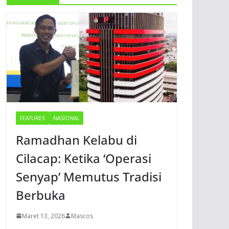
FEATURES
NASIONAL
Ramadhan Kelabu di
Cilacap: Ketika ‘Operasi
Senyap’ Memutus Tradisi
Berbuka
Maret 13, 2026
Mascos