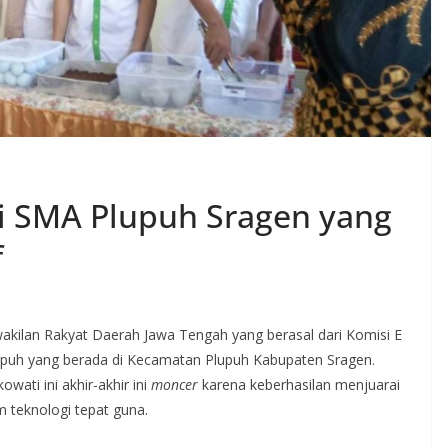
i SMA Plupuh Sragen yang
f
ilan Rakyat Daerah Jawa Tengah yang berasal dari Komisi E
puh yang berada di Kecamatan Plupuh Kabupaten Sragen.
wati ini akhir-akhir ini
moncer
karena keberhasilan menjuarai
 teknologi tepat guna.