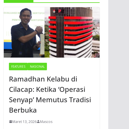
FEATURES
NASIONAL
Ramadhan Kelabu di
Cilacap: Ketika ‘Operasi
Senyap’ Memutus Tradisi
Berbuka
Maret 13, 2026
Mascos