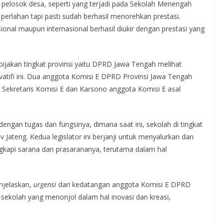
i pelosok desa, seperti yang terjadi pada Sekolah Menengah
perlahan tapi pasti sudah berhasil menorehkan prestasi.
sional maupun internasional berhasil diukir dengan prestasi yang
ebijakan tingkat provinsi yaitu DPRD Jawa Tengah melihat
vatifi ini. Dua anggota Komisi E DPRD Provinsi Jawa Tengah
Sekretaris Komisi E dan Karsono anggota Komisi E asal
engan tugas dan fungsinya, dimana saat ini, sekolah di tingkat
teng. Kedua legislator ini berjanji untuk menyalurkan dan
kapi sarana dan prasarananya, terutama dalam hal
njelaskan,
urgensi
dari kedatangan anggota Komisi E DPRD
-sekolah yang menonjol dalam hal inovasi dan kreasi,