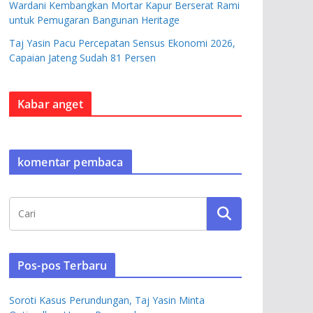
Wardani Kembangkan Mortar Kapur Berserat Rami
untuk Pemugaran Bangunan Heritage
Taj Yasin Pacu Percepatan Sensus Ekonomi 2026,
Capaian Jateng Sudah 81 Persen
Kabar anget
komentar pembaca
Pos-pos Terbaru
Soroti Kasus Perundungan, Taj Yasin Minta