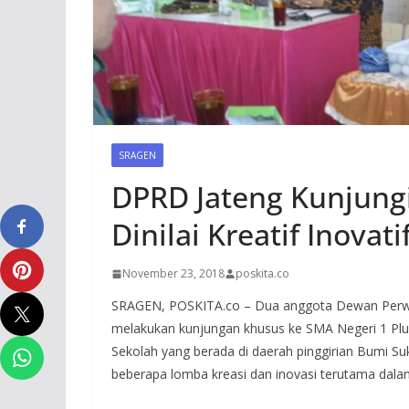
SRAGEN
DPRD Jateng Kunjung
Dinilai Kreatif Inovati
November 23, 2018
poskita.co
SRAGEN, POSKITA.co – Dua anggota Dewan Perwak
melakukan kunjungan khusus ke SMA Negeri 1 Plu
Sekolah yang berada di daerah pinggirian Bumi Suko
beberapa lomba kreasi dan inovasi terutama dalam