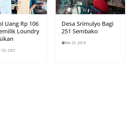
l Uang Rp 106
Desa Srimulyo Bagi
Pemilik Loundry
251 Sembako
sikan
Mei 25, 2019
 25, 2021