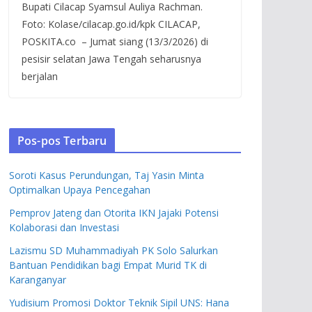
Bupati Cilacap Syamsul Auliya Rachman.
Foto: Kolase/cilacap.go.id/kpk CILACAP,
POSKITA.co – Jumat siang (13/3/2026) di
pesisir selatan Jawa Tengah seharusnya
berjalan
Pos-pos Terbaru
Soroti Kasus Perundungan, Taj Yasin Minta
Optimalkan Upaya Pencegahan
Pemprov Jateng dan Otorita IKN Jajaki Potensi
Kolaborasi dan Investasi
Lazismu SD Muhammadiyah PK Solo Salurkan
Bantuan Pendidikan bagi Empat Murid TK di
Karanganyar
Yudisium Promosi Doktor Teknik Sipil UNS: Hana