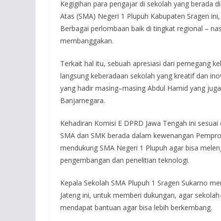
Kegigihan para pengajar di sekolah yang berada d
Atas (SMA) Negeri 1 Plupuh Kabupaten Sragen ini, 
Berbagai perlombaan baik di tingkat regional – na
membanggakan.
Terkait hal itu, sebuah apresiasi dari pemegang k
langsung keberadaan sekolah yang kreatif dan ino
yang hadir masing–masing Abdul Hamid yang juga 
Banjarnegara.
Kehadiran Komisi E DPRD Jawa Tengah ini sesuai d
SMA dan SMK berada dalam kewenangan Pemprov Ja
mendukung SMA Negeri 1 Plupuh agar bisa meleng
pengembangan dan penelitian teknologi.
Kepala Sekolah SMA Plupuh 1 Sragen Sukarno me
Jateng ini, untuk memberi dukungan, agar sekolah
mendapat bantuan agar bisa lebih berkembang.