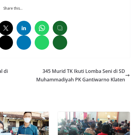
Share this…
l di
345 Murid TK Ikuti Lomba Seni di SD
Muhammadiyah PK Gantiwarno Klaten