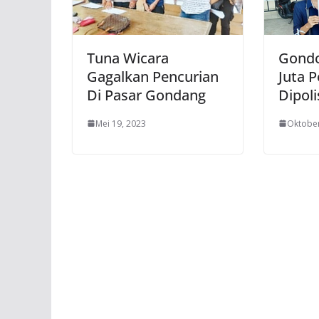
Tuna Wicara
Gondo
Gagalkan Pencurian
Juta 
Di Pasar Gondang
Dipoli
Mei 19, 2023
Oktober