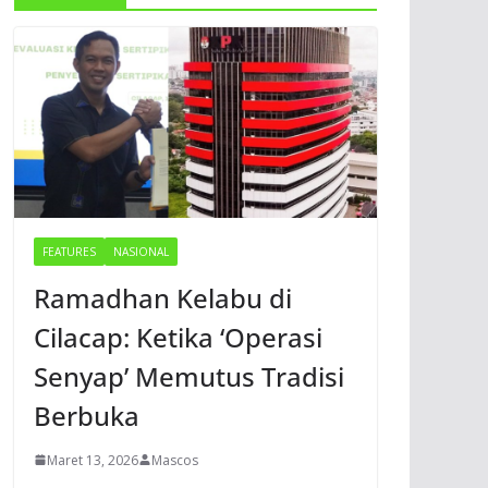
FEATURES
NASIONAL
Ramadhan Kelabu di
Cilacap: Ketika ‘Operasi
Senyap’ Memutus Tradisi
Berbuka
Maret 13, 2026
Mascos