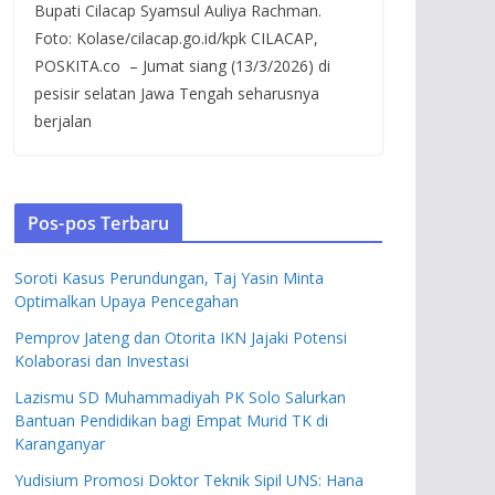
Bupati Cilacap Syamsul Auliya Rachman.
Foto: Kolase/cilacap.go.id/kpk CILACAP,
POSKITA.co – Jumat siang (13/3/2026) di
pesisir selatan Jawa Tengah seharusnya
berjalan
Pos-pos Terbaru
Soroti Kasus Perundungan, Taj Yasin Minta
Optimalkan Upaya Pencegahan
Pemprov Jateng dan Otorita IKN Jajaki Potensi
Kolaborasi dan Investasi
Lazismu SD Muhammadiyah PK Solo Salurkan
Bantuan Pendidikan bagi Empat Murid TK di
Karanganyar
Yudisium Promosi Doktor Teknik Sipil UNS: Hana