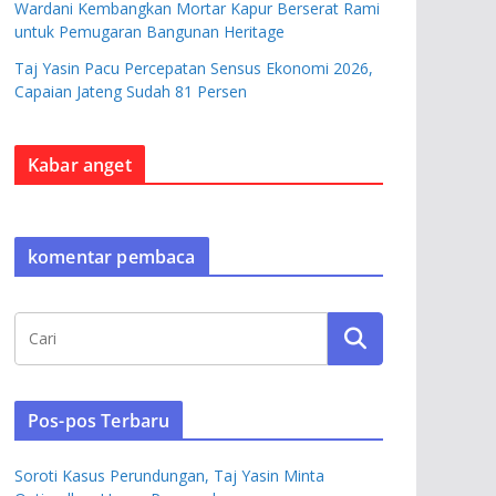
Wardani Kembangkan Mortar Kapur Berserat Rami
untuk Pemugaran Bangunan Heritage
Taj Yasin Pacu Percepatan Sensus Ekonomi 2026,
Capaian Jateng Sudah 81 Persen
Kabar anget
komentar pembaca
Pos-pos Terbaru
Soroti Kasus Perundungan, Taj Yasin Minta