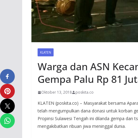
KLATEN
Warga dan ASN Keca
Gempa Palu Rp 81 Jut
Oktober 13, 2018
poskita.co
KLATEN (poskita.co) – Masyarakat bersama Aparat
telah mengumpulkan dana donasi untuk korban ge
Propinsi Sulawesi Tengah ini dilanda gempa dan 
mengakibatkan ribuan jiwa meninggal dunia.