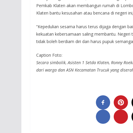
Pemkab Klaten akan membangun rumah di Lombok
Klaten bantu kesusahan atau bencana di negeri ini
“Kepedulian sesama harus terus dijaga dengan ba
kekuatan kebersamaan saling membantu. Negeri t
tidak boleh berdiam diri dan harus pupuk semangat
Caption Foto:
Secara simbolik, Asisten 1 Setda Klaten, Ronny Roe
dari warga dan ASN Kecamatan Trucuk yang diser