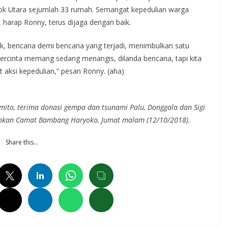
 Utara sejumlah 33 rumah. Semangat kepedulian warga
, harap Ronny, terus dijaga dengan baik.
ik, bencana demi bencana yang terjadi, menimbulkan satu
ercinta memang sedang menangis, dilanda bencana, tapi kita
 aksi kepedulian,” pesan Ronny. (aha)
kmito, terima donasi gempa dan tsunami Palu, Donggala dan Sigi
ahkan Camat Bambang Haryoko, Jumat malam (12/10/2018).
Share this…