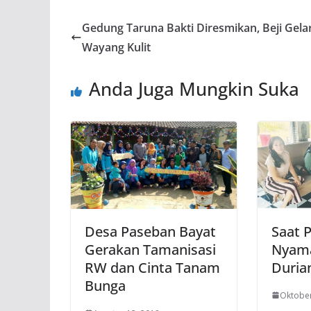
Gedung Taruna Bakti Diresmikan, Beji Gela
Wayang Kulit
Anda Juga Mungkin Suka
Desa Paseban Bayat
Saat P
Gerakan Tamanisasi
Nyam
RW dan Cinta Tanam
Duria
Bunga
Oktober