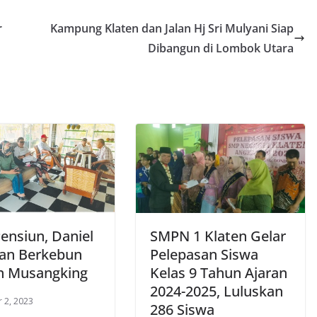
r
Kampung Klaten dan Jalan Hj Sri Mulyani Siap
Dibangun di Lombok Utara
ensiun, Daniel
SMPN 1 Klaten Gelar
an Berkebun
Pelepasan Siswa
n Musangking
Kelas 9 Tahun Ajaran
2024-2025, Luluskan
 2, 2023
286 Siswa