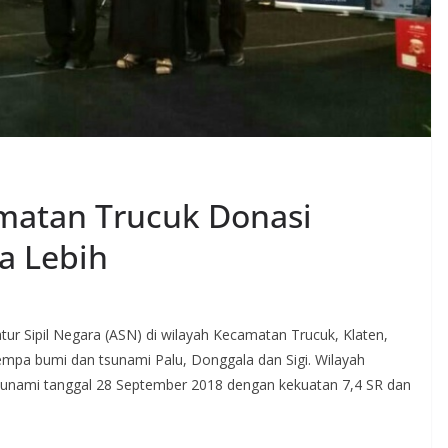
matan Trucuk Donasi
a Lebih
ur Sipil Negara (ASN) di wilayah Kecamatan Trucuk, Klaten,
mpa bumi dan tsunami Palu, Donggala dan Sigi. Wilayah
tsunami tanggal 28 September 2018 dengan kekuatan 7,4 SR dan