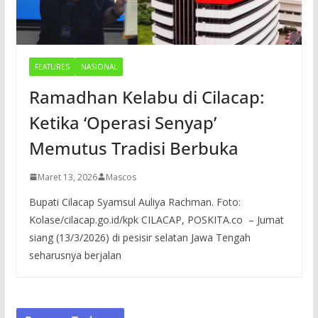
FEATURES
NASIONAL
Ramadhan Kelabu di Cilacap:
Ketika ‘Operasi Senyap’
Memutus Tradisi Berbuka
Maret 13, 2026
Mascos
Bupati Cilacap Syamsul Auliya Rachman. Foto:
Kolase/cilacap.go.id/kpk CILACAP, POSKITA.co – Jumat
siang (13/3/2026) di pesisir selatan Jawa Tengah
seharusnya berjalan