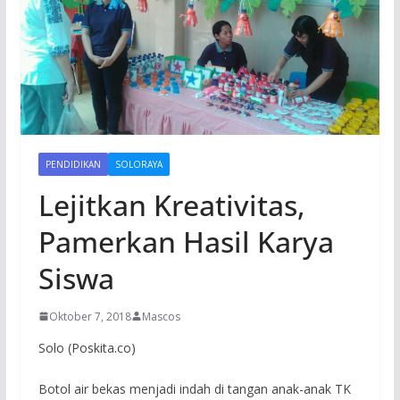
PENDIDIKAN
SOLORAYA
Lejitkan Kreativitas,
Pamerkan Hasil Karya
Siswa
Oktober 7, 2018
Mascos
Solo (Poskita.co)
Botol air bekas menjadi indah di tangan anak-anak TK