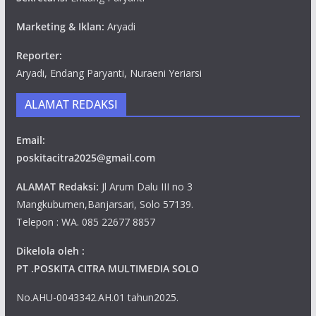
Marketing & Iklan:
Aryadi
Reporter:
Aryadi, Endang Paryanti, Nuraeni Yeriarsi
ALAMAT REDAKSI
Email:
poskitacitra2025@gmail.com
ALAMAT Redaksi:
Jl Arum Dalu III no 3
Mangkubumen,Banjarsari, Solo 57139.
Telepon : WA. 085 22677 8857
Dikelola oleh :
PT .POSKITA CITRA MULTIMEDIA SOLO
No.AHU-0043342.AH.01 tahun2025.