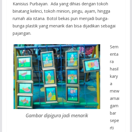
Kanisius Purbayan. Ada yang dihias dengan tokoh
binatang kelinci, tokoh minion, pingu, ayam, hingga
rumah ala istana. Botol bekas pun menjadi bunga-
bunga plastik yang menarik dan bisa dijadikan sebagai
pajangan.
Sem
enta
ra
hasil
kary
a
mew
arnai
gam
bar
Gambar dipigura jadi menarik
sepe
rti