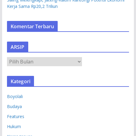
Kerja Sama Rp20,2 Triliun
Komentar Terbaru
ARSIP
A
R
S
Kategori
I
P
Boyolali
Budaya
Features
Hukum