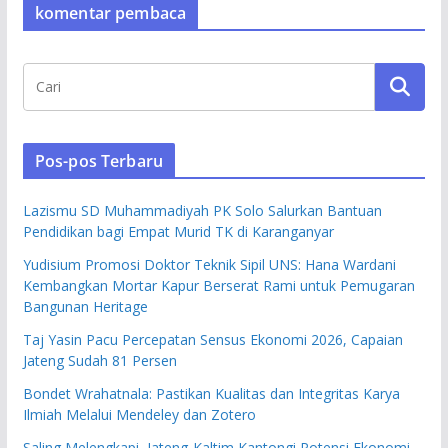
komentar pembaca
Pos-pos Terbaru
Lazismu SD Muhammadiyah PK Solo Salurkan Bantuan
Pendidikan bagi Empat Murid TK di Karanganyar
Yudisium Promosi Doktor Teknik Sipil UNS: Hana Wardani
Kembangkan Mortar Kapur Berserat Rami untuk Pemugaran
Bangunan Heritage
Taj Yasin Pacu Percepatan Sensus Ekonomi 2026, Capaian
Jateng Sudah 81 Persen
Bondet Wrahatnala: Pastikan Kualitas dan Integritas Karya
Ilmiah Melalui Mendeley dan Zotero
Saling Melengkapi, Jateng-Kaltim Kantongi Potensi Ekonomi