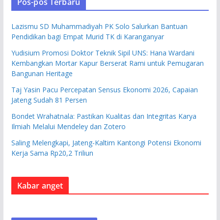
Pos-pos Terbaru
Lazismu SD Muhammadiyah PK Solo Salurkan Bantuan
Pendidikan bagi Empat Murid TK di Karanganyar
Yudisium Promosi Doktor Teknik Sipil UNS: Hana Wardani
Kembangkan Mortar Kapur Berserat Rami untuk Pemugaran
Bangunan Heritage
Taj Yasin Pacu Percepatan Sensus Ekonomi 2026, Capaian
Jateng Sudah 81 Persen
Bondet Wrahatnala: Pastikan Kualitas dan Integritas Karya
Ilmiah Melalui Mendeley dan Zotero
Saling Melengkapi, Jateng-Kaltim Kantongi Potensi Ekonomi
Kerja Sama Rp20,2 Triliun
Kabar anget