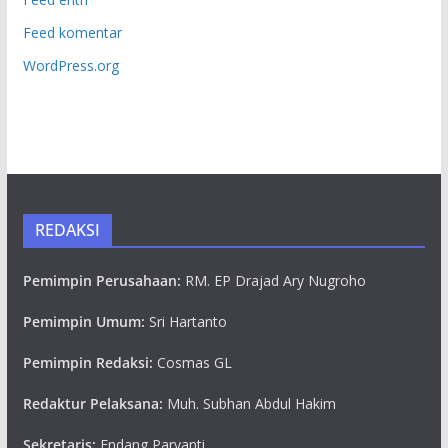
Feed komentar
WordPress.org
REDAKSI
Pemimpin Perusahaan:
RM. EP Drajad Ary Nugroho
Pemimpin Umum:
Sri Hartanto
Pemimpin Redaksi:
Cosmas GL
Redaktur Pelaksana:
Muh. Subhan Abdul Hakim
Sekretaris:
Endang Paryanti