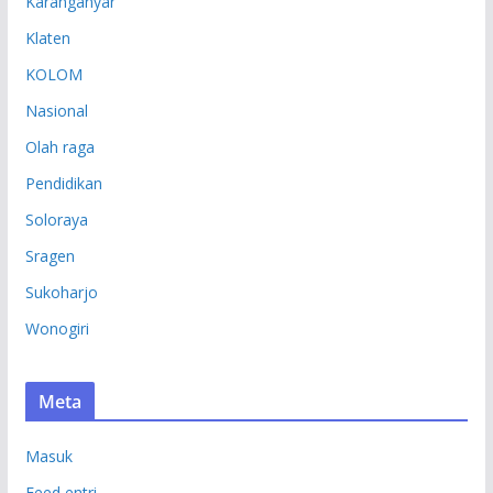
Karanganyar
Klaten
KOLOM
Nasional
Olah raga
Pendidikan
Soloraya
Sragen
Sukoharjo
Wonogiri
Meta
Masuk
Feed entri