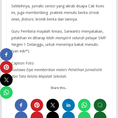
Selebihnya, jurnalis senior yang akrab disapa Cak Koes
ini, juga membimbing praktek menulis berita
streak
news
,
feature
, kronik berita dan lainnya.
Guru Pembina majalah Kreasi, Sarwanto menyatakan,
pelatihan ini diharap lebih
menspirit
seluruh pelajar SMP
Negeri 1 Delanggu, untuk menempa bakat menulis.
(yan edi/*)
Caption Foto:
Kustawa Esye memberikan materi Pelatihan Jurnalistik
dan Tata Kelola Majalah Sekolah.
Share this…