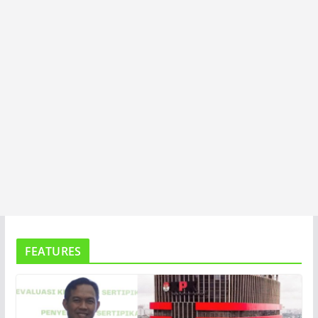
A
FEATURES