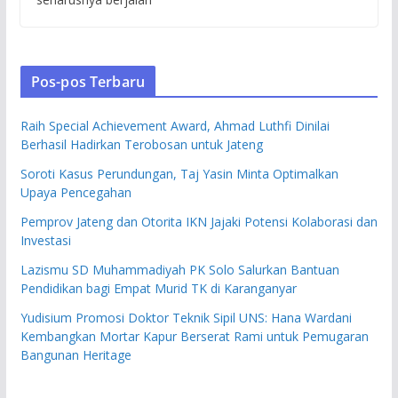
Pos-pos Terbaru
Raih Special Achievement Award, Ahmad Luthfi Dinilai
Berhasil Hadirkan Terobosan untuk Jateng
Soroti Kasus Perundungan, Taj Yasin Minta Optimalkan
Upaya Pencegahan
Pemprov Jateng dan Otorita IKN Jajaki Potensi Kolaborasi dan
Investasi
Lazismu SD Muhammadiyah PK Solo Salurkan Bantuan
Pendidikan bagi Empat Murid TK di Karanganyar
Yudisium Promosi Doktor Teknik Sipil UNS: Hana Wardani
Kembangkan Mortar Kapur Berserat Rami untuk Pemugaran
Bangunan Heritage