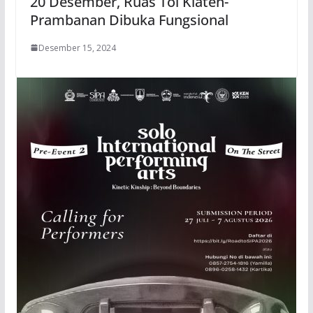
20 Desember, Ruas Tol Klaten-
Prambanan Dibuka Fungsional
Desember 15, 2024