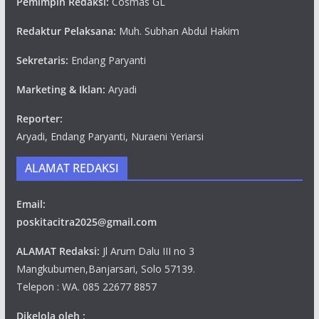
Pemimpin Redaksi:
Cosmas GL
Redaktur Pelaksana:
Muh. Subhan Abdul Hakim
Sekretaris:
Endang Paryanti
Marketing & Iklan:
Aryadi
Reporter:
Aryadi, Endang Paryanti, Nuraeni Yeriarsi
ALAMAT REDAKSI
Email:
poskitacitra2025@gmail.com
ALAMAT Redaksi:
Jl Arum Dalu III no 3
Mangkubumen,Banjarsari, Solo 57139.
Telepon : WA. 085 22677 8857
Dikelola oleh :