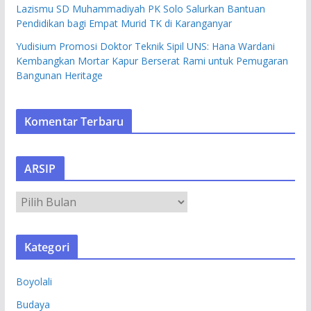
Lazismu SD Muhammadiyah PK Solo Salurkan Bantuan
Pendidikan bagi Empat Murid TK di Karanganyar
Yudisium Promosi Doktor Teknik Sipil UNS: Hana Wardani
Kembangkan Mortar Kapur Berserat Rami untuk Pemugaran
Bangunan Heritage
Komentar Terbaru
ARSIP
A
R
S
Kategori
I
P
Boyolali
Budaya