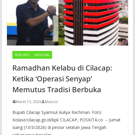
FEATURES
NASIONAL
Ramadhan Kelabu di Cilacap:
Ketika ‘Operasi Senyap’
Memutus Tradisi Berbuka
Maret 13, 2026
Mascos
Bupati Cilacap Syamsul Auliya Rachman. Foto:
Kolase/cilacap.go.id/kpk CILACAP, POSKITA.co – Jumat
siang (13/3/2026) di pesisir selatan Jawa Tengah
seharusnya berjalan