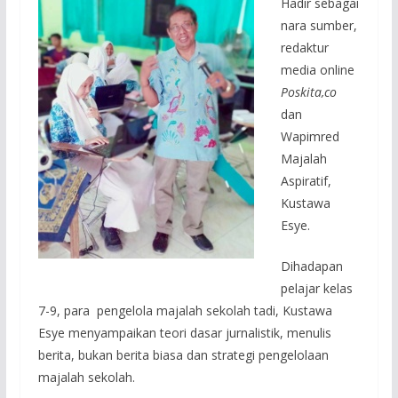
Hadir sebagai
nara sumber,
redaktur
media online
Poskita,co
dan
Wapimred
Majalah
Aspiratif,
Kustawa
Esye.
Dihadapan
pelajar kelas
7-9, para pengelola majalah sekolah tadi, Kustawa
Esye menyampaikan teori dasar jurnalistik, menulis
berita, bukan berita biasa dan strategi pengelolaan
majalah sekolah.