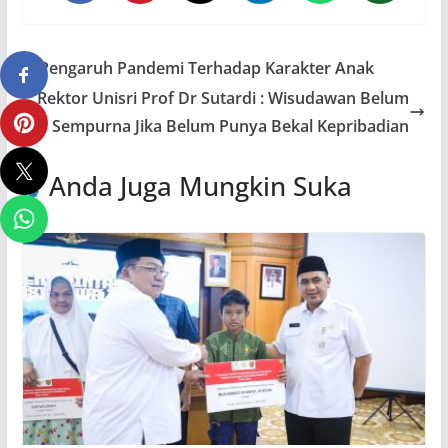
Pengaruh Pandemi Terhadap Karakter Anak
Rektor Unisri Prof Dr Sutardi : Wisudawan Belum
Sempurna Jika Belum Punya Bekal Kepribadian
Anda Juga Mungkin Suka