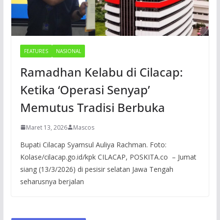
FEATURES
NASIONAL
Ramadhan Kelabu di Cilacap:
Ketika ‘Operasi Senyap’
Memutus Tradisi Berbuka
Maret 13, 2026
Mascos
Bupati Cilacap Syamsul Auliya Rachman. Foto:
Kolase/cilacap.go.id/kpk CILACAP, POSKITA.co – Jumat
siang (13/3/2026) di pesisir selatan Jawa Tengah
seharusnya berjalan