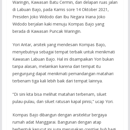
Waringin, Kawasan Batu Cermin, dan delapan ruas jalan
di Labuan Bajo, pada Kamis sore 14 Oktober 2021,
Presiden Joko Widodo dan Ibu Negara Iriana Joko
Widodo berjalan kaki menuju Kompas Bajo yang
berada di Kawasan Puncak Waringin.
Yori Antar, arsitek yang mendesain Kompas Bajo,
menyebutnya sebagai tempat terbaik untuk menikmati
Kawasan Labuan Bajo. Hal ini disampaikan Yori bukan
tanpa alasan, melainkan karena dari tempat itu
pengunjung dapat menikmati pemandangan matahari
terbenam tiga kali lebih baik dari tempat lainnya.
“Di sini kita bisa melihat matahari terbenam, siluet
pulau-pulau, dan siluet ratusan kapal pinisi,” ucap Yori.
Kompas Bajo dibangun dengan arsitektur bergaya
rumah adat Manggarai. Bangunan dengan atap
berbentuk kerucut ini juga merupakan
creative hub
bagi