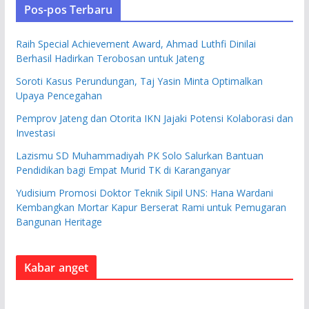
Pos-pos Terbaru
Raih Special Achievement Award, Ahmad Luthfi Dinilai
Berhasil Hadirkan Terobosan untuk Jateng
Soroti Kasus Perundungan, Taj Yasin Minta Optimalkan
Upaya Pencegahan
Pemprov Jateng dan Otorita IKN Jajaki Potensi Kolaborasi dan
Investasi
Lazismu SD Muhammadiyah PK Solo Salurkan Bantuan
Pendidikan bagi Empat Murid TK di Karanganyar
Yudisium Promosi Doktor Teknik Sipil UNS: Hana Wardani
Kembangkan Mortar Kapur Berserat Rami untuk Pemugaran
Bangunan Heritage
Kabar anget