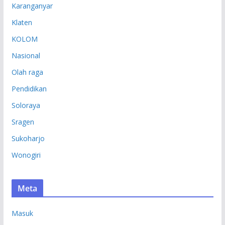
Karanganyar
Klaten
KOLOM
Nasional
Olah raga
Pendidikan
Soloraya
Sragen
Sukoharjo
Wonogiri
Meta
Masuk