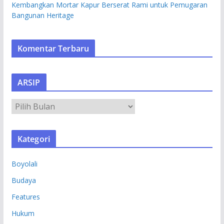
Kembangkan Mortar Kapur Berserat Rami untuk Pemugaran
Bangunan Heritage
Komentar Terbaru
ARSIP
A
R
S
Kategori
I
P
Boyolali
Budaya
Features
Hukum