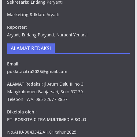
Sekretaris:
Endang Paryanti
Marketing & Iklan:
Aryadi
Reporter:
Aryadi, Endang Paryanti, Nuraeni Yeriarsi
ALAMAT REDAKSI
Email:
poskitacitra2025@gmail.com
ALAMAT Redaksi:
Jl Arum Dalu III no 3
Mangkubumen,Banjarsari, Solo 57139.
Telepon : WA. 085 22677 8857
Dikelola oleh :
PT .POSKITA CITRA MULTIMEDIA SOLO
No.AHU-0043342.AH.01 tahun2025.