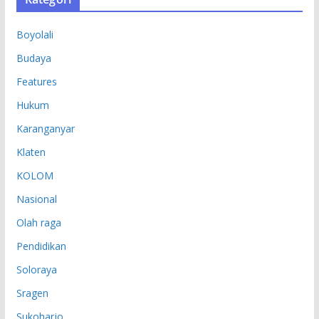
I
P
Boyolali
Budaya
Features
Hukum
Karanganyar
Klaten
KOLOM
Nasional
Olah raga
Pendidikan
Soloraya
Sragen
Sukoharjo