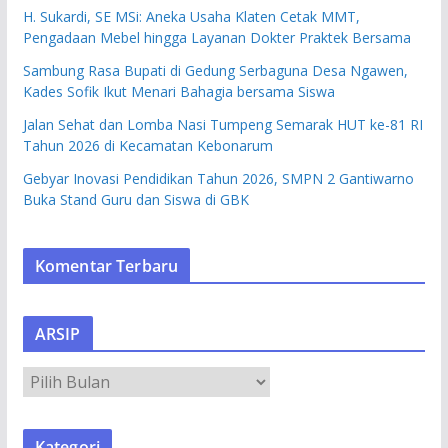
H. Sukardi, SE MSi: Aneka Usaha Klaten Cetak MMT,
Pengadaan Mebel hingga Layanan Dokter Praktek Bersama
Sambung Rasa Bupati di Gedung Serbaguna Desa Ngawen,
Kades Sofik Ikut Menari Bahagia bersama Siswa
Jalan Sehat dan Lomba Nasi Tumpeng Semarak HUT ke-81 RI
Tahun 2026 di Kecamatan Kebonarum
Gebyar Inovasi Pendidikan Tahun 2026, SMPN 2 Gantiwarno
Buka Stand Guru dan Siswa di GBK
Komentar Terbaru
ARSIP
A
R
S
Kategori