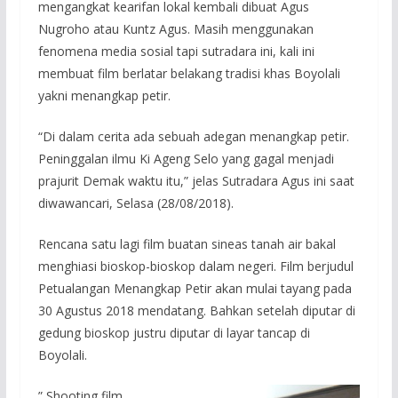
mengangkat kearifan lokal kembali dibuat Agus
Nugroho atau Kuntz Agus. Masih menggunakan
fenomena media sosial tapi sutradara ini, kali ini
membuat film berlatar belakang tradisi khas Boyolali
yakni menangkap petir.
“Di dalam cerita ada sebuah adegan menangkap petir.
Peninggalan ilmu Ki Ageng Selo yang gagal menjadi
prajurit Demak waktu itu,” jelas Sutradara Agus ini saat
diwawancari, Selasa (28/08/2018).
Rencana satu lagi film buatan sineas tanah air bakal
menghiasi bioskop-bioskop dalam negeri. Film berjudul
Petualangan Menangkap Petir akan mulai tayang pada
30 Agustus 2018 mendatang. Bahkan setelah diputar di
gedung bioskop justru diputar di layar tancap di
Boyolali.
” Shooting film