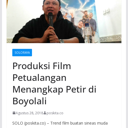
SOLORAYA
Produksi Film
Petualangan
Menangkap Petir di
Boyolali
Agustus 28, 2018
poskita.co
SOLO (poskita.co) – Trend film buatan sineas muda