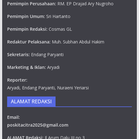
Pemimpin Perusahaan:
RM. EP Drajad Ary Nugroho
Pemimpin Umum:
Sri Hartanto
Pemimpin Redaksi:
Cosmas GL
Redaktur Pelaksana:
Muh. Subhan Abdul Hakim
Sekretaris:
Endang Paryanti
Marketing & Iklan:
Aryadi
Reporter:
Aryadi, Endang Paryanti, Nuraeni Yeriarsi
ALAMAT REDAKSI
Email:
poskitacitra2025@gmail.com
ALAMAT Redaksi:
Jl Arum Dalu III no 3