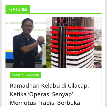
FEATURES
FEATURES
NASIONAL
Ramadhan Kelabu di Cilacap:
Ketika ‘Operasi Senyap’
Memutus Tradisi Berbuka