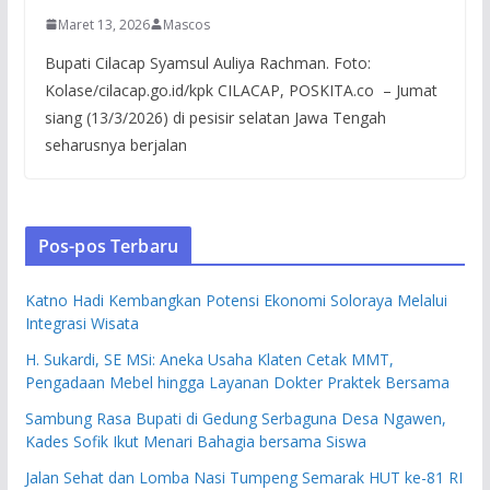
Maret 13, 2026
Mascos
Bupati Cilacap Syamsul Auliya Rachman. Foto:
Kolase/cilacap.go.id/kpk CILACAP, POSKITA.co – Jumat
siang (13/3/2026) di pesisir selatan Jawa Tengah
seharusnya berjalan
Pos-pos Terbaru
Katno Hadi Kembangkan Potensi Ekonomi Soloraya Melalui
Integrasi Wisata
H. Sukardi, SE MSi: Aneka Usaha Klaten Cetak MMT,
Pengadaan Mebel hingga Layanan Dokter Praktek Bersama
Sambung Rasa Bupati di Gedung Serbaguna Desa Ngawen,
Kades Sofik Ikut Menari Bahagia bersama Siswa
Jalan Sehat dan Lomba Nasi Tumpeng Semarak HUT ke-81 RI