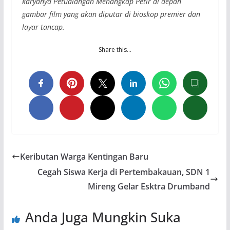
karyanya Petualangan Menangkap Petir di depan
gambar film yang akan diputar di bioskop premier dan
layar tancap.
Share this…
Keributan Warga Kentingan Baru
Cegah Siswa Kerja di Pertembakauan, SDN 1
Mireng Gelar Esktra Drumband
Anda Juga Mungkin Suka