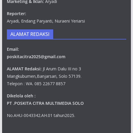
Marketing & Iklan:
Aryadi
Reporter:
Aryadi, Endang Paryanti, Nuraeni Yeriarsi
ALAMAT REDAKSI
Email:
poskitacitra2025@gmail.com
ALAMAT Redaksi:
Jl Arum Dalu III no 3
Mangkubumen,Banjarsari, Solo 57139.
Telepon : WA. 085 22677 8857
Dikelola oleh :
PT .POSKITA CITRA MULTIMEDIA SOLO
No.AHU-0043342.AH.01 tahun2025.