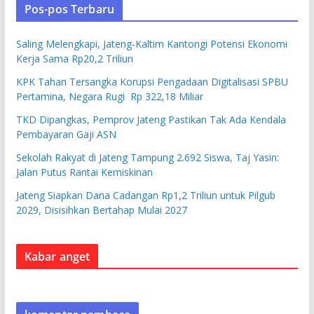
Pos-pos Terbaru
Saling Melengkapi, Jateng-Kaltim Kantongi Potensi Ekonomi
Kerja Sama Rp20,2 Triliun
KPK Tahan Tersangka Korupsi Pengadaan Digitalisasi SPBU
Pertamina, Negara Rugi Rp 322,18 Miliar
TKD Dipangkas, Pemprov Jateng Pastikan Tak Ada Kendala
Pembayaran Gaji ASN
Sekolah Rakyat di Jateng Tampung 2.692 Siswa, Taj Yasin:
Jalan Putus Rantai Kemiskinan
Jateng Siapkan Dana Cadangan Rp1,2 Triliun untuk Pilgub
2029, Disisihkan Bertahap Mulai 2027
Kabar anget