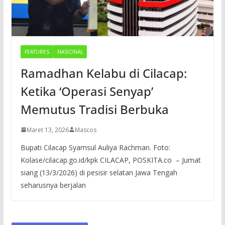
FEATURES
NASIONAL
Ramadhan Kelabu di Cilacap:
Ketika ‘Operasi Senyap’
Memutus Tradisi Berbuka
Maret 13, 2026
Mascos
Bupati Cilacap Syamsul Auliya Rachman. Foto:
Kolase/cilacap.go.id/kpk CILACAP, POSKITA.co – Jumat
siang (13/3/2026) di pesisir selatan Jawa Tengah
seharusnya berjalan