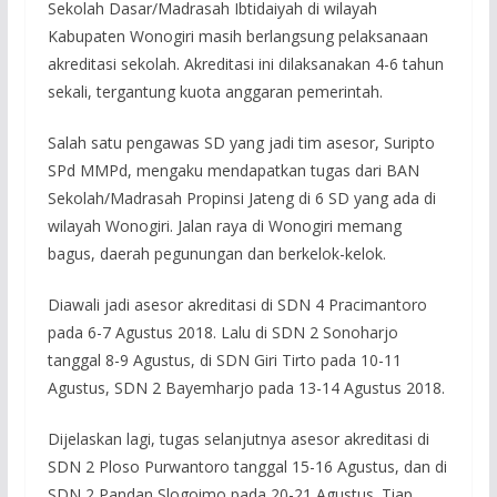
Sekolah Dasar/Madrasah Ibtidaiyah di wilayah
Kabupaten Wonogiri masih berlangsung pelaksanaan
akreditasi sekolah. Akreditasi ini dilaksanakan 4-6 tahun
sekali, tergantung kuota anggaran pemerintah.
Salah satu pengawas SD yang jadi tim asesor, Suripto
SPd MMPd, mengaku mendapatkan tugas dari BAN
Sekolah/Madrasah Propinsi Jateng di 6 SD yang ada di
wilayah Wonogiri. Jalan raya di Wonogiri memang
bagus, daerah pegunungan dan berkelok-kelok.
Diawali jadi asesor akreditasi di SDN 4 Pracimantoro
pada 6-7 Agustus 2018. Lalu di SDN 2 Sonoharjo
tanggal 8-9 Agustus, di SDN Giri Tirto pada 10-11
Agustus, SDN 2 Bayemharjo pada 13-14 Agustus 2018.
Dijelaskan lagi, tugas selanjutnya asesor akreditasi di
SDN 2 Ploso Purwantoro tanggal 15-16 Agustus, dan di
SDN 2 Pandan Slogoimo pada 20-21 Agustus. Tiap