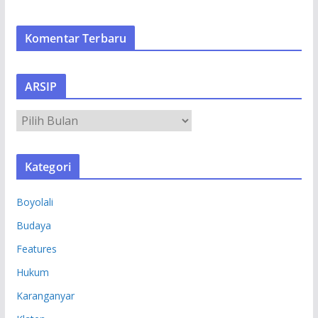
Komentar Terbaru
ARSIP
A
R
S
Kategori
I
P
Boyolali
Budaya
Features
Hukum
Karanganyar