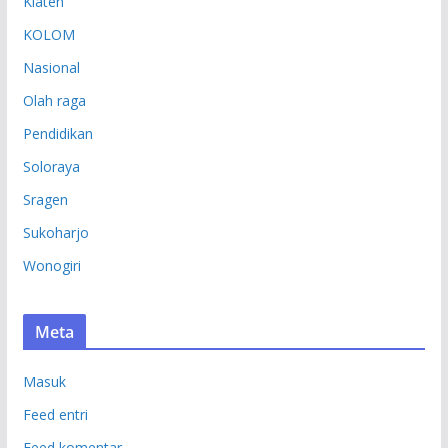
Klaten
KOLOM
Nasional
Olah raga
Pendidikan
Soloraya
Sragen
Sukoharjo
Wonogiri
Meta
Masuk
Feed entri
Feed komentar