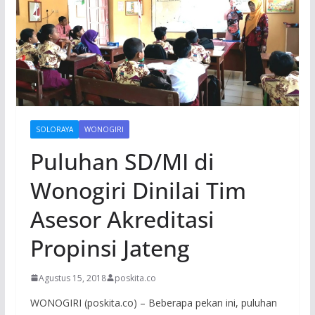
SOLORAYA
WONOGIRI
Puluhan SD/MI di
Wonogiri Dinilai Tim
Asesor Akreditasi
Propinsi Jateng
Agustus 15, 2018
poskita.co
WONOGIRI (poskita.co) – Beberapa pekan ini, puluhan