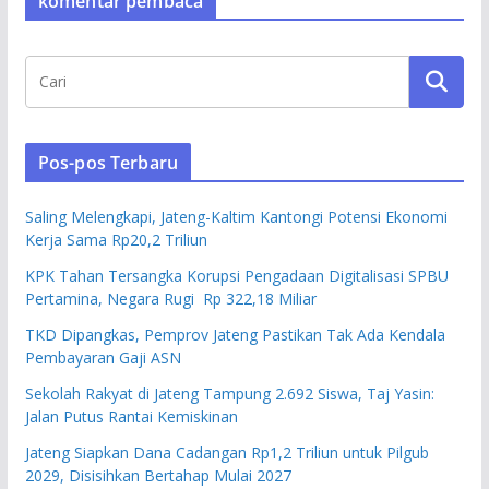
komentar pembaca
Pos-pos Terbaru
Saling Melengkapi, Jateng-Kaltim Kantongi Potensi Ekonomi
Kerja Sama Rp20,2 Triliun
KPK Tahan Tersangka Korupsi Pengadaan Digitalisasi SPBU
Pertamina, Negara Rugi Rp 322,18 Miliar
TKD Dipangkas, Pemprov Jateng Pastikan Tak Ada Kendala
Pembayaran Gaji ASN
Sekolah Rakyat di Jateng Tampung 2.692 Siswa, Taj Yasin:
Jalan Putus Rantai Kemiskinan
Jateng Siapkan Dana Cadangan Rp1,2 Triliun untuk Pilgub
2029, Disisihkan Bertahap Mulai 2027