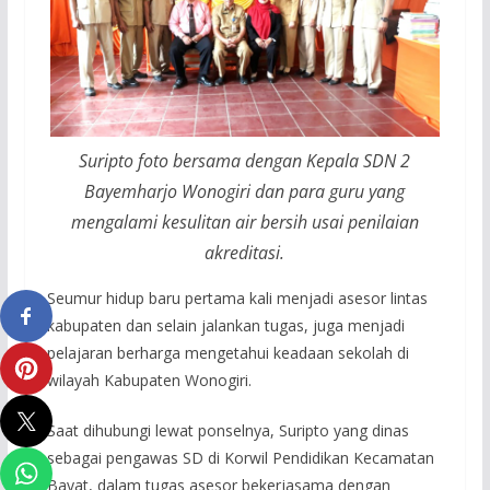
Suripto foto bersama dengan Kepala SDN 2
Bayemharjo Wonogiri dan para guru yang
mengalami kesulitan air bersih usai penilaian
akreditasi.
Seumur hidup baru pertama kali menjadi asesor lintas
kabupaten dan selain jalankan tugas, juga menjadi
pelajaran berharga mengetahui keadaan sekolah di
wilayah Kabupaten Wonogiri.
Saat dihubungi lewat ponselnya, Suripto yang dinas
sebagai pengawas SD di Korwil Pendidikan Kecamatan
Bayat, dalam tugas asesor bekerjasama dengan