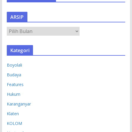
ARSIP
A
R
S
Kategori
I
P
Boyolali
Budaya
Features
Hukum
Karanganyar
Klaten
KOLOM