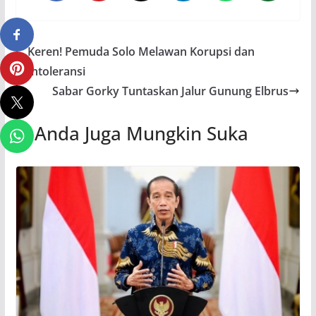
Keren! Pemuda Solo Melawan Korupsi dan
Intoleransi
Sabar Gorky Tuntaskan Jalur Gunung Elbrus
Anda Juga Mungkin Suka