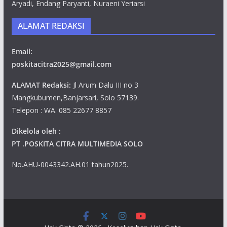
Aryadi, Endang Paryanti, Nuraeni Yeriarsi
ALAMAT REDAKSI
Email:
poskitacitra2025@gmail.com
ALAMAT Redaksi:
Jl Arum Dalu III no 3
Mangkubumen,Banjarsari, Solo 57139.
Telepon : WA. 085 22677 8857
Dikelola oleh :
PT .POSKITA CITRA MULTIMEDIA SOLO
No.AHU-0043342.AH.01 tahun2025.