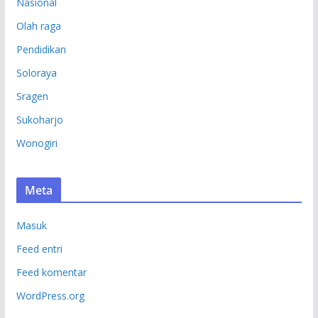
Nasional
Olah raga
Pendidikan
Soloraya
Sragen
Sukoharjo
Wonogiri
Meta
Masuk
Feed entri
Feed komentar
WordPress.org