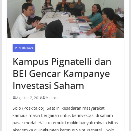
PENDIDIKAN
Kampus Pignatelli dan
BEI Gencar Kampanye
Investasi Saham
Agustus 2, 2018
Mascos
Solo (Poskita.co) Saat ini kesadaran masyarakat
kampus makin bergairah untuk berinvestasi di saham
pasar modal. Hal itu terbukti makin banyak minat civitas
akademika di lingkungan kampus Saint Pignatelli, Solo