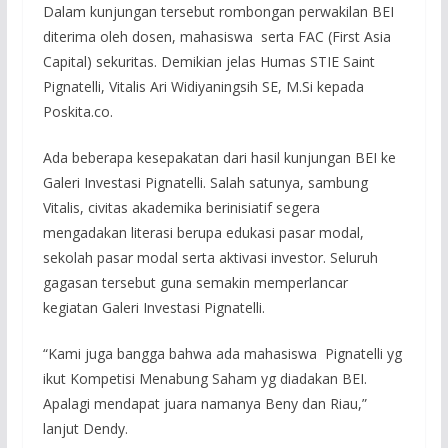
Dalam kunjungan tersebut rombongan perwakilan BEI
diterima oleh dosen, mahasiswa serta FAC (First Asia
Capital) sekuritas. Demikian jelas Humas STIE Saint
Pignatelli, Vitalis Ari Widiyaningsih SE, M.Si kepada
Poskita.co.
Ada beberapa kesepakatan dari hasil kunjungan BEI ke
Galeri Investasi Pignatelli. Salah satunya, sambung
Vitalis, civitas akademika berinisiatif segera
mengadakan literasi berupa edukasi pasar modal,
sekolah pasar modal serta aktivasi investor. Seluruh
gagasan tersebut guna semakin memperlancar
kegiatan Galeri Investasi Pignatelli.
“Kami juga bangga bahwa ada mahasiswa Pignatelli yg
ikut Kompetisi Menabung Saham yg diadakan BEI.
Apalagi mendapat juara namanya Beny dan Riau,”
lanjut Dendy.