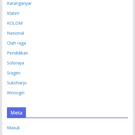
Karanganyar
Klaten
KOLOM
Nasional
Olah raga
Pendidikan
Soloraya
Sragen
Sukoharjo
Wonogiri
Meta
Masuk