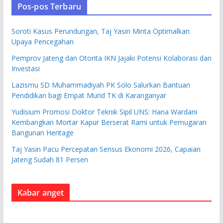
Pos-pos Terbaru
Soroti Kasus Perundungan, Taj Yasin Minta Optimalkan
Upaya Pencegahan
Pemprov Jateng dan Otorita IKN Jajaki Potensi Kolaborasi dan
Investasi
Lazismu SD Muhammadiyah PK Solo Salurkan Bantuan
Pendidikan bagi Empat Murid TK di Karanganyar
Yudisium Promosi Doktor Teknik Sipil UNS: Hana Wardani
Kembangkan Mortar Kapur Berserat Rami untuk Pemugaran
Bangunan Heritage
Taj Yasin Pacu Percepatan Sensus Ekonomi 2026, Capaian
Jateng Sudah 81 Persen
Kabar anget