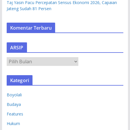
Taj Yasin Pacu Percepatan Sensus Ekonomi 2026, Capaian
Jateng Sudah 81 Persen
Komentar Terbaru
ARSIP
A
R
S
Kategori
I
P
Boyolali
Budaya
Features
Hukum