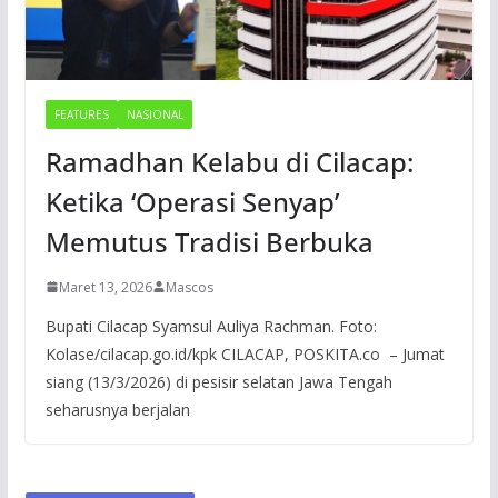
FEATURES
NASIONAL
Ramadhan Kelabu di Cilacap:
Ketika ‘Operasi Senyap’
Memutus Tradisi Berbuka
Maret 13, 2026
Mascos
Bupati Cilacap Syamsul Auliya Rachman. Foto:
Kolase/cilacap.go.id/kpk CILACAP, POSKITA.co – Jumat
siang (13/3/2026) di pesisir selatan Jawa Tengah
seharusnya berjalan