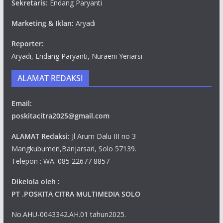
Sekretaris:
Endang Paryanti
Marketing & Iklan:
Aryadi
Reporter:
Aryadi, Endang Paryanti, Nuraeni Yeriarsi
ALAMAT REDAKSI
Email:
poskitacitra2025@gmail.com
ALAMAT Redaksi:
Jl Arum Dalu III no 3
Mangkubumen,Banjarsari, Solo 57139.
Telepon : WA. 085 22677 8857
Dikelola oleh :
PT .POSKITA CITRA MULTIMEDIA SOLO
No.AHU-0043342.AH.01 tahun2025.