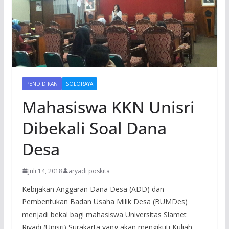
PENDIDIKAN
SOLORAYA
Mahasiswa KKN Unisri
Dibekali Soal Dana
Desa
Juli 14, 2018
aryadi poskita
Kebijakan Anggaran Dana Desa (ADD) dan
Pembentukan Badan Usaha Milik Desa (BUMDes)
menjadi bekal bagi mahasiswa Universitas Slamet
Riyadi (Unisri) Surakarta yang akan mengikuti Kuliah