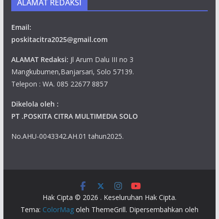
ALAMAT REDAKSI
Email:
poskitacitra2025@gmail.com
ALAMAT Redaksi:
Jl Arum Dalu III no 3
Mangkubumen,Banjarsari, Solo 57139.
Telepon : WA. 085 22677 8857
Dikelola oleh :
PT .POSKITA CITRA MULTIMEDIA SOLO
No.AHU-0043342.AH.01 tahun2025.
Hak Cipta © 2026
. Keseluruhan Hak Cipta.
Tema:
ColorMag
oleh ThemeGrill. Dipersembahkan oleh