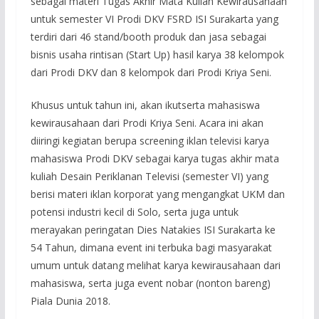
sebagai materi Tugas Akhir Mata Kuliah Kewirausahaan
untuk semester VI Prodi DKV FSRD ISI Surakarta yang
terdiri dari 46 stand/booth produk dan jasa sebagai
bisnis usaha rintisan (Start Up) hasil karya 38 kelompok
dari Prodi DKV dan 8 kelompok dari Prodi Kriya Seni.
Khusus untuk tahun ini, akan ikutserta mahasiswa
kewirausahaan dari Prodi Kriya Seni. Acara ini akan
diiringi kegiatan berupa screening iklan televisi karya
mahasiswa Prodi DKV sebagai karya tugas akhir mata
kuliah Desain Periklanan Televisi (semester VI) yang
berisi materi iklan korporat yang mengangkat UKM dan
potensi industri kecil di Solo, serta juga untuk
merayakan peringatan Dies Natakies ISI Surakarta ke
54 Tahun, dimana event ini terbuka bagi masyarakat
umum untuk datang melihat karya kewirausahaan dari
mahasiswa, serta juga event nobar (nonton bareng)
Piala Dunia 2018.