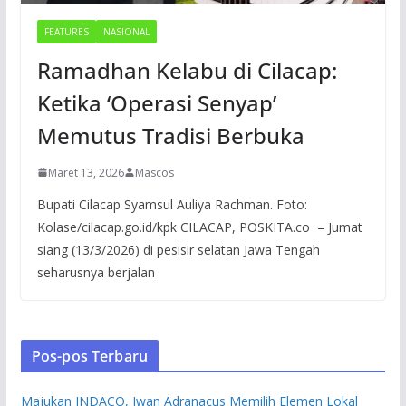
FEATURES
NASIONAL
Ramadhan Kelabu di Cilacap:
Ketika ‘Operasi Senyap’
Memutus Tradisi Berbuka
Maret 13, 2026
Mascos
Bupati Cilacap Syamsul Auliya Rachman. Foto:
Kolase/cilacap.go.id/kpk CILACAP, POSKITA.co – Jumat
siang (13/3/2026) di pesisir selatan Jawa Tengah
seharusnya berjalan
Pos-pos Terbaru
Majukan INDACO, Iwan Adranacus Memilih Elemen Lokal