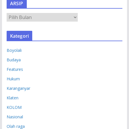
ARSIP
A
R
S
Kategori
I
P
Boyolali
Budaya
Features
Hukum
Karanganyar
Klaten
KOLOM
Nasional
Olah raga