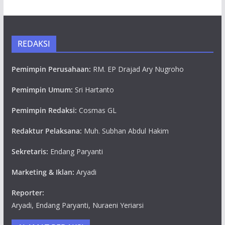
REDAKSI
Pemimpin Perusahaan:
RM. EP Drajad Ary Nugroho
Pemimpin Umum:
Sri Hartanto
Pemimpin Redaksi:
Cosmas GL
Redaktur Pelaksana:
Muh. Subhan Abdul Hakim
Sekretaris:
Endang Paryanti
Marketing & Iklan:
Aryadi
Reporter:
Aryadi, Endang Paryanti, Nuraeni Yeriarsi