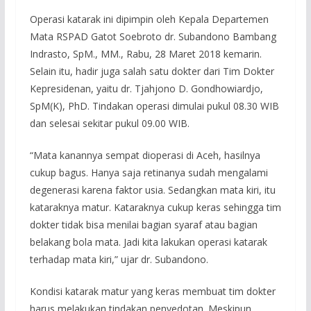
Operasi katarak ini dipimpin oleh Kepala Departemen
Mata RSPAD Gatot Soebroto dr. Subandono Bambang
Indrasto, SpM., MM., Rabu, 28 Maret 2018 kemarin.
Selain itu, hadir juga salah satu dokter dari Tim Dokter
Kepresidenan, yaitu dr. Tjahjono D. Gondhowiardjo,
SpM(K), PhD. Tindakan operasi dimulai pukul 08.30 WIB
dan selesai sekitar pukul 09.00 WIB.
“Mata kanannya sempat dioperasi di Aceh, hasilnya
cukup bagus. Hanya saja retinanya sudah mengalami
degenerasi karena faktor usia. Sedangkan mata kiri, itu
kataraknya matur. Kataraknya cukup keras sehingga tim
dokter tidak bisa menilai bagian syaraf atau bagian
belakang bola mata. Jadi kita lakukan operasi katarak
terhadap mata kiri,” ujar dr. Subandono.
Kondisi katarak matur yang keras membuat tim dokter
harus melakukan tindakan penyedotan. Meskipun