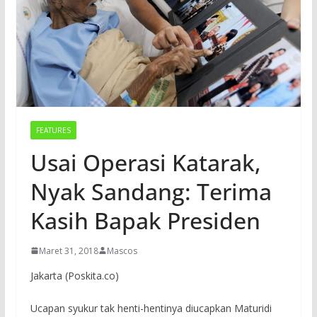
FEATURES
Usai Operasi Katarak,
Nyak Sandang: Terima
Kasih Bapak Presiden
Maret 31, 2018
Mascos
Jakarta (Poskita.co)
Ucapan syukur tak henti-hentinya diucapkan Maturidi