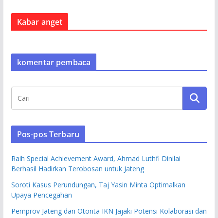
Kabar anget
komentar pembaca
Pos-pos Terbaru
Raih Special Achievement Award, Ahmad Luthfi Dinilai
Berhasil Hadirkan Terobosan untuk Jateng
Soroti Kasus Perundungan, Taj Yasin Minta Optimalkan
Upaya Pencegahan
Pemprov Jateng dan Otorita IKN Jajaki Potensi Kolaborasi dan