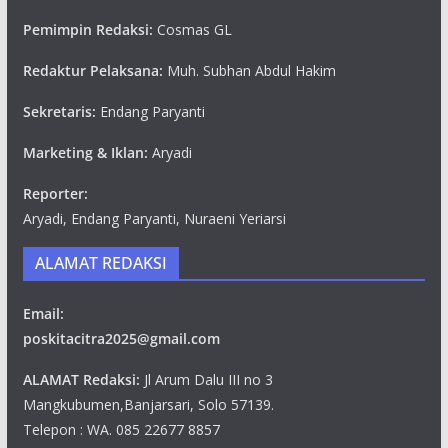
Pemimpin Redaksi:
Cosmas GL
Redaktur Pelaksana:
Muh. Subhan Abdul Hakim
Sekretaris:
Endang Paryanti
Marketing & Iklan:
Aryadi
Reporter:
Aryadi, Endang Paryanti, Nuraeni Yeriarsi
ALAMAT REDAKSI
Email:
poskitacitra2025@gmail.com
ALAMAT Redaksi:
Jl Arum Dalu III no 3
Mangkubumen,Banjarsari, Solo 57139.
Telepon : WA. 085 22677 8857