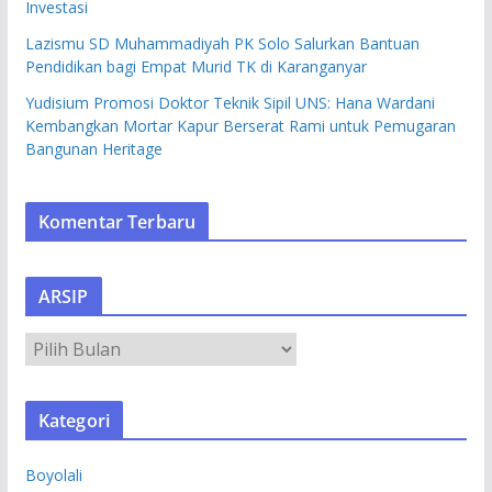
Investasi
Lazismu SD Muhammadiyah PK Solo Salurkan Bantuan
Pendidikan bagi Empat Murid TK di Karanganyar
Yudisium Promosi Doktor Teknik Sipil UNS: Hana Wardani
Kembangkan Mortar Kapur Berserat Rami untuk Pemugaran
Bangunan Heritage
Komentar Terbaru
ARSIP
A
R
S
Kategori
I
P
Boyolali