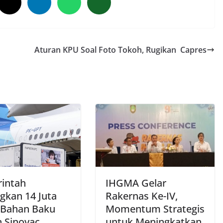
Aturan KPU Soal Foto Tokoh, Rugikan Capres
intah
IHGMA Gelar
gkan 14 Juta
Rakernas Ke-IV,
 Bahan Baku
Momentum Strategis
n Sinovac
untuk Meningkatkan