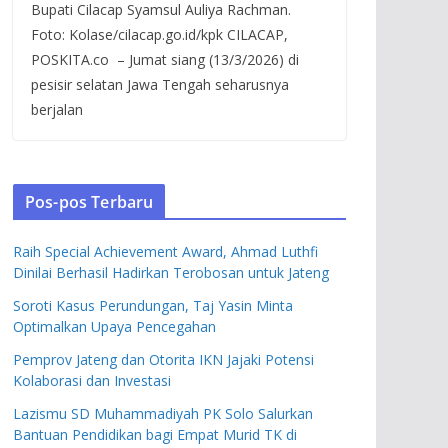
Bupati Cilacap Syamsul Auliya Rachman.
Foto: Kolase/cilacap.go.id/kpk CILACAP,
POSKITA.co – Jumat siang (13/3/2026) di
pesisir selatan Jawa Tengah seharusnya
berjalan
Pos-pos Terbaru
Raih Special Achievement Award, Ahmad Luthfi
Dinilai Berhasil Hadirkan Terobosan untuk Jateng
Soroti Kasus Perundungan, Taj Yasin Minta
Optimalkan Upaya Pencegahan
Pemprov Jateng dan Otorita IKN Jajaki Potensi
Kolaborasi dan Investasi
Lazismu SD Muhammadiyah PK Solo Salurkan
Bantuan Pendidikan bagi Empat Murid TK di