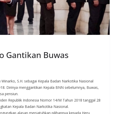
ko Gantikan Buwas
ru Winarko, S.H. sebagai Kepala Badan Narkotika Nasional
2018. Dirinya menggantikan Kepala BNN sebelumnya, Buwas,
sa pensiun.
siden Republik Indonesia Nomor 14/M Tahun 2018 tanggal 28
gkatan Kepala Badan Narkotika Nasional.
engungkap alasan menjatuhkan pilihannya kepada Heru