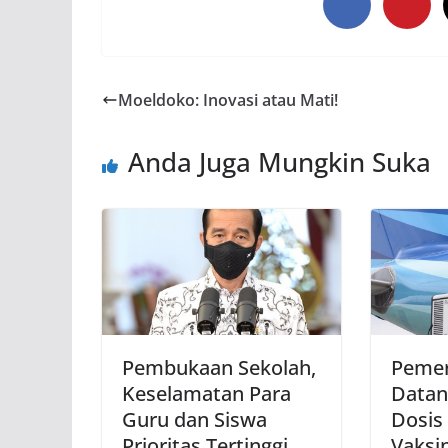
Moeldoko: Inovasi atau Mati!
Anda Juga Mungkin Suka
Pembukaan Sekolah,
Pemer
Keselamatan Para
Datan
Guru dan Siswa
Dosis
Prioritas Tertinggi
Vaksi