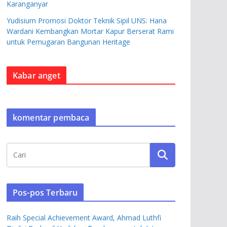
Karanganyar
Yudisium Promosi Doktor Teknik Sipil UNS: Hana
Wardani Kembangkan Mortar Kapur Berserat Rami
untuk Pemugaran Bangunan Heritage
Kabar anget
komentar pembaca
Pos-pos Terbaru
Raih Special Achievement Award, Ahmad Luthfi