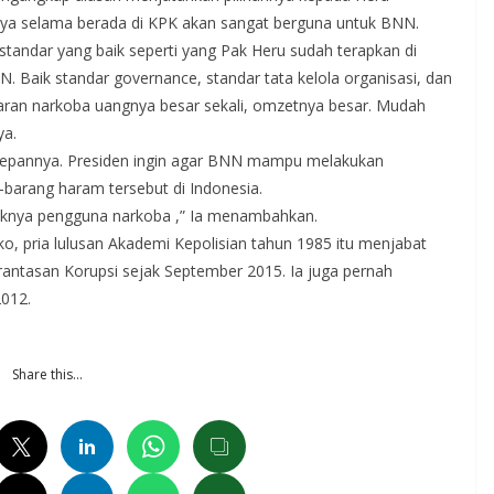
nya selama berada di KPK akan sangat berguna untuk BNN.
-standar yang baik seperti yang Pak Heru sudah terapkan di
. Baik standar governance, standar tata kelola organisasi, dan
redaran narkoba uangnya besar sekali, omzetnya besar. Mudah
ya.
depannya. Presiden ingin agar BNN mampu melakukan
barang haram tersebut di Indonesia.
knya pengguna narkoba ,” Ia menambahkan.
o, pria lulusan Akademi Kepolisian tahun 1985 itu menjabat
antasan Korupsi sejak September 2015. Ia juga pernah
012.
Share this…