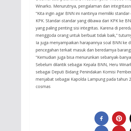
Winarko. Menurutnya, pengalaman dan integritas
“Kita ingin agar BNN ini nantinya memiliki standar
KPK. Standar-standar yang dibawa dari KPK ke BNN
yang paling penting sisi integritas. Karena di pe
menggoda orang untuk berbuat tidak baik,” tuturn
Ia juga menyampaikan harapannya soal BNN ke 
pencegahan terkait masuk dan beredarnya barang-
“Kemudian juga bisa menurunkan sebanyak-banya
Sebelum dilantik sebagai Kepala BNN, Heru Winark
sebagai Deputi Bidang Penindakan Komisi Pember
menjabat sebagai Kapolda Lampung pada tahun 2
cosmas