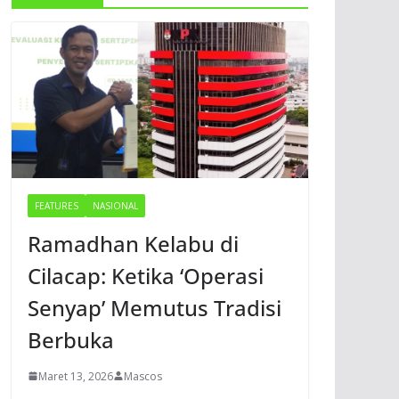
FEATURES
NASIONAL
Ramadhan Kelabu di
Cilacap: Ketika ‘Operasi
Senyap’ Memutus Tradisi
Berbuka
Maret 13, 2026
Mascos