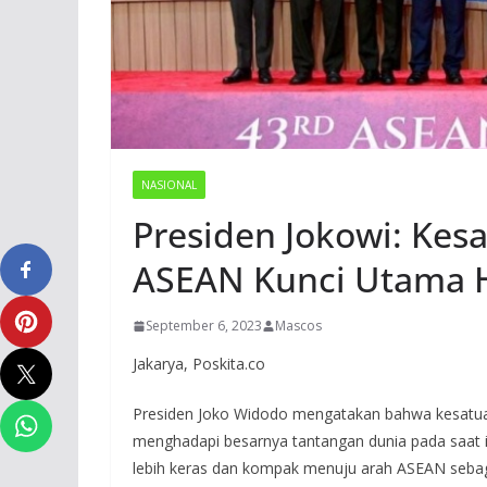
NASIONAL
Presiden Jokowi: Kesa
ASEAN Kunci Utama 
September 6, 2023
Mascos
Jakarya, Poskita.co
Presiden Joko Widodo mengatakan bahwa kesatua
menghadapi besarnya tantangan dunia pada saat i
lebih keras dan kompak menuju arah ASEAN seba