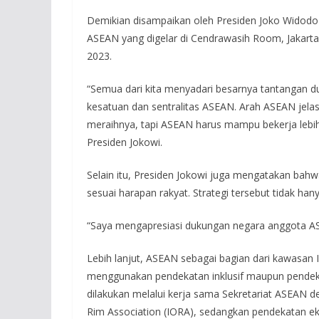
Demikian disampaikan oleh Presiden Joko Widod
ASEAN yang digelar di Cendrawasih Room, Jakarta 
2023.
“Semua dari kita menyadari besarnya tantangan d
kesatuan dan sentralitas ASEAN. Arah ASEAN jela
meraihnya, tapi ASEAN harus mampu bekerja lebih ke
Presiden Jokowi.
Selain itu, Presiden Jokowi juga mengatakan bahw
sesuai harapan rakyat. Strategi tersebut tidak ha
“Saya mengapresiasi dukungan negara anggota 
Lebih lanjut, ASEAN sebagai bagian dari kawasan In
menggunakan pendekatan inklusif maupun pendek
dilakukan melalui kerja sama Sekretariat ASEAN de
Rim Association (IORA), sedangkan pendekatan 