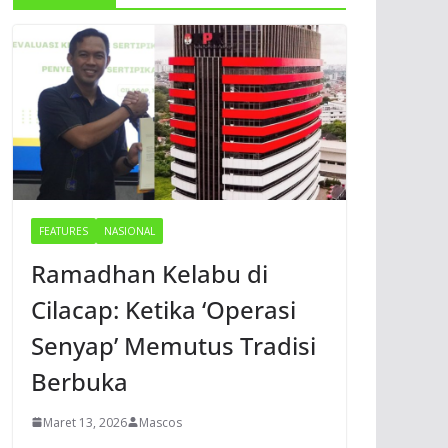
FEATURES
NASIONAL
Ramadhan Kelabu di
Cilacap: Ketika ‘Operasi
Senyap’ Memutus Tradisi
Berbuka
Maret 13, 2026
Mascos