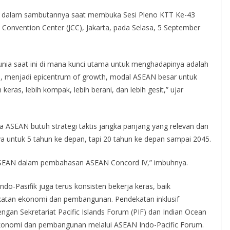
o dalam sambutannya saat membuka Sesi Pleno KTT Ke-43
Convention Center (JCC), Jakarta, pada Selasa, 5 September
unia saat ini di mana kunci utama untuk menghadapinya adalah
s, menjadi epicentrum of growth, modal ASEAN besar untuk
ras, lebih kompak, lebih berani, dan lebih gesit,” ujar
a ASEAN butuh strategi taktis jangka panjang yang relevan dan
nya untuk 5 tahun ke depan, tapi 20 tahun ke depan sampai 2045.
ASEAN dalam pembahasan ASEAN Concord IV,” imbuhnya.
do-Pasifik juga terus konsisten bekerja keras, baik
atan ekonomi dan pembangunan. Pendekatan inklusif
ngan Sekretariat Pacific Islands Forum (PIF) dan Indian Ocean
ekonomi dan pembangunan melalui ASEAN Indo-Pacific Forum.