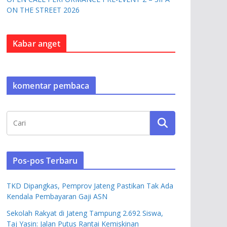
ON THE STREET 2026
Kabar anget
komentar pembaca
Pos-pos Terbaru
TKD Dipangkas, Pemprov Jateng Pastikan Tak Ada
Kendala Pembayaran Gaji ASN
Sekolah Rakyat di Jateng Tampung 2.692 Siswa,
Taj Yasin: Jalan Putus Rantai Kemiskinan