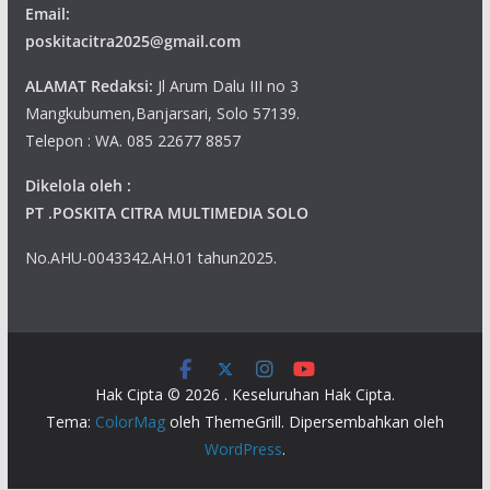
Email:
poskitacitra2025@gmail.com
ALAMAT Redaksi:
Jl Arum Dalu III no 3
Mangkubumen,Banjarsari, Solo 57139.
Telepon : WA. 085 22677 8857
Dikelola oleh :
PT .POSKITA CITRA MULTIMEDIA SOLO
No.AHU-0043342.AH.01 tahun2025.
Hak Cipta © 2026
. Keseluruhan Hak Cipta.
Tema:
ColorMag
oleh ThemeGrill. Dipersembahkan oleh
WordPress
.