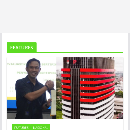
FEATURES
FEATURES
NASIONAL