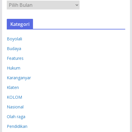
A
R
S
Kategori
I
P
Boyolali
Budaya
Features
Hukum
Karanganyar
Klaten
KOLOM
Nasional
Olah raga
Pendidikan