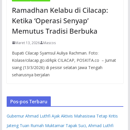
Ramadhan Kelabu di Cilacap:
Ketika ‘Operasi Senyap’
Memutus Tradisi Berbuka
Maret 13, 2026
Mascos
Bupati Cilacap Syamsul Auliya Rachman. Foto:
Kolase/cilacap.go.id/kpk CILACAP, POSKITA.co – Jumat
siang (13/3/2026) di pesisir selatan Jawa Tengah
seharusnya berjalan
Pos-pos Terbaru
Gubernur Ahmad Luthfi Ajak Aktivis Mahasiswa Tetap Kritis
Jateng Tuan Rumah Muktamar Tapak Suci, Ahmad Luthfi