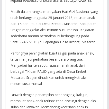
kepada
poskita.co
di lokasi acara, Sabtu(24/2/2018).
Masih dalam rangka merayakan Hari Gizi Nasional yang
telah berlangsung pada 25 Januari 2018, ratusan anak
dari TK dan Paud di Desa Krebet, Masaran, Kabupaten
Sragen menggelar aksi minum susu massal. Kegiatan
sederhana namun bermakna ini berlangsung pada
Sabtu (24/2/2018) di Lapangan Desa Krebet, Masaran.
Pentingnya peningkatan kualitas gizi pada anak-anak,
terus menjadi perhatian besar para orang tua.
Menyadari hal tersebut, ratusan anak-anak dari
berbagai TK dan PAUD yang ada di Desa Krebet,
Masaran, Sragen dihadirkan untuk mengikuti aksi
minum susu massal.
Diawali dengan penampilan pendongeng, kak Jun,
membuat anak-anak terlihat ceria diselingi dengan aksi
sulap dan lawakan. Memancing keceriaan anak ini