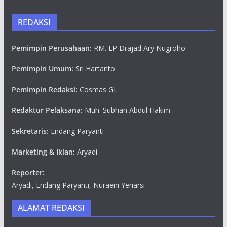
REDAKSI
Pemimpin Perusahaan:
RM. EP Drajad Ary Nugroho
Pemimpin Umum:
Sri Hartanto
Pemimpin Redaksi:
Cosmas GL
Redaktur Pelaksana:
Muh. Subhan Abdul Hakim
Sekretaris:
Endang Paryanti
Marketing & Iklan:
Aryadi
Reporter:
Aryadi, Endang Paryanti, Nuraeni Yeriarsi
ALAMAT REDAKSI