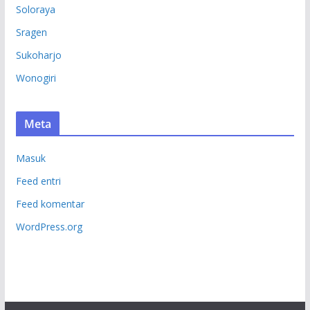
Soloraya
Sragen
Sukoharjo
Wonogiri
Meta
Masuk
Feed entri
Feed komentar
WordPress.org