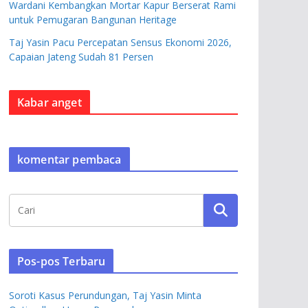
Wardani Kembangkan Mortar Kapur Berserat Rami
untuk Pemugaran Bangunan Heritage
Taj Yasin Pacu Percepatan Sensus Ekonomi 2026,
Capaian Jateng Sudah 81 Persen
Kabar anget
komentar pembaca
Pos-pos Terbaru
Soroti Kasus Perundungan, Taj Yasin Minta