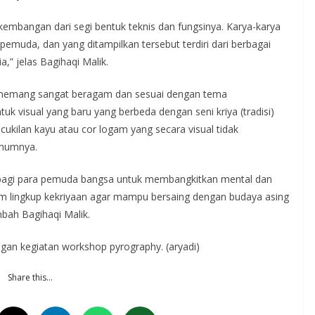
kembangan dari segi bentuk teknis dan fungsinya. Karya-karya
a pemuda, dan yang ditampilkan tersebut terdiri dari berbagai
,” jelas Bagihaqi Malik.
i memang sangat beragam dan sesuai dengan tema
 visual yang baru yang berbeda dengan seni kriya (tradisi)
kilan kayu atau cor logam yang secara visual tidak
umumnya.
al bagi para pemuda bangsa untuk membangkitkan mental dan
m lingkup kekriyaan agar mampu bersaing dengan budaya asing
bah Bagihaqi Malik.
ngan kegiatan workshop pyrography. (aryadi)
Share this…