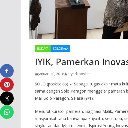
BUDAYA
SOLORAYA
IYIK, Pamerkan Inovas
Januari 10, 2018
aryadi poskita
SOLO (poskita.co) – Sebagai tugas akhir mata kulia
sama dengan Solo Paragon menggelar pameran berta
Mall Solo Paragon, Selasa (9/1).
Menurut kurator pameran, Bagihaqi Malik, Pameran
masyarakat tahu bahwa apa kriya itu, seni rupa, 
singkatan dari Iyik itu sendiri, Ispirasi Young Inovas