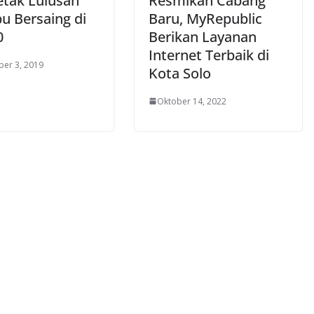
tak Lulusan
Resmikan Cabang
 Bersaing di
Baru, MyRepublic
0
Berikan Layanan
Internet Terbaik di
er 3, 2019
Kota Solo
Oktober 14, 2022