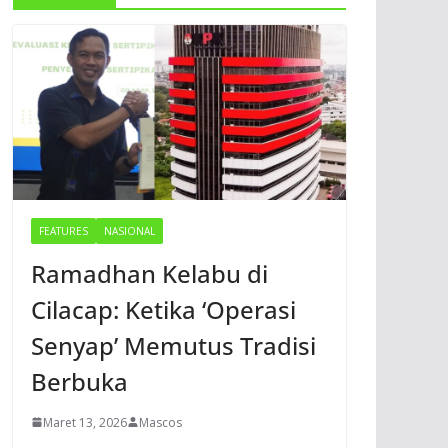
FEATURES
NASIONAL
Ramadhan Kelabu di
Cilacap: Ketika ‘Operasi
Senyap’ Memutus Tradisi
Berbuka
Maret 13, 2026
Mascos