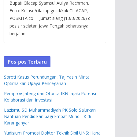
Bupati Cilacap Syamsul Auliya Rachman.
Foto: Kolase/cilacap.go.id/kpk CILACAP,
POSKITA.co – Jumat siang (13/3/2026) di
pesisir selatan Jawa Tengah seharusnya
berjalan
Pos-pos Terbaru
Soroti Kasus Perundungan, Taj Yasin Minta
Optimalkan Upaya Pencegahan
Pemprov Jateng dan Otorita IKN Jajaki Potensi
Kolaborasi dan Investasi
Lazismu SD Muhammadiyah PK Solo Salurkan
Bantuan Pendidikan bagi Empat Murid TK di
Karanganyar
Yudisium Promosi Doktor Teknik Sipil UNS: Hana