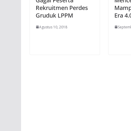
Gagal Peserta
Mence
Rekruitmen Perdes
Mampu
Gruduk LPPM
Era 4.
Agustus 10, 2018
Septemb