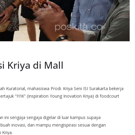
i Kriya di Mall
h Kuratorial, mahasiswa Prodi. Kriya Seni ISI Surakarta bekerja
juk “IYIK” (Inspiration Young Inovation Kriya) di foodcourt
 ini sengaja sengaja digelar di luar kampus supaya
sebuah inovasi, dan mampu mengispirasi sesuai dengan
i Kriya.