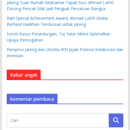
Jateng Tuan Rumah Muktamar Tapak Suci, Ahmad Luthfi
Dorong Pencak Silat Jadi Penguat Persatuan Bangsa
Raih Special Achievement Award, Ahmad Luthfi Dinilai
Berhasil Hadirkan Terobosan untuk Jateng
Soroti Kasus Perundungan, Taj Yasin Minta Optimalkan
Upaya Pencegahan
Pemprov Jateng dan Otorita IKN Jajaki Potensi Kolaborasi dan
Investasi
Kabar anget
komentar pembaca