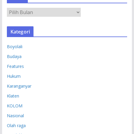
A
R
S
Kategori
I
P
Boyolali
Budaya
Features
Hukum
Karanganyar
Klaten
KOLOM
Nasional
Olah raga