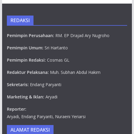
REDAKSI
Pemimpin Perusahaan:
RM. EP Drajad Ary Nugroho
Pemimpin Umum:
Sri Hartanto
Pemimpin Redaksi:
Cosmas GL
Redaktur Pelaksana:
Muh. Subhan Abdul Hakim
Sekretaris:
Endang Paryanti
Marketing & Iklan:
Aryadi
Reporter:
Aryadi, Endang Paryanti, Nuraeni Yeriarsi
ALAMAT REDAKSI