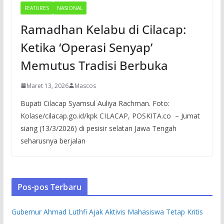
FEATURES
NASIONAL
Ramadhan Kelabu di Cilacap:
Ketika ‘Operasi Senyap’
Memutus Tradisi Berbuka
Maret 13, 2026
Mascos
Bupati Cilacap Syamsul Auliya Rachman. Foto:
Kolase/cilacap.go.id/kpk CILACAP, POSKITA.co – Jumat
siang (13/3/2026) di pesisir selatan Jawa Tengah
seharusnya berjalan
Pos-pos Terbaru
Gubernur Ahmad Luthfi Ajak Aktivis Mahasiswa Tetap Kritis