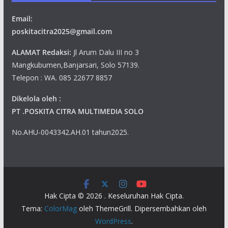
Email:
poskitacitra2025@gmail.com
ALAMAT Redaksi:
Jl Arum Dalu III no 3
Mangkubumen,Banjarsari, Solo 57139.
Telepon : WA. 085 22677 8857
Dikelola oleh :
PT .POSKITA CITRA MULTIMEDIA SOLO
No.AHU-0043342.AH.01 tahun2025.
Hak Cipta © 2026
. Keseluruhan Hak Cipta.
Tema:
ColorMag
oleh ThemeGrill. Dipersembahkan oleh
WordPress
.