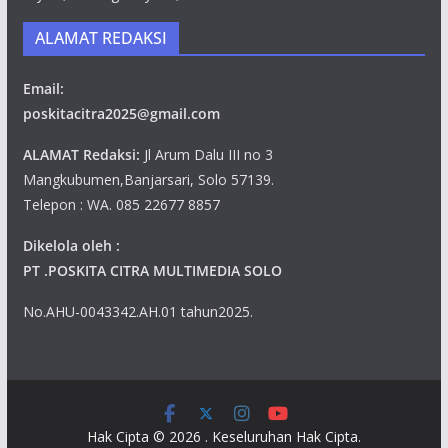
ALAMAT REDAKSI
Email:
poskitacitra2025@gmail.com
ALAMAT Redaksi:
Jl Arum Dalu III no 3
Mangkubumen,Banjarsari, Solo 57139.
Telepon : WA. 085 22677 8857
Dikelola oleh :
PT .POSKITA CITRA MULTIMEDIA SOLO
No.AHU-0043342.AH.01 tahun2025.
Hak Cipta © 2026
. Keseluruhan Hak Cipta.