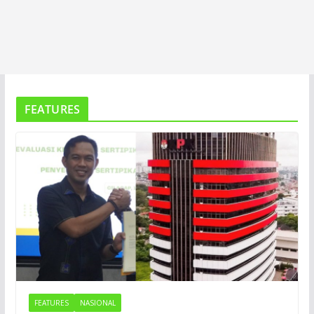
FEATURES
FEATURES
NASIONAL