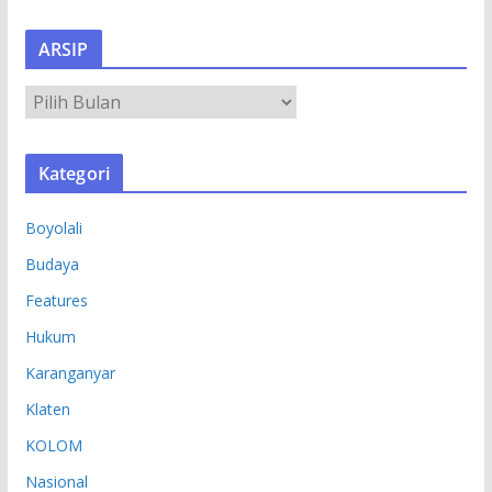
ARSIP
A
R
S
Kategori
I
P
Boyolali
Budaya
Features
Hukum
Karanganyar
Klaten
KOLOM
Nasional