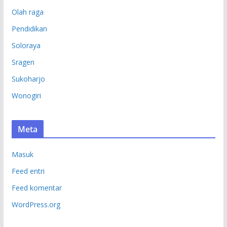
Olah raga
Pendidikan
Soloraya
Sragen
Sukoharjo
Wonogiri
Meta
Masuk
Feed entri
Feed komentar
WordPress.org