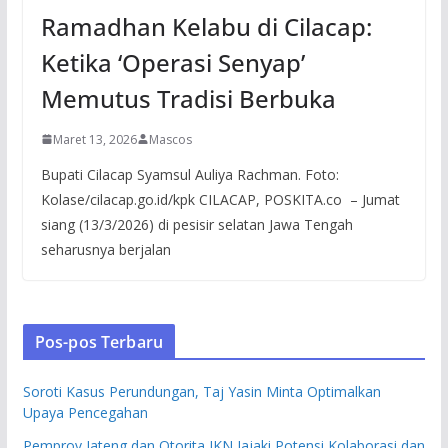
Ramadhan Kelabu di Cilacap:
Ketika ‘Operasi Senyap’
Memutus Tradisi Berbuka
Maret 13, 2026
Mascos
Bupati Cilacap Syamsul Auliya Rachman. Foto:
Kolase/cilacap.go.id/kpk CILACAP, POSKITA.co – Jumat
siang (13/3/2026) di pesisir selatan Jawa Tengah
seharusnya berjalan
Pos-pos Terbaru
Soroti Kasus Perundungan, Taj Yasin Minta Optimalkan
Upaya Pencegahan
Pemprov Jateng dan Otorita IKN Jajaki Potensi Kolaborasi dan