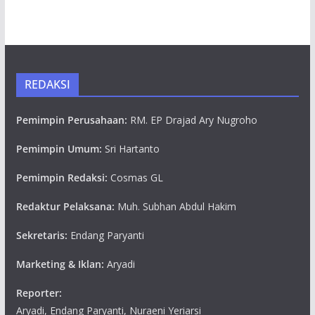
REDAKSI
Pemimpin Perusahaan:
RM. EP Drajad Ary Nugroho
Pemimpin Umum:
Sri Hartanto
Pemimpin Redaksi:
Cosmas GL
Redaktur Pelaksana:
Muh. Subhan Abdul Hakim
Sekretaris:
Endang Paryanti
Marketing & Iklan:
Aryadi
Reporter:
Aryadi, Endang Paryanti, Nuraeni Yeriarsi