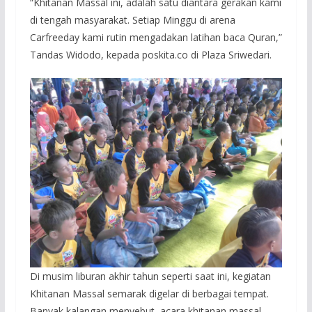
“Khitanan Massal ini, adalah satu diantara gerakan kami
di tengah masyarakat. Setiap Minggu di arena
Carfreeday kami rutin mengadakan latihan baca Quran,”
Tandas Widodo, kepada poskita.co di Plaza Sriwedari.
Di musim liburan akhir tahun seperti saat ini, kegiatan
Khitanan Massal semarak digelar di berbagai tempat.
Banyak kalangan menyebut, acara khitanan massal