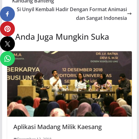
Kandang Banteng
Si Unyil Kembali Hadir Dengan Format Animasi
dan Sangat Indonesia
Anda Juga Mungkin Suka
Aplikasi Madang Milik Kaesang