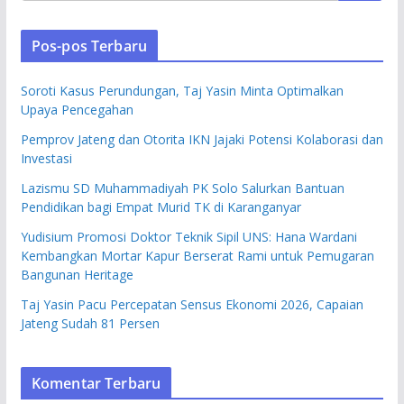
Pos-pos Terbaru
Soroti Kasus Perundungan, Taj Yasin Minta Optimalkan
Upaya Pencegahan
Pemprov Jateng dan Otorita IKN Jajaki Potensi Kolaborasi dan
Investasi
Lazismu SD Muhammadiyah PK Solo Salurkan Bantuan
Pendidikan bagi Empat Murid TK di Karanganyar
Yudisium Promosi Doktor Teknik Sipil UNS: Hana Wardani
Kembangkan Mortar Kapur Berserat Rami untuk Pemugaran
Bangunan Heritage
Taj Yasin Pacu Percepatan Sensus Ekonomi 2026, Capaian
Jateng Sudah 81 Persen
Komentar Terbaru