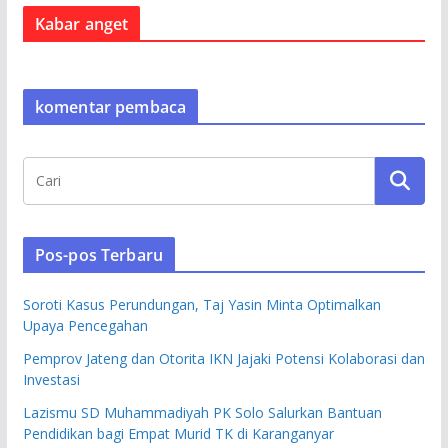
Kabar anget
komentar pembaca
Pos-pos Terbaru
Soroti Kasus Perundungan, Taj Yasin Minta Optimalkan
Upaya Pencegahan
Pemprov Jateng dan Otorita IKN Jajaki Potensi Kolaborasi dan
Investasi
Lazismu SD Muhammadiyah PK Solo Salurkan Bantuan
Pendidikan bagi Empat Murid TK di Karanganyar