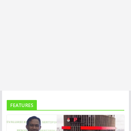
A
FEATURES