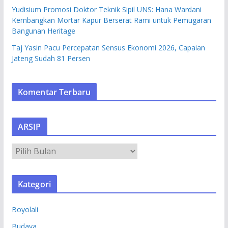
Yudisium Promosi Doktor Teknik Sipil UNS: Hana Wardani
Kembangkan Mortar Kapur Berserat Rami untuk Pemugaran
Bangunan Heritage
Taj Yasin Pacu Percepatan Sensus Ekonomi 2026, Capaian
Jateng Sudah 81 Persen
Komentar Terbaru
ARSIP
A
R
S
Kategori
I
P
Boyolali
Budaya