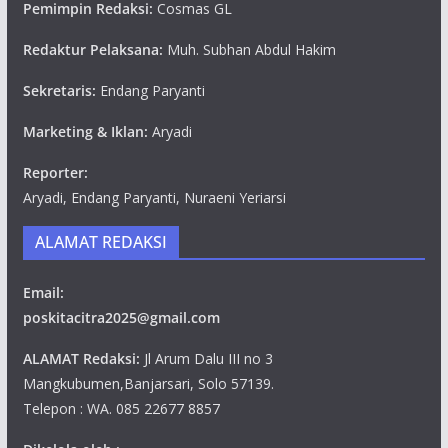
Pemimpin Redaksi:
Cosmas GL
Redaktur Pelaksana:
Muh. Subhan Abdul Hakim
Sekretaris:
Endang Paryanti
Marketing & Iklan:
Aryadi
Reporter:
Aryadi, Endang Paryanti, Nuraeni Yeriarsi
ALAMAT REDAKSI
Email:
poskitacitra2025@gmail.com
ALAMAT Redaksi:
Jl Arum Dalu III no 3
Mangkubumen,Banjarsari, Solo 57139.
Telepon : WA. 085 22677 8857