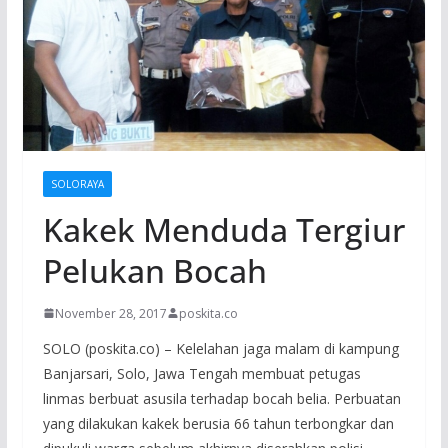
SOLORAYA
Kakek Menduda Tergiur
Pelukan Bocah
November 28, 2017
poskita.co
SOLO (poskita.co) – Kelelahan jaga malam di kampung
Banjarsari, Solo, Jawa Tengah membuat petugas
linmas berbuat asusila terhadap bocah belia. Perbuatan
yang dilakukan kakek berusia 66 tahun terbongkar dan