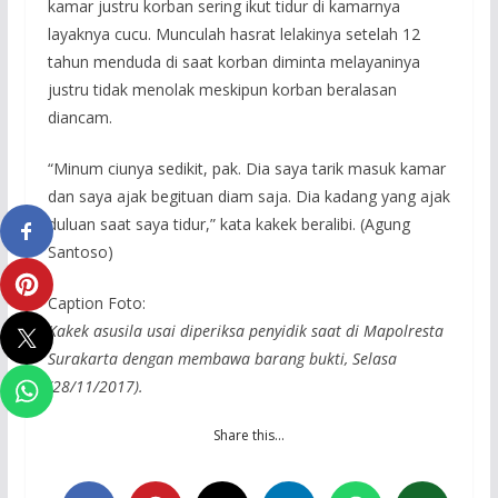
kamar justru korban sering ikut tidur di kamarnya
layaknya cucu. Munculah hasrat lelakinya setelah 12
tahun menduda di saat korban diminta melayaninya
justru tidak menolak meskipun korban beralasan
diancam.
“Minum ciunya sedikit, pak. Dia saya tarik masuk kamar
dan saya ajak begituan diam saja. Dia kadang yang ajak
duluan saat saya tidur,” kata kakek beralibi. (Agung
Santoso)
Caption Foto:
Kakek asusila usai diperiksa penyidik saat di Mapolresta
Surakarta dengan membawa barang bukti, Selasa
(28/11/2017).
Share this…