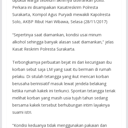
dipukuli warga sebelum akhirnya diserahkan polisi.
Perkara ini disampaikan Kasatreskrim Polresta
Surakarta, Kompol Agus Puryadi mewakili Kapolresta
Solo, AKBP Ribut Hari Wibawa, Selasa (28/11/2017)
“Sepertinya saat diamankan, kondisi usai minum
alkohol sehingga banyak alasan saat diamankan,” jelas
Kasat Reskrim Polresta Surakarta.
Terbongkarnya perbuatan bejat ini dari kecurigaan ibu
korban sebut saja LM yang saat itu bermain di rumah
pelaku. Di situlah tetangga yang ikut mencari korban
berusaha berinisiatif masuk lewat jendela belakang
ketika rumah kakek ini terkunci. Spontan tetangga teriak
melihat korban yang masih usia tujuh tahun sedang
bersama kakek tersebut berhubungan intim layaknya
suami istri.
“Kondisi keduanya tidak menggunakan pakaian dan