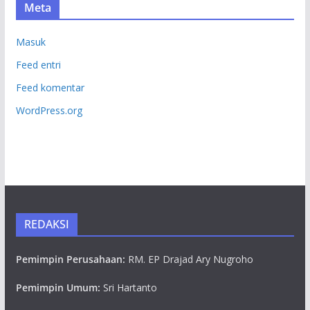
Meta
Masuk
Feed entri
Feed komentar
WordPress.org
REDAKSI
Pemimpin Perusahaan:
RM. EP Drajad Ary Nugroho
Pemimpin Umum:
Sri Hartanto