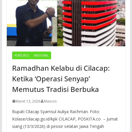
FEATURES
NASIONAL
Ramadhan Kelabu di Cilacap:
Ketika ‘Operasi Senyap’
Memutus Tradisi Berbuka
Maret 13, 2026
Mascos
Bupati Cilacap Syamsul Auliya Rachman. Foto:
Kolase/cilacap.go.id/kpk CILACAP, POSKITA.co – Jumat
siang (13/3/2026) di pesisir selatan Jawa Tengah