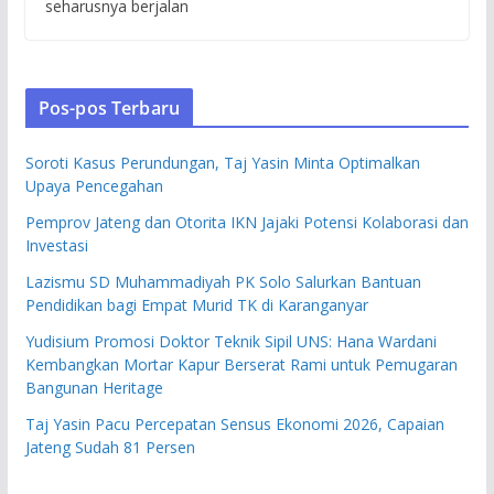
seharusnya berjalan
Pos-pos Terbaru
Soroti Kasus Perundungan, Taj Yasin Minta Optimalkan
Upaya Pencegahan
Pemprov Jateng dan Otorita IKN Jajaki Potensi Kolaborasi dan
Investasi
Lazismu SD Muhammadiyah PK Solo Salurkan Bantuan
Pendidikan bagi Empat Murid TK di Karanganyar
Yudisium Promosi Doktor Teknik Sipil UNS: Hana Wardani
Kembangkan Mortar Kapur Berserat Rami untuk Pemugaran
Bangunan Heritage
Taj Yasin Pacu Percepatan Sensus Ekonomi 2026, Capaian
Jateng Sudah 81 Persen