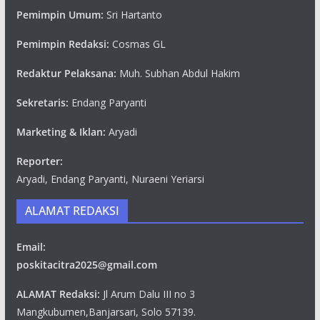
Pemimpin Umum:
Sri Hartanto
Pemimpin Redaksi:
Cosmas GL
Redaktur Pelaksana:
Muh. Subhan Abdul Hakim
Sekretaris:
Endang Paryanti
Marketing & Iklan:
Aryadi
Reporter:
Aryadi, Endang Paryanti, Nuraeni Yeriarsi
ALAMAT REDAKSI
Email:
poskitacitra2025@gmail.com
ALAMAT Redaksi:
Jl Arum Dalu III no 3
Mangkubumen,Banjarsari, Solo 57139.