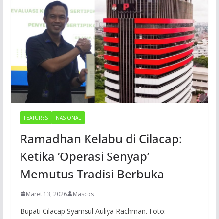
FEATURES
NASIONAL
Ramadhan Kelabu di Cilacap:
Ketika ‘Operasi Senyap’
Memutus Tradisi Berbuka
Maret 13, 2026
Mascos
Bupati Cilacap Syamsul Auliya Rachman. Foto: