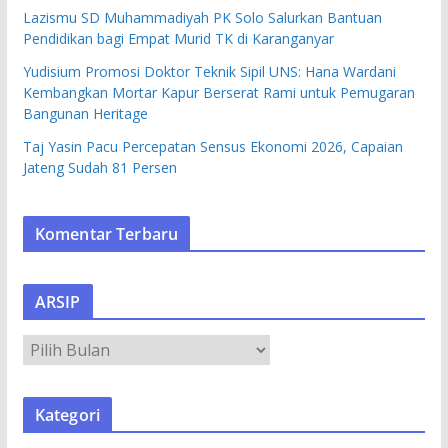
Lazismu SD Muhammadiyah PK Solo Salurkan Bantuan
Pendidikan bagi Empat Murid TK di Karanganyar
Yudisium Promosi Doktor Teknik Sipil UNS: Hana Wardani
Kembangkan Mortar Kapur Berserat Rami untuk Pemugaran
Bangunan Heritage
Taj Yasin Pacu Percepatan Sensus Ekonomi 2026, Capaian
Jateng Sudah 81 Persen
Komentar Terbaru
ARSIP
A
R
S
Kategori
I
P