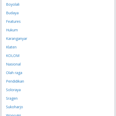
Boyolali
Budaya
Features
Hukum
Karanganyar
Klaten
KOLOM
Nasional
Olah raga
Pendidikan
Soloraya
Sragen
Sukoharjo
Wonogiri