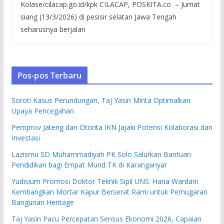
Kolase/cilacap.go.id/kpk CILACAP, POSKITA.co – Jumat
siang (13/3/2026) di pesisir selatan Jawa Tengah
seharusnya berjalan
Pos-pos Terbaru
Soroti Kasus Perundungan, Taj Yasin Minta Optimalkan
Upaya Pencegahan
Pemprov Jateng dan Otorita IKN Jajaki Potensi Kolaborasi dan
Investasi
Lazismu SD Muhammadiyah PK Solo Salurkan Bantuan
Pendidikan bagi Empat Murid TK di Karanganyar
Yudisium Promosi Doktor Teknik Sipil UNS: Hana Wardani
Kembangkan Mortar Kapur Berserat Rami untuk Pemugaran
Bangunan Heritage
Taj Yasin Pacu Percepatan Sensus Ekonomi 2026, Capaian