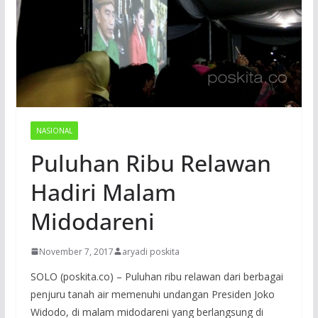
NASIONAL
Puluhan Ribu Relawan
Hadiri Malam
Midodareni
November 7, 2017
aryadi poskita
SOLO (poskita.co) – Puluhan ribu relawan dari berbagai
penjuru tanah air memenuhi undangan Presiden Joko
Widodo, di malam midodareni yang berlangsung di