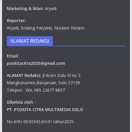
Marketing & Iklan:
Aryadi
Reporter:
Aryadi, Endang Paryanti, Nuraeni Yeriarsi
ALAMAT REDAKSI
Email:
poskitacitra2025@gmail.com
ALAMAT Redaksi:
Jl Arum Dalu III no 3
Mangkubumen,Banjarsari, Solo 57139.
Telepon : WA. 085 22677 8857
Dikelola oleh :
PT .POSKITA CITRA MULTIMEDIA SOLO
No.AHU-0043342.AH.01 tahun2025.