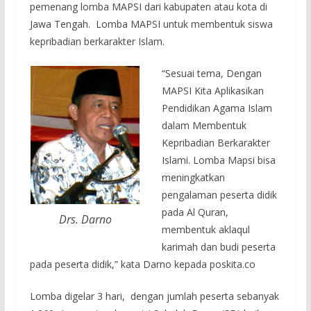
pemenang lomba MAPSI dari kabupaten atau kota di
Jawa Tengah. Lomba MAPSI untuk membentuk siswa
kepribadian berkarakter Islam.
“Sesuai tema, Dengan
MAPSI Kita Aplikasikan
Pendidikan Agama Islam
dalam Membentuk
Kepribadian Berkarakter
Islami. Lomba Mapsi bisa
meningkatkan
pengalaman peserta didik
pada Al Quran,
Drs. Darno
membentuk aklaqul
karimah dan budi peserta
pada peserta didik,” kata Darno kepada poskita.co
Lomba digelar 3 hari, dengan jumlah peserta sebanyak