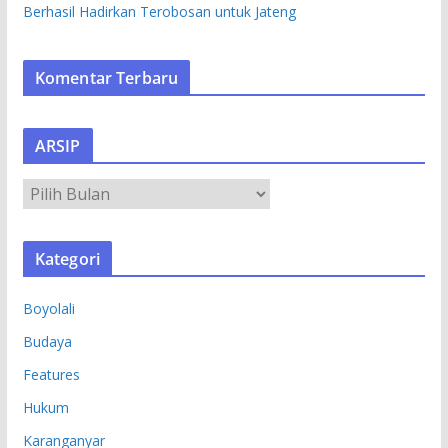
Berhasil Hadirkan Terobosan untuk Jateng
Komentar Terbaru
ARSIP
A
R
S
Kategori
I
P
Boyolali
Budaya
Features
Hukum
Karanganyar