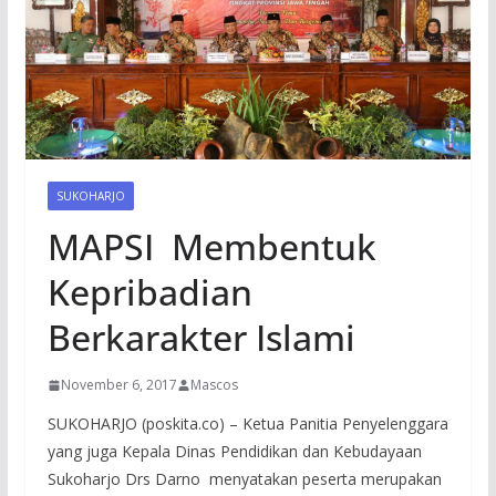
SUKOHARJO
MAPSI Membentuk
Kepribadian
Berkarakter Islami
November 6, 2017
Mascos
SUKOHARJO (poskita.co) – Ketua Panitia Penyelenggara
yang juga Kepala Dinas Pendidikan dan Kebudayaan
Sukoharjo Drs Darno menyatakan peserta merupakan