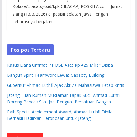
Kolase/cilacap.go.id/kpk CILACAP, POSKITA.co – Jumat
siang (13/3/2026) di pesisir selatan Jawa Tengah
seharusnya berjalan
Pos-pos Terbaru
Kasus Dana Ummat PT DSI, Aset Rp 425 Miliar Disita
Bangun Spirit Teamwork Lewat Capacity Building
Gubernur Ahmad Luthfi Ajak Aktivis Mahasiswa Tetap Kritis
Jateng Tuan Rumah Muktamar Tapak Suci, Ahmad Luthfi
Dorong Pencak Silat Jadi Penguat Persatuan Bangsa
Raih Special Achievement Award, Ahmad Luthfi Dinilai
Berhasil Hadirkan Terobosan untuk Jateng