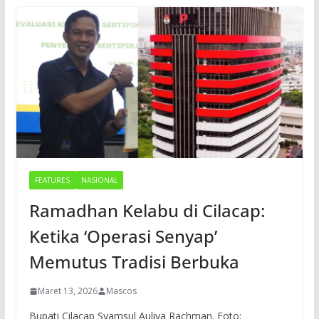
FEATURES
NASIONAL
Ramadhan Kelabu di Cilacap:
Ketika ‘Operasi Senyap’
Memutus Tradisi Berbuka
Maret 13, 2026
Mascos
Bupati Cilacap Syamsul Auliya Rachman. Foto: