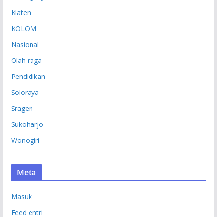
Klaten
KOLOM
Nasional
Olah raga
Pendidikan
Soloraya
Sragen
Sukoharjo
Wonogiri
Meta
Masuk
Feed entri