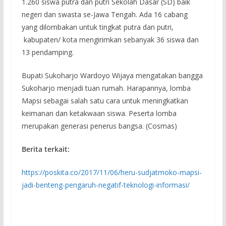
1.260 siswa putra dan putri Sekolah Dasar (SD) baik
negeri dan swasta se-Jawa Tengah. Ada 16 cabang
yang dilombakan untuk tingkat putra dan putri,
kabupaten/ kota mengirimkan sebanyak 36 siswa dan
13 pendamping.
Bupati Sukoharjo Wardoyo Wijaya mengatakan bangga
Sukoharjo menjadi tuan rumah. Harapannya, lomba
Mapsi sebagai salah satu cara untuk meningkatkan
keimanan dan ketakwaan siswa. Peserta lomba
merupakan generasi penerus bangsa. (Cosmas)
Berita terkait:
https://poskita.co/2017/11/06/heru-sudjatmoko-mapsi-
jadi-benteng-pengaruh-negatif-teknologi-informasi/