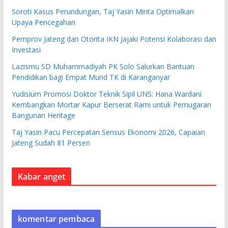
Soroti Kasus Perundungan, Taj Yasin Minta Optimalkan
Upaya Pencegahan
Pemprov Jateng dan Otorita IKN Jajaki Potensi Kolaborasi dan
Investasi
Lazismu SD Muhammadiyah PK Solo Salurkan Bantuan
Pendidikan bagi Empat Murid TK di Karanganyar
Yudisium Promosi Doktor Teknik Sipil UNS: Hana Wardani
Kembangkan Mortar Kapur Berserat Rami untuk Pemugaran
Bangunan Heritage
Taj Yasin Pacu Percepatan Sensus Ekonomi 2026, Capaian
Jateng Sudah 81 Persen
Kabar anget
komentar pembaca