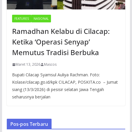
FEATURES
NASIONAL
Ramadhan Kelabu di Cilacap:
Ketika ‘Operasi Senyap’
Memutus Tradisi Berbuka
Maret 13, 2026
Mascos
Bupati Cilacap Syamsul Auliya Rachman. Foto:
Kolase/cilacap.go.id/kpk CILACAP, POSKITA.co – Jumat
siang (13/3/2026) di pesisir selatan Jawa Tengah
seharusnya berjalan
Pos-pos Terbaru