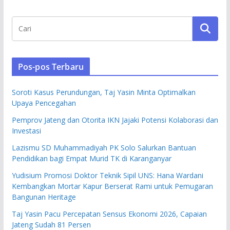
Pos-pos Terbaru
Soroti Kasus Perundungan, Taj Yasin Minta Optimalkan
Upaya Pencegahan
Pemprov Jateng dan Otorita IKN Jajaki Potensi Kolaborasi dan
Investasi
Lazismu SD Muhammadiyah PK Solo Salurkan Bantuan
Pendidikan bagi Empat Murid TK di Karanganyar
Yudisium Promosi Doktor Teknik Sipil UNS: Hana Wardani
Kembangkan Mortar Kapur Berserat Rami untuk Pemugaran
Bangunan Heritage
Taj Yasin Pacu Percepatan Sensus Ekonomi 2026, Capaian
Jateng Sudah 81 Persen