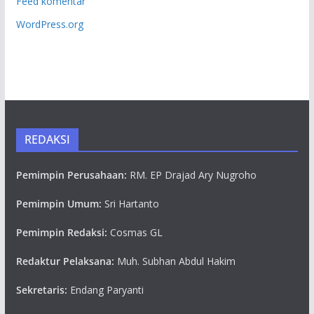
Feed komentar
WordPress.org
REDAKSI
Pemimpin Perusahaan:
RM. EP Drajad Ary Nugroho
Pemimpin Umum:
Sri Hartanto
Pemimpin Redaksi:
Cosmas GL
Redaktur Pelaksana:
Muh. Subhan Abdul Hakim
Sekretaris:
Endang Paryanti