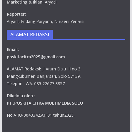
Marketing & Iklan:
Aryadi
Reporter:
Aryadi, Endang Paryanti, Nuraeni Yeriarsi
ALAMAT REDAKSI
Email:
poskitacitra2025@gmail.com
ALAMAT Redaksi:
Jl Arum Dalu III no 3
Mangkubumen,Banjarsari, Solo 57139.
Telepon : WA. 085 22677 8857
Dikelola oleh :
PT .POSKITA CITRA MULTIMEDIA SOLO
No.AHU-0043342.AH.01 tahun2025.