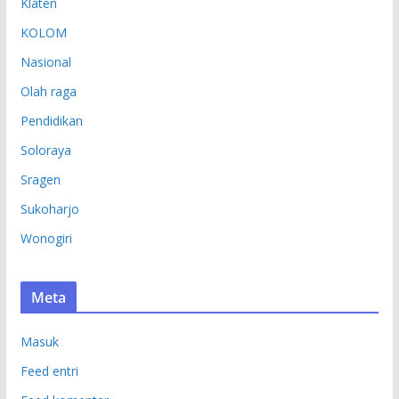
Klaten
KOLOM
Nasional
Olah raga
Pendidikan
Soloraya
Sragen
Sukoharjo
Wonogiri
Meta
Masuk
Feed entri