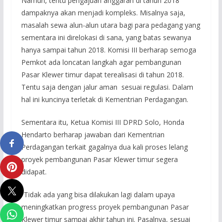
Namun, tentu pengajuan anggaran di tahun 2018
dampaknya akan menjadi kompleks. Misalnya saja,
masalah sewa alun-alun utara bagi para pedagang yang
sementara ini direlokasi di sana, yang batas sewanya
hanya sampai tahun 2018. Komisi III berharap semoga
Pemkot ada loncatan langkah agar pembangunan
Pasar Klewer timur dapat terealisasi di tahun 2018.
Tentu saja dengan jalur aman sesuai regulasi. Dalam
hal ini kuncinya terletak di Kementrian Perdagangan.
Sementara itu, Ketua Komisi III DPRD Solo, Honda
Hendarto berharap jawaban dari Kementrian
Perdagangan terkait gagalnya dua kali proses lelang
proyek pembangunan Pasar Klewer timur segera
didapat.
“Tidak ada yang bisa dilakukan lagi dalam upaya
meningkatkan progress proyek pembangunan Pasar
Klewer timur sampai akhir tahun ini. Pasalnya, sesuai