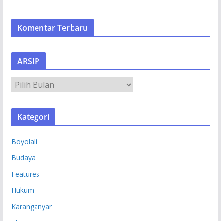
Komentar Terbaru
ARSIP
A
R
S
Kategori
I
P
Boyolali
Budaya
Features
Hukum
Karanganyar