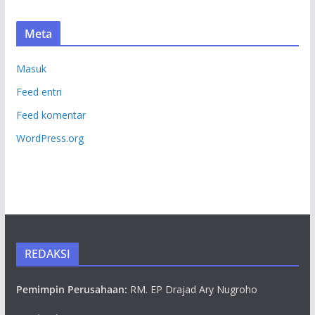
Meta
Masuk
Feed entri
Feed komentar
WordPress.org
REDAKSI
Pemimpin Perusahaan:
RM. EP Drajad Ary Nugroho