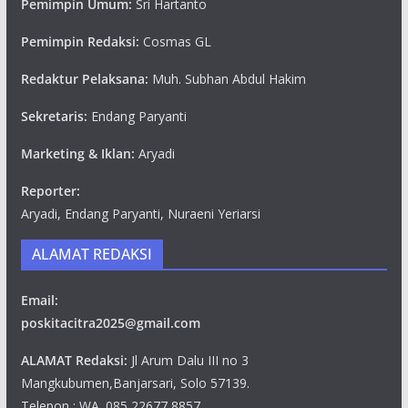
Pemimpin Umum:
Sri Hartanto
Pemimpin Redaksi:
Cosmas GL
Redaktur Pelaksana:
Muh. Subhan Abdul Hakim
Sekretaris:
Endang Paryanti
Marketing & Iklan:
Aryadi
Reporter:
Aryadi, Endang Paryanti, Nuraeni Yeriarsi
ALAMAT REDAKSI
Email:
poskitacitra2025@gmail.com
ALAMAT Redaksi:
Jl Arum Dalu III no 3
Mangkubumen,Banjarsari, Solo 57139.
Telepon : WA. 085 22677 8857