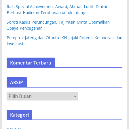
Raih Special Achievement Award, Ahmad Luthfi Dinilai
Berhasil Hadirkan Terobosan untuk Jateng
Soroti Kasus Perundungan, Taj Yasin Minta Optimalkan
Upaya Pencegahan
Pemprov Jateng dan Otorita IKN Jajaki Potensi Kolaborasi dan
Investasi
Komentar Terbaru
ARSIP
A
R
S
Kategori
I
P