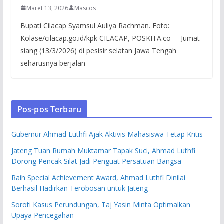
Maret 13, 2026
Mascos
Bupati Cilacap Syamsul Auliya Rachman. Foto:
Kolase/cilacap.go.id/kpk CILACAP, POSKITA.co – Jumat
siang (13/3/2026) di pesisir selatan Jawa Tengah
seharusnya berjalan
Pos-pos Terbaru
Gubernur Ahmad Luthfi Ajak Aktivis Mahasiswa Tetap Kritis
Jateng Tuan Rumah Muktamar Tapak Suci, Ahmad Luthfi
Dorong Pencak Silat Jadi Penguat Persatuan Bangsa
Raih Special Achievement Award, Ahmad Luthfi Dinilai
Berhasil Hadirkan Terobosan untuk Jateng
Soroti Kasus Perundungan, Taj Yasin Minta Optimalkan
Upaya Pencegahan