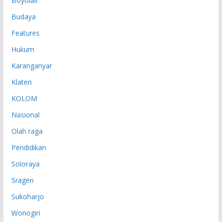
Boyolali
Budaya
Features
Hukum
Karanganyar
Klaten
KOLOM
Nasional
Olah raga
Pendidikan
Soloraya
Sragen
Sukoharjo
Wonogiri