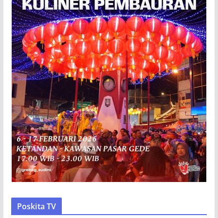
Poskita TV