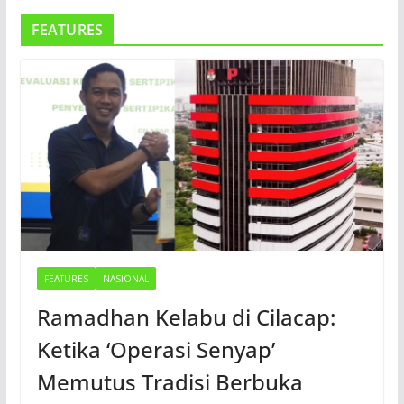
FEATURES
FEATURES
NASIONAL
Ramadhan Kelabu di Cilacap:
Ketika ‘Operasi Senyap’
Memutus Tradisi Berbuka