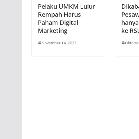
Pelaku UMKM Lulur
Dikab
Rempah Harus
Pesaw
Paham Digital
hanya
Marketing
ke R
November 14, 2023
Oktober