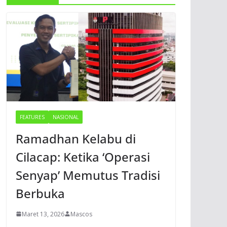
FEATURES
NASIONAL
Ramadhan Kelabu di
Cilacap: Ketika ‘Operasi
Senyap’ Memutus Tradisi
Berbuka
Maret 13, 2026
Mascos