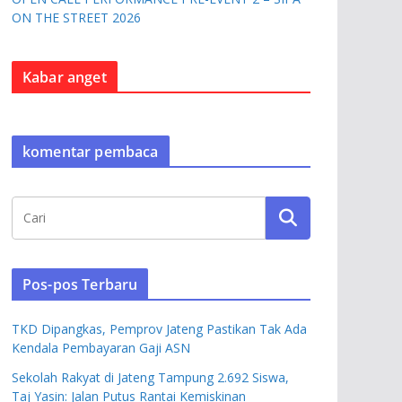
ON THE STREET 2026
Kabar anget
komentar pembaca
Pos-pos Terbaru
TKD Dipangkas, Pemprov Jateng Pastikan Tak Ada
Kendala Pembayaran Gaji ASN
Sekolah Rakyat di Jateng Tampung 2.692 Siswa,
Taj Yasin: Jalan Putus Rantai Kemiskinan