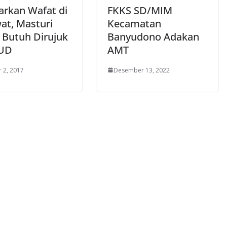
arkan Wafat di
FKKS SD/MIM
at, Masturi
Kecamatan
 Butuh Dirujuk
Banyudono Adakan
SUD
AMT
 2, 2017
Desember 13, 2022