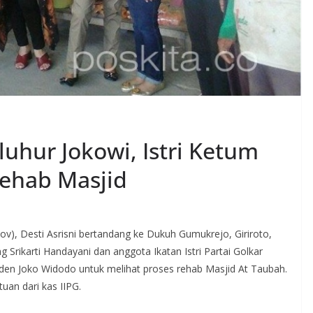
uhur Jokowi, Istri Ketum
Rehab Masjid
ov), Desti Asrisni bertandang ke Dukuh Gumukrejo, Giriroto,
 Srikarti Handayani dan anggota Ikatan Istri Partai Golkar
siden Joko Widodo untuk melihat proses rehab Masjid At Taubah.
an dari kas IIPG.