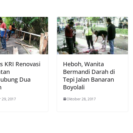
s KRI Renovasi
Heboh, Wanita
tan
Bermandi Darah di
hubung Dua
Tepi Jalan Banaran
h
Boyolali
 29, 2017
Oktober 28, 2017