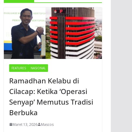
FEATURES
NASIONAL
Ramadhan Kelabu di
Cilacap: Ketika ‘Operasi
Senyap’ Memutus Tradisi
Berbuka
Maret 13, 2026
Mascos