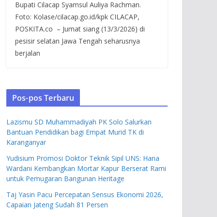
Bupati Cilacap Syamsul Auliya Rachman.
Foto: Kolase/cilacap.go.id/kpk CILACAP,
POSKITA.co – Jumat siang (13/3/2026) di
pesisir selatan Jawa Tengah seharusnya
berjalan
Pos-pos Terbaru
Lazismu SD Muhammadiyah PK Solo Salurkan
Bantuan Pendidikan bagi Empat Murid TK di
Karanganyar
Yudisium Promosi Doktor Teknik Sipil UNS: Hana
Wardani Kembangkan Mortar Kapur Berserat Rami
untuk Pemugaran Bangunan Heritage
Taj Yasin Pacu Percepatan Sensus Ekonomi 2026,
Capaian Jateng Sudah 81 Persen