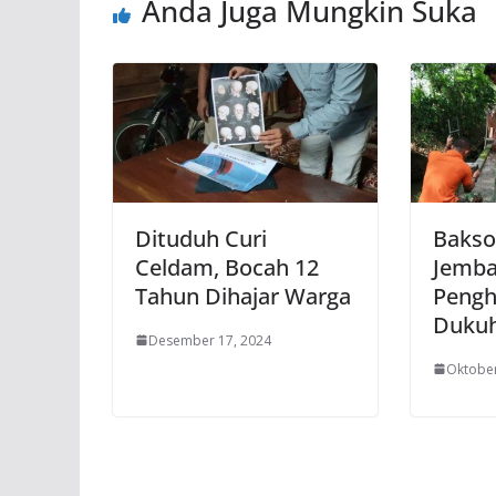
Anda Juga Mungkin Suka
Dituduh Curi
Bakso
Celdam, Bocah 12
Jemba
Tahun Dihajar Warga
Peng
Duku
Desember 17, 2024
Oktober