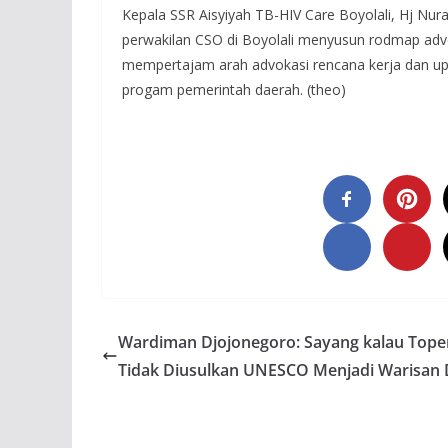
Kepala SSR Aisyiyah TB-HIV Care Boyolali, Hj Nur
perwakilan CSO di Boyolali menyusun rodmap adv
mempertajam arah advokasi rencana kerja dan up
progam pemerintah daerah. (theo)
Wardiman Djojonegoro: Sayang kalau Top
Tidak Diusulkan UNESCO Menjadi Warisan 