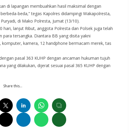
junkan di lapangan membuahkan hasil maksimal dengan
berbeda-beda,” tegas Kapolres didampingi Wakapolresta,
uryadi, di Mako Polresta, Jumat (13/10).
ari, lanjut Ribut, anggota Polresta dan Polsek juga telah
n para tersangka. Diantara BB yang disita yakni
isi, komputer, kamera, 12 handphone bermacam merek, tas
rat dengan pasal 363 KUHP dengan ancaman hukuman tujuh
ana yang dilakukan, dijerat sesuai pasal 365 KUHP dengan
Share this…