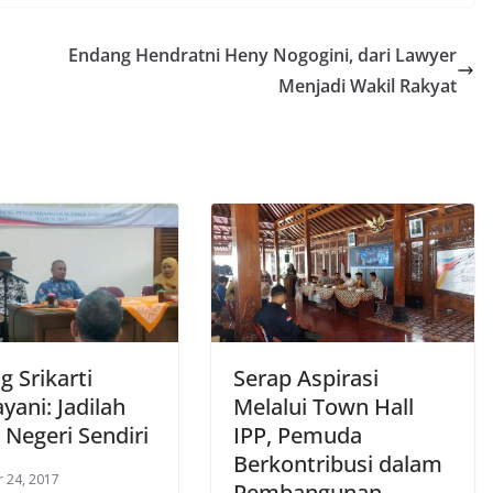
Endang Hendratni Heny Nogogini, dari Lawyer
Menjadi Wakil Rakyat
 Srikarti
Serap Aspirasi
ani: Jadilah
Melalui Town Hall
 Negeri Sendiri
IPP, Pemuda
Berkontribusi dalam
 24, 2017
Pembangunan