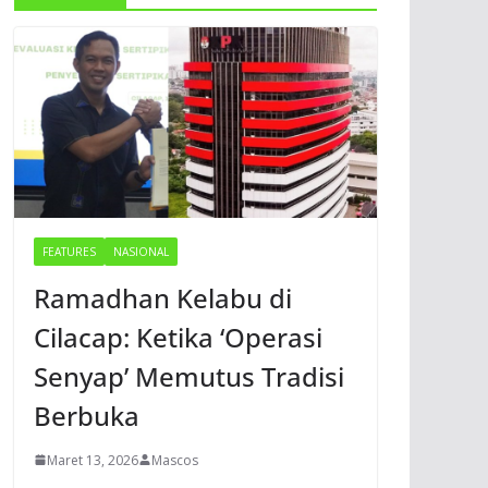
FEATURES
NASIONAL
Ramadhan Kelabu di
Cilacap: Ketika ‘Operasi
Senyap’ Memutus Tradisi
Berbuka
Maret 13, 2026
Mascos