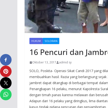
HUKUM
SOLORAYA
16 Pencuri dan Jambr
Oktober 13, 2017
admid sy
SOLO, Poskita- Operasi Sikat Candi 2017 yang dila
membuahkan hasil. Razia yang berlangsung sejak 
jambret dapat ditangkap di berbagai tempat dala
Penangkapan 16 pelaku, menurut Kapolresta Surak
dengan timah panas karena melawan dan berusaha
Adapun dari 16 pelaku yang diringkus, lima diant
kasus tindak pidana pencurian dan penjambretan.