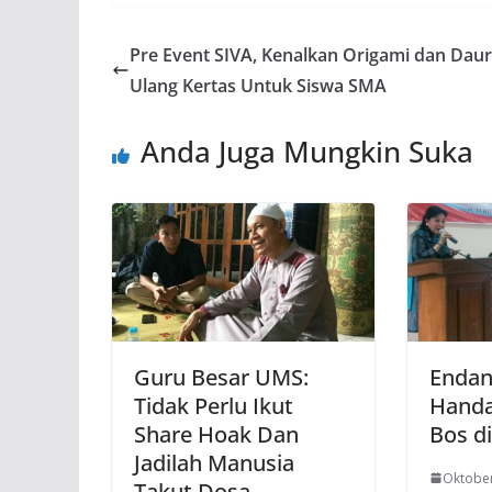
Pre Event SIVA, Kenalkan Origami dan Daur
Ulang Kertas Untuk Siswa SMA
Anda Juga Mungkin Suka
Guru Besar UMS:
Endang
Tidak Perlu Ikut
Handay
Share Hoak Dan
Bos di
Jadilah Manusia
Oktober
Takut Dosa