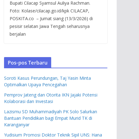
Bupati Cilacap Syamsul Auliya Rachman.
Foto: Kolase/cilacap.go.id/kpk CILACAP,
POSKITA.co – Jumat siang (13/3/2026) di
pesisir selatan Jawa Tengah seharusnya
berjalan
Pos-pos Terbaru
Soroti Kasus Perundungan, Taj Yasin Minta
Optimalkan Upaya Pencegahan
Pemprov Jateng dan Otorita IKN Jajaki Potensi
Kolaborasi dan Investasi
Lazismu SD Muhammadiyah PK Solo Salurkan
Bantuan Pendidikan bagi Empat Murid TK di
Karanganyar
Yudisium Promosi Doktor Teknik Sipil UNS: Hana