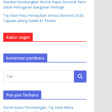
Wardani Kembangkan Mortar Kapur Berserat Rami
untuk Pemugaran Bangunan Heritage
Taj Yasin Pacu Percepatan Sensus Ekonomi 2026,
Capaian Jateng Sudah 81 Persen
Kabar anget
komentar pembaca
Pos-pos Terbaru
Soroti Kasus Perundungan, Taj Yasin Minta