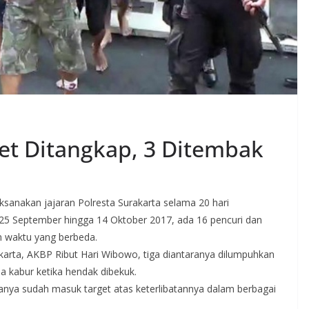
et Ditangkap, 3 Ditembak
ksanakan jajaran Polresta Surakarta selama 20 hari
25 September hingga 14 Oktober 2017, ada 16 pencuri dan
m waktu yang berbeda.
arta, AKBP Ribut Hari Wibowo, tiga diantaranya dilumpuhkan
 kabur ketika hendak dibekuk.
aranya sudah masuk target atas keterlibatannya dalam berbagai