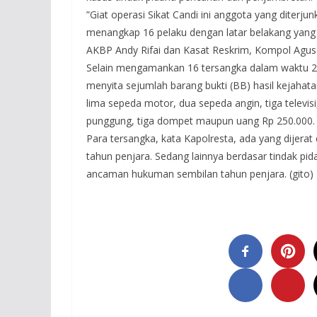
”Giat operasi Sikat Candi ini anggota yang diter
menangkap 16 pelaku dengan latar belakang yang 
AKBP Andy Rifai dan Kasat Reskrim, Kompol Agus P
Selain mengamankan 16 tersangka dalam waktu 20 h
menyita sejumlah barang bukti (BB) hasil kejahata
lima sepeda motor, dua sepeda angin, tiga telev
punggung, tiga dompet maupun uang Rp 250.000.
Para tersangka, kata Kapolresta, ada yang dije
tahun penjara. Sedang lainnya berdasar tindak pid
ancaman hukuman sembilan tahun penjara. (gito)