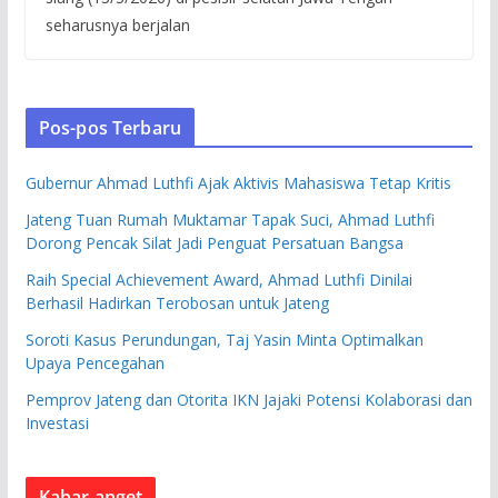
seharusnya berjalan
Pos-pos Terbaru
Gubernur Ahmad Luthfi Ajak Aktivis Mahasiswa Tetap Kritis
Jateng Tuan Rumah Muktamar Tapak Suci, Ahmad Luthfi
Dorong Pencak Silat Jadi Penguat Persatuan Bangsa
Raih Special Achievement Award, Ahmad Luthfi Dinilai
Berhasil Hadirkan Terobosan untuk Jateng
Soroti Kasus Perundungan, Taj Yasin Minta Optimalkan
Upaya Pencegahan
Pemprov Jateng dan Otorita IKN Jajaki Potensi Kolaborasi dan
Investasi
Kabar anget