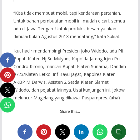
“Kita tidak membuat mobil, tapi kendaraan pertanian.
Untuk bahan pembuatan mobil ini mudah dicari, semua
ada di Jawa Tengah. Untuk produksi besarnya akan
dimulai bulan Agustus 2018 mendatang,” kata Sukiat.
Ikut hadir mendampingi Presiden Joko Widodo, ada Plt
Bupati Klaten Hj Sri Mulyani, Kapolda Jateng Irjen Pol
Condro Kirono, mantan Bupati Klaten Sunarna, Dandim
0723/Klaten Letkol Inf Bayu Jagat, Kapolres Klaten
AKBP M Darwis, Asisten 2 Setda Klaten Slamet
Widodo, dan pejabat lainnya. Usai kunjungan ini, Jokowi
meluncur Magelang yang dikawal Paspampres.
(aha)
Share this…