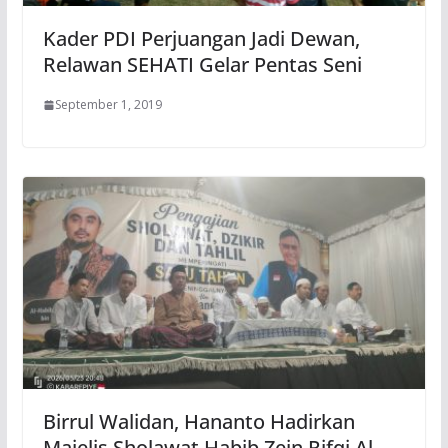
Kader PDI Perjuangan Jadi Dewan,
Relawan SEHATI Gelar Pentas Seni
September 1, 2019
Birrul Walidan, Hananto Hadirkan
Majelis Sholawat Habib Zein Rifqi Al