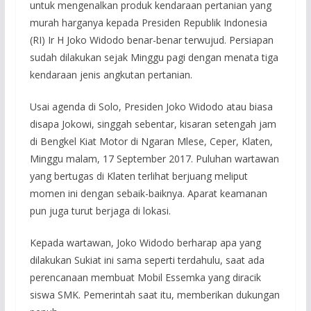
untuk mengenalkan produk kendaraan pertanian yang
murah harganya kepada Presiden Republik Indonesia
(RI) Ir H Joko Widodo benar-benar terwujud. Persiapan
sudah dilakukan sejak Minggu pagi dengan menata tiga
kendaraan jenis angkutan pertanian.
Usai agenda di Solo, Presiden Joko Widodo atau biasa
disapa Jokowi, singgah sebentar, kisaran setengah jam
di Bengkel Kiat Motor di Ngaran Mlese, Ceper, Klaten,
Minggu malam, 17 September 2017. Puluhan wartawan
yang bertugas di Klaten terlihat berjuang meliput
momen ini dengan sebaik-baiknya. Aparat keamanan
pun juga turut berjaga di lokasi.
Kepada wartawan, Joko Widodo berharap apa yang
dilakukan Sukiat ini sama seperti terdahulu, saat ada
perencanaan membuat Mobil Essemka yang diracik
siswa SMK. Pemerintah saat itu, memberikan dukungan