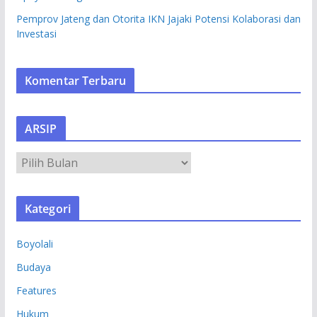
Pemprov Jateng dan Otorita IKN Jajaki Potensi Kolaborasi dan
Investasi
Komentar Terbaru
ARSIP
A
R
S
Kategori
I
P
Boyolali
Budaya
Features
Hukum