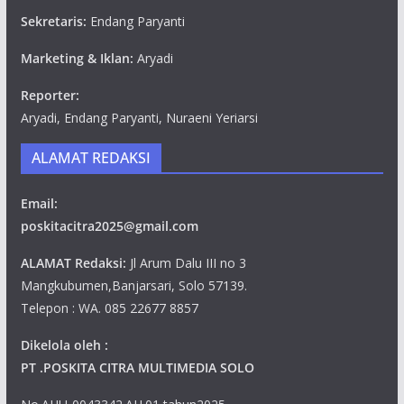
Sekretaris:
Endang Paryanti
Marketing & Iklan:
Aryadi
Reporter:
Aryadi, Endang Paryanti, Nuraeni Yeriarsi
ALAMAT REDAKSI
Email:
poskitacitra2025@gmail.com
ALAMAT Redaksi:
Jl Arum Dalu III no 3
Mangkubumen,Banjarsari, Solo 57139.
Telepon : WA. 085 22677 8857
Dikelola oleh :
PT .POSKITA CITRA MULTIMEDIA SOLO