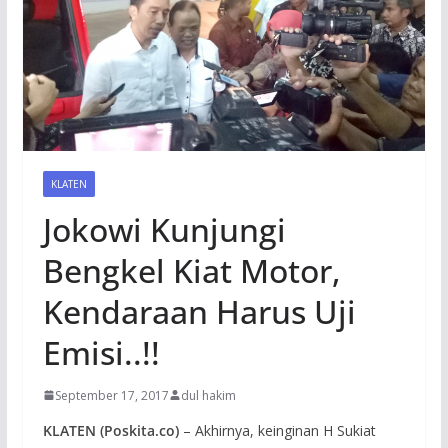
KLATEN
Jokowi Kunjungi
Bengkel Kiat Motor,
Kendaraan Harus Uji
Emisi..!!
September 17, 2017
dul hakim
KLATEN (Poskita.co)
– Akhirnya, keinginan H Sukiat