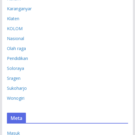
Karanganyar
Klaten
KOLOM
Nasional
Olah raga
Pendidikan
Soloraya
Sragen
Sukoharjo
Wonogiri
Meta
Masuk