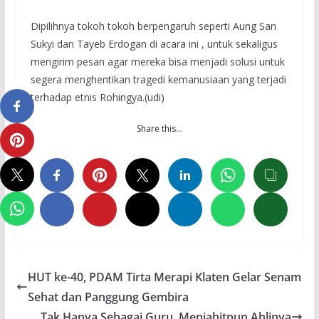
Dipilihnya tokoh tokoh berpengaruh seperti Aung San
Sukyi dan Tayeb Erdogan di acara ini , untuk sekaligus
mengirim pesan agar mereka bisa menjadi solusi untuk
segera menghentikan tragedi kemanusiaan yang terjadi
terhadap etnis Rohingya.(udi)
Share this…
HUT ke-40, PDAM Tirta Merapi Klaten Gelar Senam
Sehat dan Panggung Gembira
Tak Hanya Sebagai Guru, Menjahitpun Ahlinya