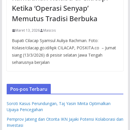
Ketika ‘Operasi Senyap’
Memutus Tradisi Berbuka
Maret 13, 2026
Mascos
Bupati Cilacap Syamsul Auliya Rachman. Foto:
Kolase/cilacap.go.id/kpk CILACAP, POSKITA.co – Jumat
siang (13/3/2026) di pesisir selatan Jawa Tengah
seharusnya berjalan
Pos-pos Terbaru
Soroti Kasus Perundungan, Taj Yasin Minta Optimalkan
Upaya Pencegahan
Pemprov Jateng dan Otorita IKN Jajaki Potensi Kolaborasi dan
Investasi