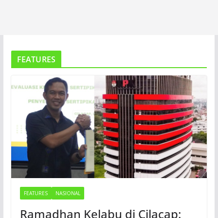
FEATURES
FEATURES
NASIONAL
Ramadhan Kelabu di Cilacap: