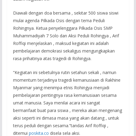
Diawali dengan doa bersama , sekitar 500 siswa siswi
mulai agenda Pilkada Osis dengan tema Peduli
Rohingnya. Ketua penyelenggara Pilkada Osis SMP
Muhammadiyah 7 Solo dan Aksi Peduli Rohingya , Arif
Roffiqi menjelaskan , maksud kegiatan ini adalah
pembelajaran demokrasi sekaligus mengungkapkan
rasa prihatinya atas tragedi di Rohingya.
“Kegiatan ini sebetulnya rutin setahun sekali , namun
momentum terjadinya tragedi kemanusiaan di Rakhine
Myanmar yang menimpa etnis Rohingya menjadi
pembelajaran pentingnya rasa kemanusiaan sesama
umat manusia. Saya menilai acara ini sangat
bermanfaat buat para siswa , mereka akan mengenang
aksi seperti ini dimasa masa yang akan datang , untuk
terus peduli dengan sesama.”tandas Arif Roffiqi ,
ditemui
poskita.co
disela sela aksi.