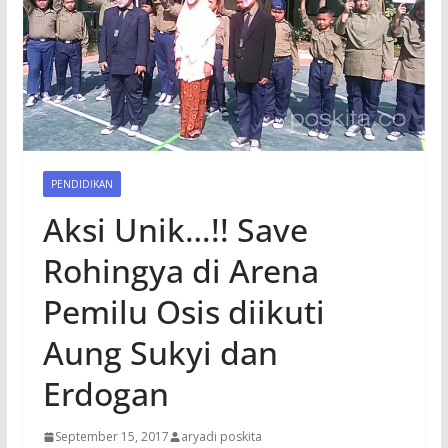
PENDIDIKAN
Aksi Unik…!! Save
Rohingya di Arena
Pemilu Osis diikuti
Aung Sukyi dan
Erdogan
September 15, 2017
aryadi poskita