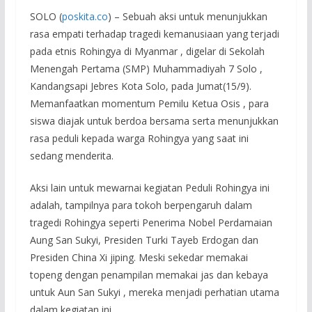
SOLO (
poskita.co
) – Sebuah aksi untuk menunjukkan
rasa empati terhadap tragedi kemanusiaan yang terjadi
pada etnis Rohingya di Myanmar , digelar di Sekolah
Menengah Pertama (SMP) Muhammadiyah 7 Solo ,
Kandangsapi Jebres Kota Solo, pada Jumat(15/9).
Memanfaatkan momentum Pemilu Ketua Osis , para
siswa diajak untuk berdoa bersama serta menunjukkan
rasa peduli kepada warga Rohingya yang saat ini
sedang menderita.
Aksi lain untuk mewarnai kegiatan Peduli Rohingya ini
adalah, tampilnya para tokoh berpengaruh dalam
tragedi Rohingya seperti Penerima Nobel Perdamaian
Aung San Sukyi, Presiden Turki Tayeb Erdogan dan
Presiden China Xi jiping. Meski sekedar memakai
topeng dengan penampilan memakai jas dan kebaya
untuk Aun San Sukyi , mereka menjadi perhatian utama
dalam kegiatan ini.