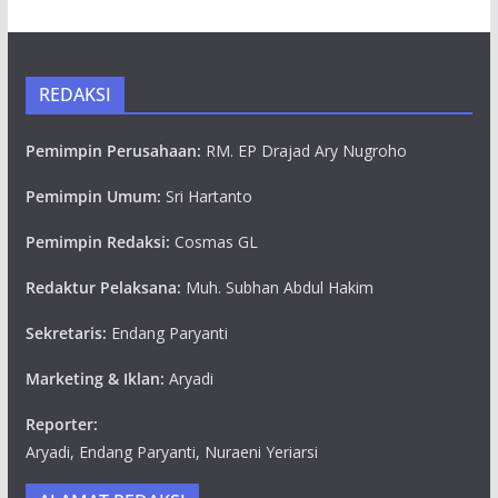
REDAKSI
Pemimpin Perusahaan:
RM. EP Drajad Ary Nugroho
Pemimpin Umum:
Sri Hartanto
Pemimpin Redaksi:
Cosmas GL
Redaktur Pelaksana:
Muh. Subhan Abdul Hakim
Sekretaris:
Endang Paryanti
Marketing & Iklan:
Aryadi
Reporter:
Aryadi, Endang Paryanti, Nuraeni Yeriarsi