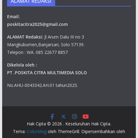
ALAMAT REDAKSI
Email:
poskitacitra2025@gmail.com
ALAMAT Redaksi:
Jl Arum Dalu III no 3
Mangkubumen,Banjarsari, Solo 57139.
Telepon : WA. 085 22677 8857
Dikelola oleh :
PT .POSKITA CITRA MULTIMEDIA SOLO
No.AHU-0043342.AH.01 tahun2025.
Hak Cipta © 2026
. Keseluruhan Hak Cipta.
Tema:
ColorMag
oleh ThemeGrill. Dipersembahkan oleh