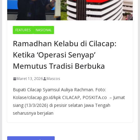
FEATURES
NASIONAL
Ramadhan Kelabu di Cilacap:
Ketika ‘Operasi Senyap’
Memutus Tradisi Berbuka
Maret 13, 2026
Mascos
Bupati Cilacap Syamsul Auliya Rachman. Foto:
Kolase/cilacap.go.id/kpk CILACAP, POSKITA.co – Jumat
siang (13/3/2026) di pesisir selatan Jawa Tengah
seharusnya berjalan