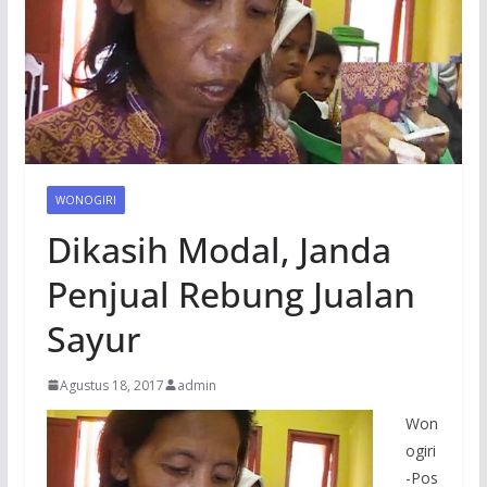
WONOGIRI
Dikasih Modal, Janda
Penjual Rebung Jualan
Sayur
Agustus 18, 2017
admin
Won
ogiri
-Pos