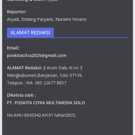
Reporter:
Aryadi, Endang Paryanti, Nuraeni Yeriarsi
ALAMAT REDAKSI
Email:
poskitacitra2025@gmail.com
ALAMAT Redaksi:
Jl Arum Dalu III no 3
Mangkubumen,Banjarsari, Solo 57139.
Telepon : WA. 085 22677 8857
Dikelola oleh :
PT .POSKITA CITRA MULTIMEDIA SOLO
No.AHU-0043342.AH.01 tahun2025.