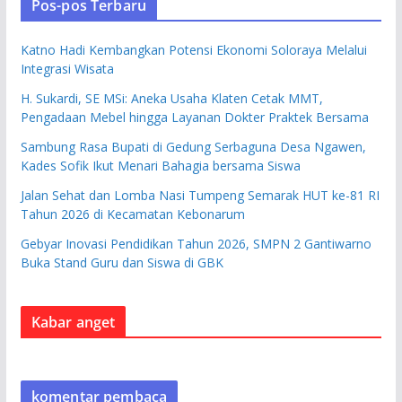
Pos-pos Terbaru
Katno Hadi Kembangkan Potensi Ekonomi Soloraya Melalui
Integrasi Wisata
H. Sukardi, SE MSi: Aneka Usaha Klaten Cetak MMT,
Pengadaan Mebel hingga Layanan Dokter Praktek Bersama
Sambung Rasa Bupati di Gedung Serbaguna Desa Ngawen,
Kades Sofik Ikut Menari Bahagia bersama Siswa
Jalan Sehat dan Lomba Nasi Tumpeng Semarak HUT ke-81 RI
Tahun 2026 di Kecamatan Kebonarum
Gebyar Inovasi Pendidikan Tahun 2026, SMPN 2 Gantiwarno
Buka Stand Guru dan Siswa di GBK
Kabar anget
komentar pembaca