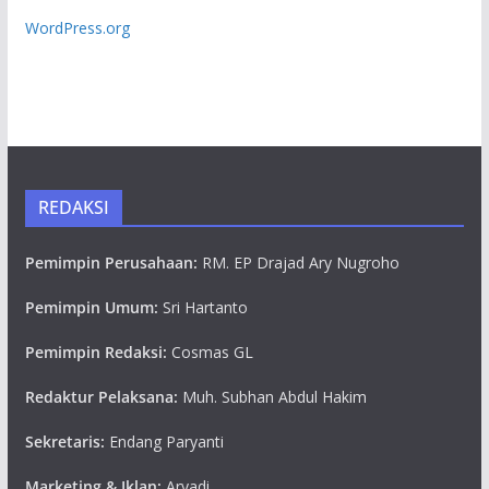
WordPress.org
REDAKSI
Pemimpin Perusahaan:
RM. EP Drajad Ary Nugroho
Pemimpin Umum:
Sri Hartanto
Pemimpin Redaksi:
Cosmas GL
Redaktur Pelaksana:
Muh. Subhan Abdul Hakim
Sekretaris:
Endang Paryanti
Marketing & Iklan:
Aryadi