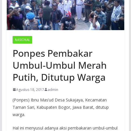
NASIONAL
Ponpes Pembakar
Umbul-Umbul Merah
Putih, Ditutup Warga
Agustus 18, 2017
admin
(Ponpes) Ibnu Mas’ud Desa Sukajaya, Kecamatan
Taman Sari, Kabupaten Bogor, Jawa Barat, ditutup
warga.
Hal ini menyusul adanya aksi pembakaran umbul-umbul