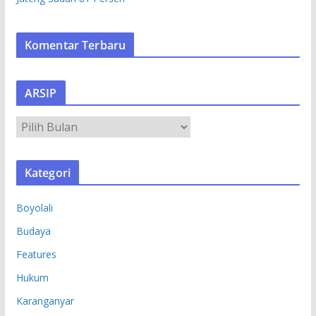
Komentar Terbaru
ARSIP
A
R
S
Kategori
I
P
Boyolali
Budaya
Features
Hukum
Karanganyar