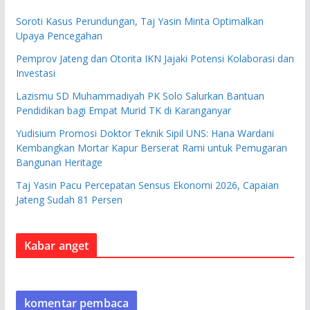
Soroti Kasus Perundungan, Taj Yasin Minta Optimalkan
Upaya Pencegahan
Pemprov Jateng dan Otorita IKN Jajaki Potensi Kolaborasi dan
Investasi
Lazismu SD Muhammadiyah PK Solo Salurkan Bantuan
Pendidikan bagi Empat Murid TK di Karanganyar
Yudisium Promosi Doktor Teknik Sipil UNS: Hana Wardani
Kembangkan Mortar Kapur Berserat Rami untuk Pemugaran
Bangunan Heritage
Taj Yasin Pacu Percepatan Sensus Ekonomi 2026, Capaian
Jateng Sudah 81 Persen
Kabar anget
komentar pembaca