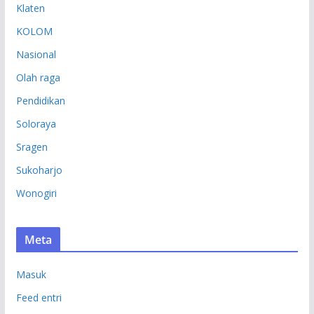
Klaten
KOLOM
Nasional
Olah raga
Pendidikan
Soloraya
Sragen
Sukoharjo
Wonogiri
Meta
Masuk
Feed entri