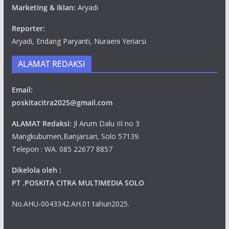
Marketing & Iklan:
Aryadi
Reporter:
Aryadi, Endang Paryanti, Nuraeni Yeriarsi
ALAMAT REDAKSI
Email:
poskitacitra2025@gmail.com
ALAMAT Redaksi:
Jl Arum Dalu III no 3
Mangkubumen,Banjarsari, Solo 57139.
Telepon : WA. 085 22677 8857
Dikelola oleh :
PT .POSKITA CITRA MULTIMEDIA SOLO
No.AHU-0043342.AH.01 tahun2025.