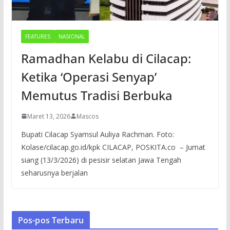
FEATURES
NASIONAL
Ramadhan Kelabu di Cilacap:
Ketika ‘Operasi Senyap’
Memutus Tradisi Berbuka
Maret 13, 2026
Mascos
Bupati Cilacap Syamsul Auliya Rachman. Foto:
Kolase/cilacap.go.id/kpk CILACAP, POSKITA.co – Jumat
siang (13/3/2026) di pesisir selatan Jawa Tengah
seharusnya berjalan
Pos-pos Terbaru