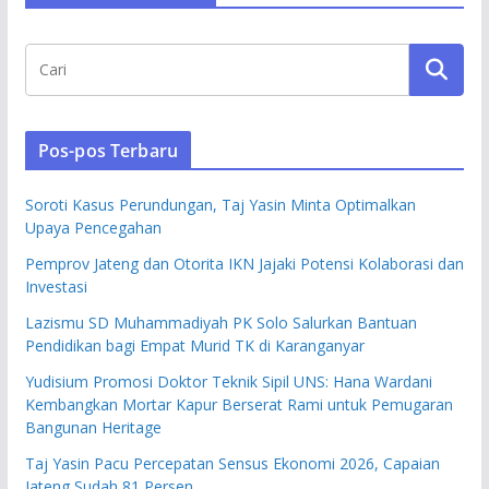
Pos-pos Terbaru
Soroti Kasus Perundungan, Taj Yasin Minta Optimalkan
Upaya Pencegahan
Pemprov Jateng dan Otorita IKN Jajaki Potensi Kolaborasi dan
Investasi
Lazismu SD Muhammadiyah PK Solo Salurkan Bantuan
Pendidikan bagi Empat Murid TK di Karanganyar
Yudisium Promosi Doktor Teknik Sipil UNS: Hana Wardani
Kembangkan Mortar Kapur Berserat Rami untuk Pemugaran
Bangunan Heritage
Taj Yasin Pacu Percepatan Sensus Ekonomi 2026, Capaian
Jateng Sudah 81 Persen