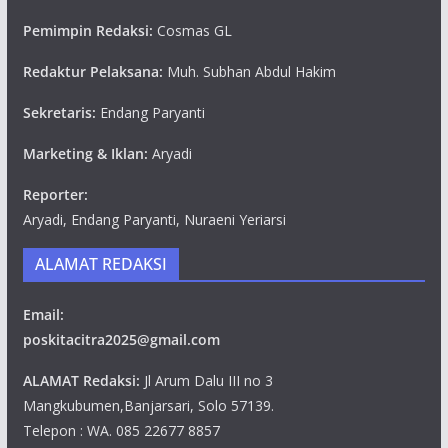
Pemimpin Redaksi:
Cosmas GL
Redaktur Pelaksana:
Muh. Subhan Abdul Hakim
Sekretaris:
Endang Paryanti
Marketing & Iklan:
Aryadi
Reporter:
Aryadi, Endang Paryanti, Nuraeni Yeriarsi
ALAMAT REDAKSI
Email:
poskitacitra2025@gmail.com
ALAMAT Redaksi:
Jl Arum Dalu III no 3
Mangkubumen,Banjarsari, Solo 57139.
Telepon : WA. 085 22677 8857