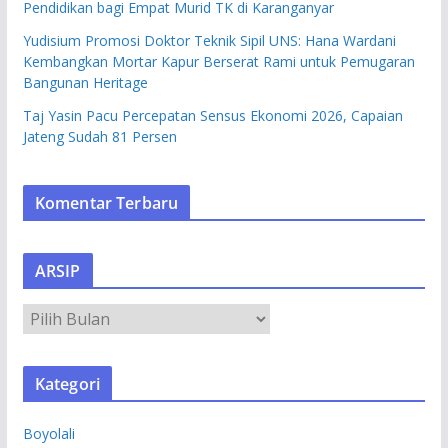
Pendidikan bagi Empat Murid TK di Karanganyar
Yudisium Promosi Doktor Teknik Sipil UNS: Hana Wardani
Kembangkan Mortar Kapur Berserat Rami untuk Pemugaran
Bangunan Heritage
Taj Yasin Pacu Percepatan Sensus Ekonomi 2026, Capaian
Jateng Sudah 81 Persen
Komentar Terbaru
ARSIP
A
R
S
Kategori
I
P
Boyolali