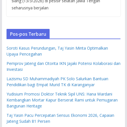
siang (13/3/2026) di pesisir selatan Jawa Tengah
seharusnya berjalan
Pos-pos Terbaru
Soroti Kasus Perundungan, Taj Yasin Minta Optimalkan
Upaya Pencegahan
Pemprov Jateng dan Otorita IKN Jajaki Potensi Kolaborasi dan
Investasi
Lazismu SD Muhammadiyah PK Solo Salurkan Bantuan
Pendidikan bagi Empat Murid TK di Karanganyar
Yudisium Promosi Doktor Teknik Sipil UNS: Hana Wardani
Kembangkan Mortar Kapur Berserat Rami untuk Pemugaran
Bangunan Heritage
Taj Yasin Pacu Percepatan Sensus Ekonomi 2026, Capaian
Jateng Sudah 81 Persen