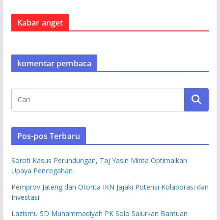
Kabar anget
komentar pembaca
Pos-pos Terbaru
Soroti Kasus Perundungan, Taj Yasin Minta Optimalkan
Upaya Pencegahan
Pemprov Jateng dan Otorita IKN Jajaki Potensi Kolaborasi dan
Investasi
Lazismu SD Muhammadiyah PK Solo Salurkan Bantuan