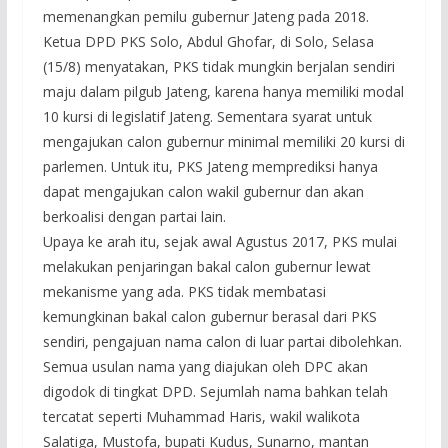
memenangkan pemilu gubernur Jateng pada 2018.
Ketua DPD PKS Solo, Abdul Ghofar, di Solo, Selasa
(15/8) menyatakan, PKS tidak mungkin berjalan sendiri
maju dalam pilgub Jateng, karena hanya memiliki modal
10 kursi di legislatif Jateng. Sementara syarat untuk
mengajukan calon gubernur minimal memiliki 20 kursi di
parlemen. Untuk itu, PKS Jateng memprediksi hanya
dapat mengajukan calon wakil gubernur dan akan
berkoalisi dengan partai lain.
Upaya ke arah itu, sejak awal Agustus 2017, PKS mulai
melakukan penjaringan bakal calon gubernur lewat
mekanisme yang ada. PKS tidak membatasi
kemungkinan bakal calon gubernur berasal dari PKS
sendiri, pengajuan nama calon di luar partai dibolehkan.
Semua usulan nama yang diajukan oleh DPC akan
digodok di tingkat DPD. Sejumlah nama bahkan telah
tercatat seperti Muhammad Haris, wakil walikota
Salatiga, Mustofa, bupati Kudus, Sunarno, mantan