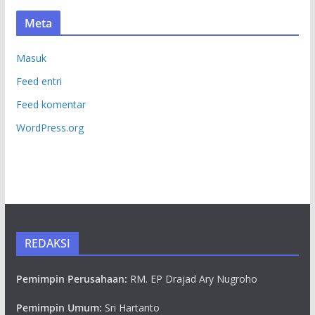
Meta
Masuk
Feed entri
Feed komentar
WordPress.org
REDAKSI
Pemimpin Perusahaan:
RM. EP Drajad Ary Nugroho
Pemimpin Umum:
Sri Hartanto