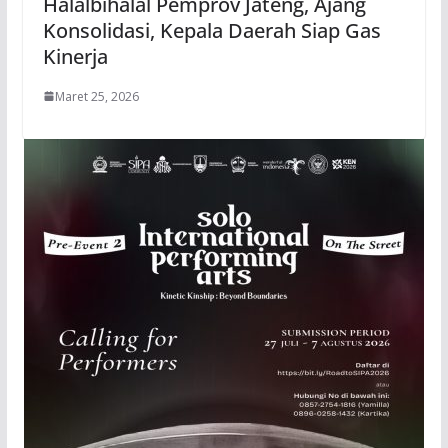
Halalbihalal Pemprov Jateng, Ajang
Konsolidasi, Kepala Daerah Siap Gas
Kinerja
Maret 25, 2026