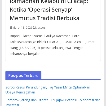
Ramadhan Kelabu di Cilacap:
Ketika ‘Operasi Senyap’
Memutus Tradisi Berbuka
Maret 13, 2026
Mascos
Bupati Cilacap Syamsul Auliya Rachman. Foto:
Kolase/cilacap.go.id/kpk CILACAP, POSKITA.co – Jumat
siang (13/3/2026) di pesisir selatan Jawa Tengah
seharusnya berjalan
Pos-pos Terbaru
Soroti Kasus Perundungan, Taj Yasin Minta Optimalkan
Upaya Pencegahan
Pemprov Jateng dan Otorita IKN Jajaki Potensi Kolaborasi dan
Investasi