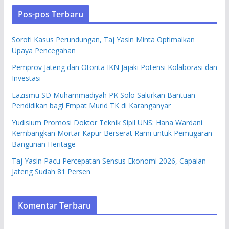
Pos-pos Terbaru
Soroti Kasus Perundungan, Taj Yasin Minta Optimalkan
Upaya Pencegahan
Pemprov Jateng dan Otorita IKN Jajaki Potensi Kolaborasi dan
Investasi
Lazismu SD Muhammadiyah PK Solo Salurkan Bantuan
Pendidikan bagi Empat Murid TK di Karanganyar
Yudisium Promosi Doktor Teknik Sipil UNS: Hana Wardani
Kembangkan Mortar Kapur Berserat Rami untuk Pemugaran
Bangunan Heritage
Taj Yasin Pacu Percepatan Sensus Ekonomi 2026, Capaian
Jateng Sudah 81 Persen
Komentar Terbaru