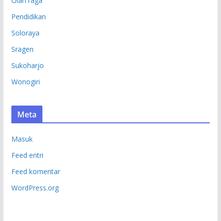
Olah raga
Pendidikan
Soloraya
Sragen
Sukoharjo
Wonogiri
Meta
Masuk
Feed entri
Feed komentar
WordPress.org