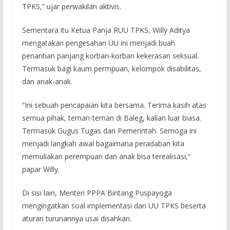
TPKS,” ujar perwakilan aktivis.
Sementara itu Ketua Panja RUU TPKS, Willy Aditya
mengatakan pengesahan UU ini menjadi buah
penantian panjang korban-korban kekerasan seksual.
Termasuk bagi kaum permpuan, kelompok disabilitas,
dan anak-anak.
“Ini sebuah pencapaian kita bersama. Terima kasih atas
semua pihak, teman-teman di Baleg, kalian luar biasa.
Termasuk Gugus Tugas dari Pemerintah. Semoga ini
menjadi langkah awal bagaimana peradaban kita
memuliakan perempuan dan anak bisa terealisasi,”
papar Willy.
Di sisi lain, Menteri PPPA Bintang Puspayoga
mengingatkan soal implementasi dari UU TPKS beserta
aturan turunannya usai disahkan.