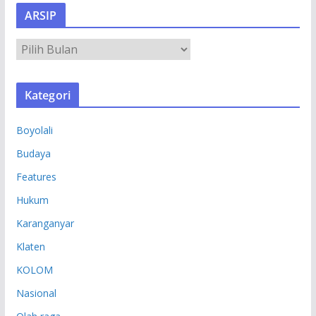
ARSIP
A
R
S
Kategori
I
P
Boyolali
Budaya
Features
Hukum
Karanganyar
Klaten
KOLOM
Nasional