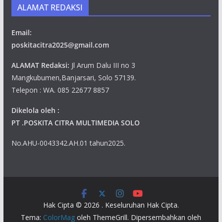
ALAMAT REDAKSI
Email:
poskitacitra2025@gmail.com
ALAMAT Redaksi:
Jl Arum Dalu III no 3
Mangkubumen,Banjarsari, Solo 57139.
Telepon : WA. 085 22677 8857
Dikelola oleh :
PT .POSKITA CITRA MULTIMEDIA SOLO
No.AHU-0043342.AH.01 tahun2025.
Hak Cipta © 2026
. Keseluruhan Hak Cipta.
Tema:
ColorMag
oleh ThemeGrill. Dipersembahkan oleh