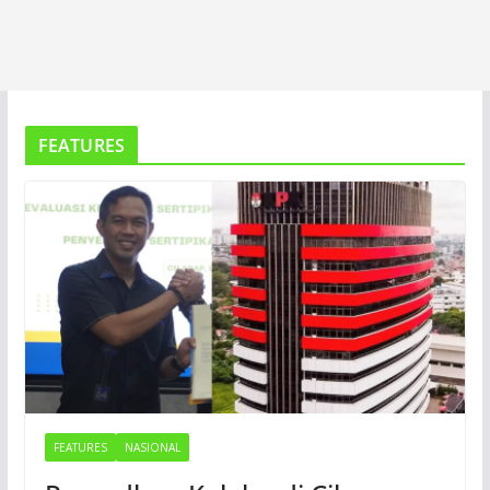
FEATURES
FEATURES
NASIONAL