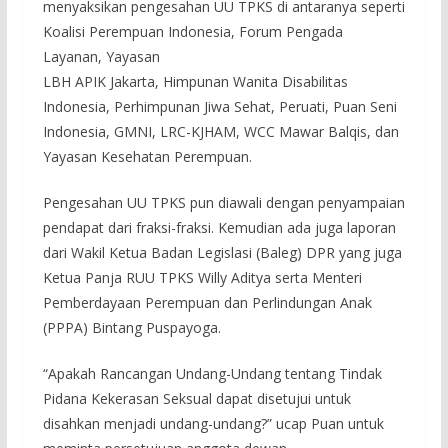
menyaksikan pengesahan UU TPKS di antaranya seperti
Koalisi Perempuan Indonesia, Forum Pengada
Layanan, Yayasan
LBH APIK Jakarta, Himpunan Wanita Disabilitas
Indonesia, Perhimpunan Jiwa Sehat, Peruati, Puan Seni
Indonesia, GMNI, LRC-KJHAM, WCC Mawar Balqis, dan
Yayasan Kesehatan Perempuan.
Pengesahan UU TPKS pun diawali dengan penyampaian
pendapat dari fraksi-fraksi. Kemudian ada juga laporan
dari Wakil Ketua Badan Legislasi (Baleg) DPR yang juga
Ketua Panja RUU TPKS Willy Aditya serta Menteri
Pemberdayaan Perempuan dan Perlindungan Anak
(PPPA) Bintang Puspayoga.
“Apakah Rancangan Undang-Undang tentang Tindak
Pidana Kekerasan Seksual dapat disetujui untuk
disahkan menjadi undang-undang?” ucap Puan untuk