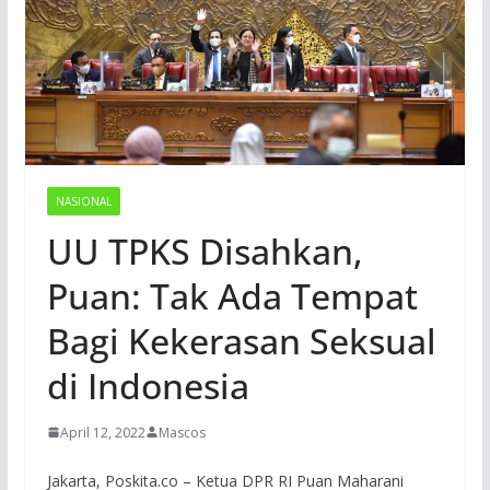
NASIONAL
UU TPKS Disahkan,
Puan: Tak Ada Tempat
Bagi Kekerasan Seksual
di Indonesia
April 12, 2022
Mascos
Jakarta, Poskita.co – Ketua DPR RI Puan Maharani