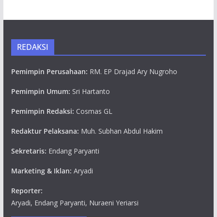
REDAKSI
Pemimpin Perusahaan:
RM. EP Drajad Ary Nugroho
Pemimpin Umum:
Sri Hartanto
Pemimpin Redaksi:
Cosmas GL
Redaktur Pelaksana:
Muh. Subhan Abdul Hakim
Sekretaris:
Endang Paryanti
Marketing & Iklan:
Aryadi
Reporter:
Aryadi, Endang Paryanti, Nuraeni Yeriarsi