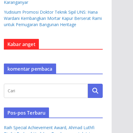
Karanganyar
Yudisium Promosi Doktor Teknik Sipil UNS: Hana
Wardani Kembangkan Mortar Kapur Berserat Rami
untuk Pemugaran Bangunan Heritage
Kabar anget
komentar pembaca
Pos-pos Terbaru
Raih Special Achievement Award, Ahmad Luthfi