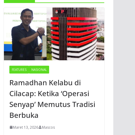
FEATURES
NASIONAL
Ramadhan Kelabu di
Cilacap: Ketika ‘Operasi
Senyap’ Memutus Tradisi
Berbuka
Maret 13, 2026
Mascos