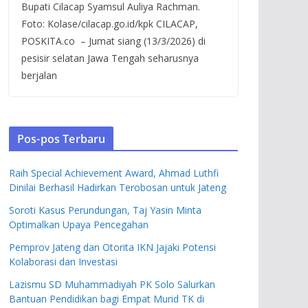
Bupati Cilacap Syamsul Auliya Rachman.
Foto: Kolase/cilacap.go.id/kpk CILACAP,
POSKITA.co – Jumat siang (13/3/2026) di
pesisir selatan Jawa Tengah seharusnya
berjalan
Pos-pos Terbaru
Raih Special Achievement Award, Ahmad Luthfi
Dinilai Berhasil Hadirkan Terobosan untuk Jateng
Soroti Kasus Perundungan, Taj Yasin Minta
Optimalkan Upaya Pencegahan
Pemprov Jateng dan Otorita IKN Jajaki Potensi
Kolaborasi dan Investasi
Lazismu SD Muhammadiyah PK Solo Salurkan
Bantuan Pendidikan bagi Empat Murid TK di