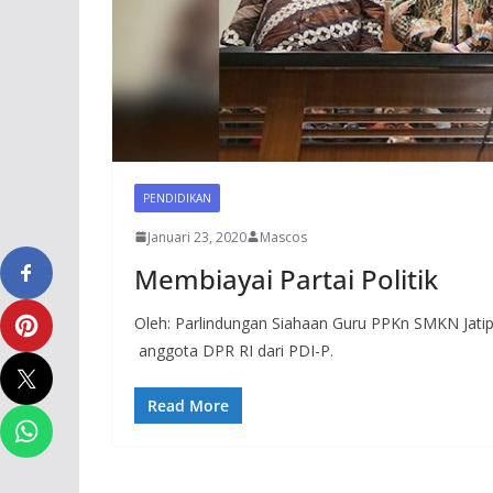
PENDIDIKAN
Januari 23, 2020
Mascos
Membiayai Partai Politik
Oleh: Parlindungan Siahaan Guru PPKn SMKN Jati
anggota DPR RI dari PDI-P.
Read More