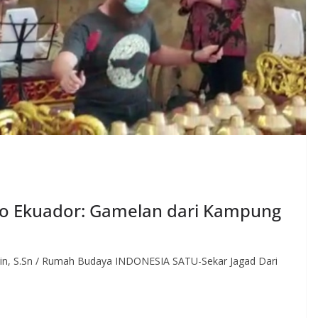
ito Ekuador: Gamelan dari Kampung
min, S.Sn / Rumah Budaya INDONESIA SATU-Sekar Jagad Dari