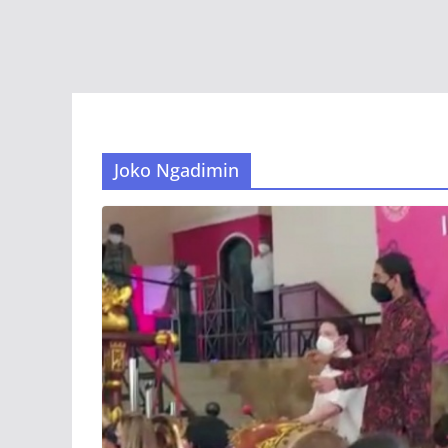
Joko Ngadimin