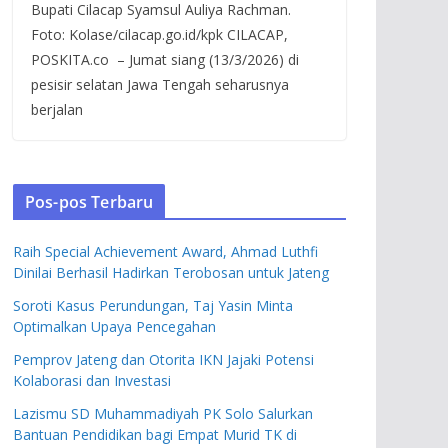
Bupati Cilacap Syamsul Auliya Rachman.
Foto: Kolase/cilacap.go.id/kpk CILACAP,
POSKITA.co – Jumat siang (13/3/2026) di
pesisir selatan Jawa Tengah seharusnya
berjalan
Pos-pos Terbaru
Raih Special Achievement Award, Ahmad Luthfi
Dinilai Berhasil Hadirkan Terobosan untuk Jateng
Soroti Kasus Perundungan, Taj Yasin Minta
Optimalkan Upaya Pencegahan
Pemprov Jateng dan Otorita IKN Jajaki Potensi
Kolaborasi dan Investasi
Lazismu SD Muhammadiyah PK Solo Salurkan
Bantuan Pendidikan bagi Empat Murid TK di