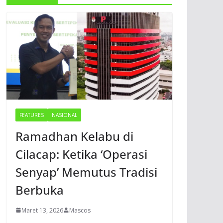
FEATURES
NASIONAL
Ramadhan Kelabu di
Cilacap: Ketika ‘Operasi
Senyap’ Memutus Tradisi
Berbuka
Maret 13, 2026
Mascos