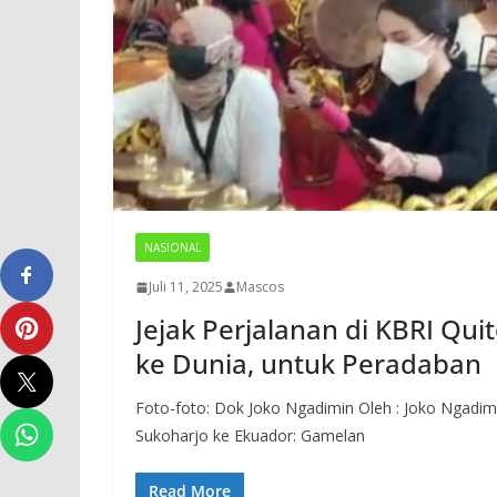
NASIONAL
Juli 11, 2025
Mascos
Jejak Perjalanan di KBRI Qu
ke Dunia, untuk Peradaban
Foto-foto: Dok Joko Ngadimin Oleh : Joko Ngadi
Sukoharjo ke Ekuador: Gamelan
Read More