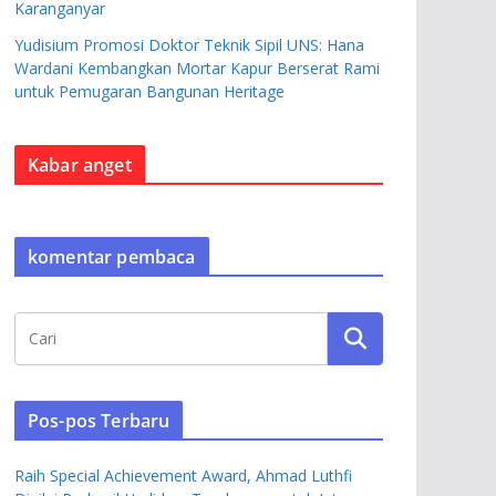
Karanganyar
Yudisium Promosi Doktor Teknik Sipil UNS: Hana
Wardani Kembangkan Mortar Kapur Berserat Rami
untuk Pemugaran Bangunan Heritage
Kabar anget
komentar pembaca
Pos-pos Terbaru
Raih Special Achievement Award, Ahmad Luthfi