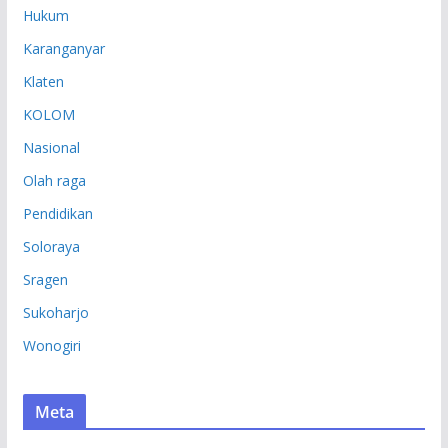
Hukum
Karanganyar
Klaten
KOLOM
Nasional
Olah raga
Pendidikan
Soloraya
Sragen
Sukoharjo
Wonogiri
Meta