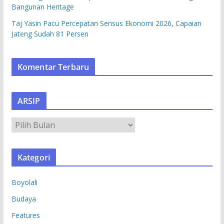
Bangunan Heritage
Taj Yasin Pacu Percepatan Sensus Ekonomi 2026, Capaian
Jateng Sudah 81 Persen
Komentar Terbaru
ARSIP
A
R
S
Kategori
I
P
Boyolali
Budaya
Features