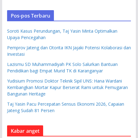
Pos-pos Terbaru
Soroti Kasus Perundungan, Taj Yasin Minta Optimalkan
Upaya Pencegahan
Pemprov Jateng dan Otorita IKN Jajaki Potensi Kolaborasi dan
Investasi
Lazismu SD Muhammadiyah PK Solo Salurkan Bantuan
Pendidikan bagi Empat Murid TK di Karanganyar
Yudisium Promosi Doktor Teknik Sipil UNS: Hana Wardani
Kembangkan Mortar Kapur Berserat Rami untuk Pemugaran
Bangunan Heritage
Taj Yasin Pacu Percepatan Sensus Ekonomi 2026, Capaian
Jateng Sudah 81 Persen
Kabar anget