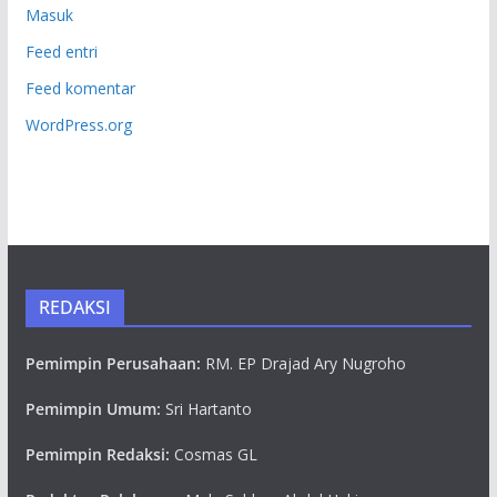
Masuk
Feed entri
Feed komentar
WordPress.org
REDAKSI
Pemimpin Perusahaan:
RM. EP Drajad Ary Nugroho
Pemimpin Umum:
Sri Hartanto
Pemimpin Redaksi:
Cosmas GL