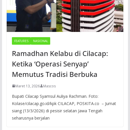
FEATURES
NASIONAL
Ramadhan Kelabu di Cilacap:
Ketika ‘Operasi Senyap’
Memutus Tradisi Berbuka
Maret 13, 2026
Mascos
Bupati Cilacap Syamsul Auliya Rachman. Foto:
Kolase/cilacap.go.id/kpk CILACAP, POSKITA.co – Jumat
siang (13/3/2026) di pesisir selatan Jawa Tengah
seharusnya berjalan