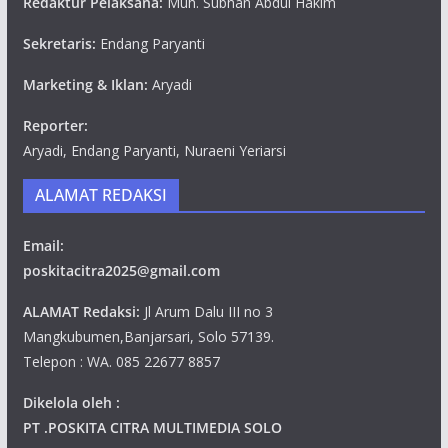
Redaktur Pelaksana:
Muh. Subhan Abdul Hakim
Sekretaris:
Endang Paryanti
Marketing & Iklan:
Aryadi
Reporter:
Aryadi, Endang Paryanti, Nuraeni Yeriarsi
ALAMAT REDAKSI
Email:
poskitacitra2025@gmail.com
ALAMAT Redaksi:
Jl Arum Dalu III no 3
Mangkubumen,Banjarsari, Solo 57139.
Telepon : WA. 085 22677 8857
Dikelola oleh :
PT .POSKITA CITRA MULTIMEDIA SOLO