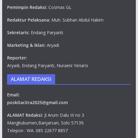
Pemimpin Redaksi:
Cosmas GL
Redaktur Pelaksana:
Muh. Subhan Abdul Hakim
Sekretaris:
Endang Paryanti
Marketing & Iklan:
Aryadi
Reporter:
Aryadi, Endang Paryanti, Nuraeni Yeriarsi
ALAMAT REDAKSI
Email:
poskitacitra2025@gmail.com
ALAMAT Redaksi:
Jl Arum Dalu III no 3
Mangkubumen,Banjarsari, Solo 57139.
Telepon : WA. 085 22677 8857