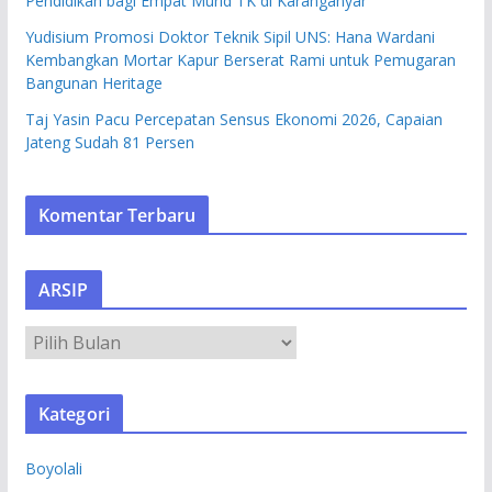
Pendidikan bagi Empat Murid TK di Karanganyar
Yudisium Promosi Doktor Teknik Sipil UNS: Hana Wardani
Kembangkan Mortar Kapur Berserat Rami untuk Pemugaran
Bangunan Heritage
Taj Yasin Pacu Percepatan Sensus Ekonomi 2026, Capaian
Jateng Sudah 81 Persen
Komentar Terbaru
ARSIP
A
R
S
Kategori
I
P
Boyolali