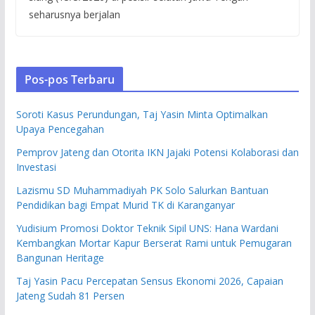
seharusnya berjalan
Pos-pos Terbaru
Soroti Kasus Perundungan, Taj Yasin Minta Optimalkan
Upaya Pencegahan
Pemprov Jateng dan Otorita IKN Jajaki Potensi Kolaborasi dan
Investasi
Lazismu SD Muhammadiyah PK Solo Salurkan Bantuan
Pendidikan bagi Empat Murid TK di Karanganyar
Yudisium Promosi Doktor Teknik Sipil UNS: Hana Wardani
Kembangkan Mortar Kapur Berserat Rami untuk Pemugaran
Bangunan Heritage
Taj Yasin Pacu Percepatan Sensus Ekonomi 2026, Capaian
Jateng Sudah 81 Persen