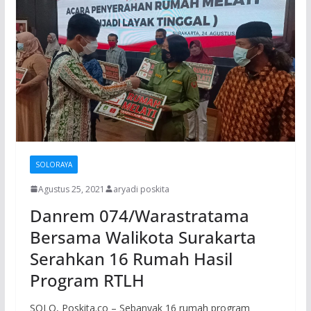
SOLORAYA
Agustus 25, 2021
aryadi poskita
Danrem 074/Warastratama
Bersama Walikota Surakarta
Serahkan 16 Rumah Hasil
Program RTLH
SOLO, Poskita.co – Sebanyak 16 rumah program