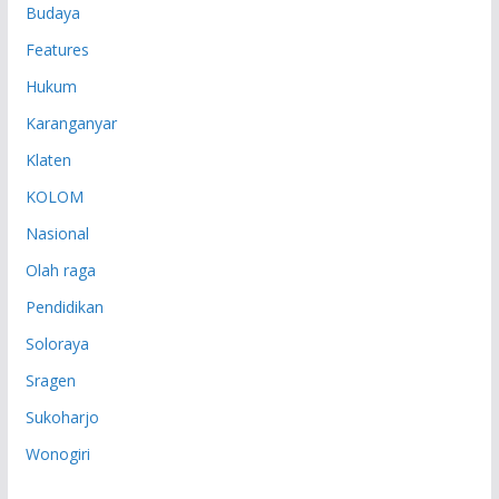
Budaya
Features
Hukum
Karanganyar
Klaten
KOLOM
Nasional
Olah raga
Pendidikan
Soloraya
Sragen
Sukoharjo
Wonogiri