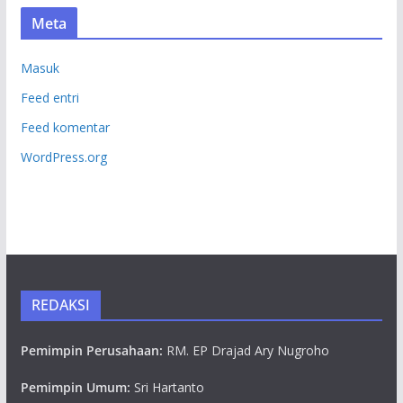
Meta
Masuk
Feed entri
Feed komentar
WordPress.org
REDAKSI
Pemimpin Perusahaan:
RM. EP Drajad Ary Nugroho
Pemimpin Umum:
Sri Hartanto