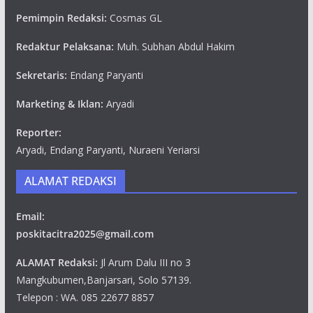
Pemimpin Redaksi:
Cosmas GL
Redaktur Pelaksana:
Muh. Subhan Abdul Hakim
Sekretaris:
Endang Paryanti
Marketing & Iklan:
Aryadi
Reporter:
Aryadi, Endang Paryanti, Nuraeni Yeriarsi
ALAMAT REDAKSI
Email:
poskitacitra2025@gmail.com
ALAMAT Redaksi:
Jl Arum Dalu III no 3
Mangkubumen,Banjarsari, Solo 57139.
Telepon : WA. 085 22677 8857