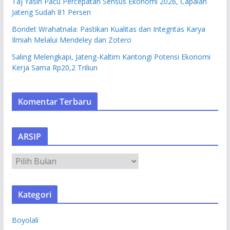
Taj Yasin Pacu Percepatan Sensus Ekonomi 2026, Capaian
Jateng Sudah 81 Persen
Bondet Wrahatnala: Pastikan Kualitas dan Integritas Karya
Ilmiah Melalui Mendeley dan Zotero
Saling Melengkapi, Jateng-Kaltim Kantongi Potensi Ekonomi
Kerja Sama Rp20,2 Triliun
Komentar Terbaru
ARSIP
A
R
S
Kategori
I
P
Boyolali