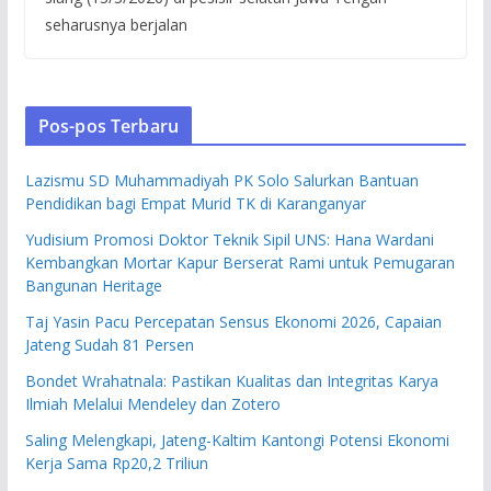
seharusnya berjalan
Pos-pos Terbaru
Lazismu SD Muhammadiyah PK Solo Salurkan Bantuan
Pendidikan bagi Empat Murid TK di Karanganyar
Yudisium Promosi Doktor Teknik Sipil UNS: Hana Wardani
Kembangkan Mortar Kapur Berserat Rami untuk Pemugaran
Bangunan Heritage
Taj Yasin Pacu Percepatan Sensus Ekonomi 2026, Capaian
Jateng Sudah 81 Persen
Bondet Wrahatnala: Pastikan Kualitas dan Integritas Karya
Ilmiah Melalui Mendeley dan Zotero
Saling Melengkapi, Jateng-Kaltim Kantongi Potensi Ekonomi
Kerja Sama Rp20,2 Triliun