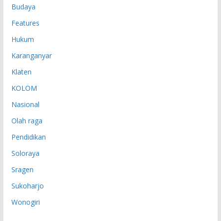
Budaya
Features
Hukum
Karanganyar
Klaten
KOLOM
Nasional
Olah raga
Pendidikan
Soloraya
Sragen
Sukoharjo
Wonogiri