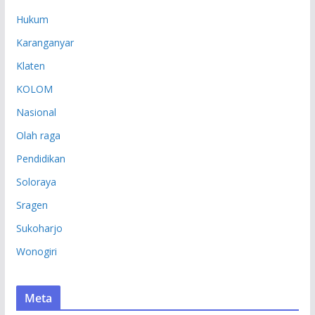
Hukum
Karanganyar
Klaten
KOLOM
Nasional
Olah raga
Pendidikan
Soloraya
Sragen
Sukoharjo
Wonogiri
Meta