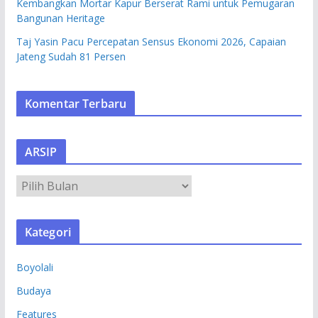
Kembangkan Mortar Kapur Berserat Rami untuk Pemugaran
Bangunan Heritage
Taj Yasin Pacu Percepatan Sensus Ekonomi 2026, Capaian
Jateng Sudah 81 Persen
Komentar Terbaru
ARSIP
A
R
S
Kategori
I
P
Boyolali
Budaya
Features