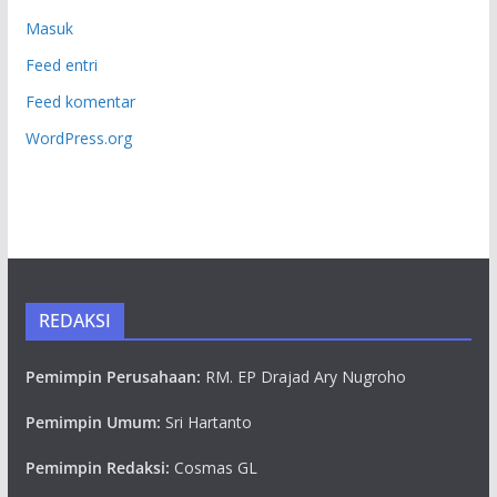
Masuk
Feed entri
Feed komentar
WordPress.org
REDAKSI
Pemimpin Perusahaan:
RM. EP Drajad Ary Nugroho
Pemimpin Umum:
Sri Hartanto
Pemimpin Redaksi:
Cosmas GL