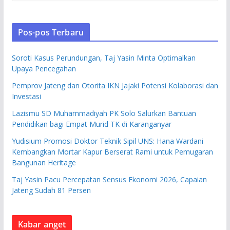
Pos-pos Terbaru
Soroti Kasus Perundungan, Taj Yasin Minta Optimalkan
Upaya Pencegahan
Pemprov Jateng dan Otorita IKN Jajaki Potensi Kolaborasi dan
Investasi
Lazismu SD Muhammadiyah PK Solo Salurkan Bantuan
Pendidikan bagi Empat Murid TK di Karanganyar
Yudisium Promosi Doktor Teknik Sipil UNS: Hana Wardani
Kembangkan Mortar Kapur Berserat Rami untuk Pemugaran
Bangunan Heritage
Taj Yasin Pacu Percepatan Sensus Ekonomi 2026, Capaian
Jateng Sudah 81 Persen
Kabar anget