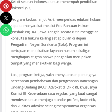
KAI di seluruh Indonesia untuk menempuh pendidikan
doktoral (S3).
Program kedua, lanjut Asri, memperluas edukasi hukum
kepada masyarakat melalui Pos Bantuan Hukum
(Posbakum). KAI Jawa Tengah secara rutin menggelar
konsultasi hukum keliling setiap bulan di depan
Pengadilan Negeri Surakarta (Solo). Program ini
bertujuan mendekatkan layanan hukum sekaligus
menghapus stigma bahwa pengadilan merupakan
tempat yang menakutkan bagi warga.
Lalu, program ketiga, yakni menyuarakan pentingnya
percepatan pembahasan dan pengesahan Rancangan
Undang-Undang (RUU) Advokat di DPR RI, khususnya
Komisi III. Keberadaan satu regulasi yang kuat sangat
mendesak untuk menjaga standar profesi, kode etik,
dan kualitas advokat seiring menjamurnya organisasi