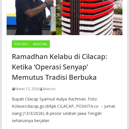
FEATURES
NASIONAL
Ramadhan Kelabu di Cilacap:
Ketika ‘Operasi Senyap’
Memutus Tradisi Berbuka
Maret 13, 2026
Mascos
Bupati Cilacap Syamsul Auliya Rachman. Foto:
Kolase/cilacap.go.id/kpk CILACAP, POSKITA.co – Jumat
siang (13/3/2026) di pesisir selatan Jawa Tengah
seharusnya berjalan