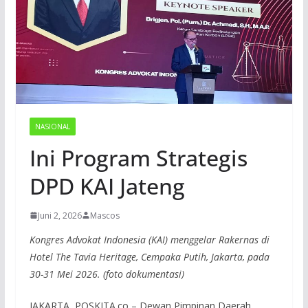
NASIONAL
Ini Program Strategis
DPD KAI Jateng
Juni 2, 2026
Mascos
Kongres Advokat Indonesia (KAI) menggelar Rakernas di
Hotel The Tavia Heritage, Cempaka Putih, Jakarta, pada
30-31 Mei 2026. (foto dokumentasi)
JAKARTA, POSKITA.co – Dewan Pimpinan Daerah