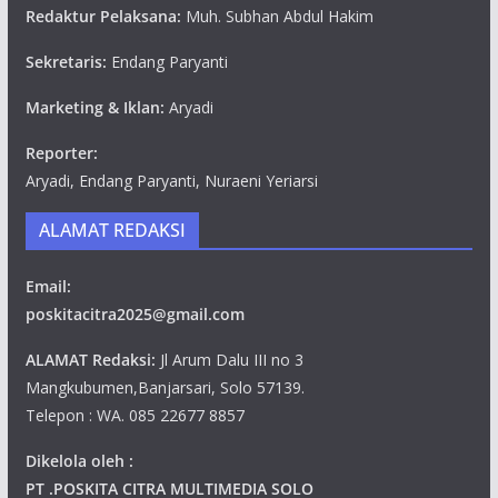
Redaktur Pelaksana:
Muh. Subhan Abdul Hakim
Sekretaris:
Endang Paryanti
Marketing & Iklan:
Aryadi
Reporter:
Aryadi, Endang Paryanti, Nuraeni Yeriarsi
ALAMAT REDAKSI
Email:
poskitacitra2025@gmail.com
ALAMAT Redaksi:
Jl Arum Dalu III no 3
Mangkubumen,Banjarsari, Solo 57139.
Telepon : WA. 085 22677 8857
Dikelola oleh :
PT .POSKITA CITRA MULTIMEDIA SOLO