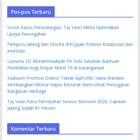
Pos-pos Terbaru
Soroti Kasus Perundungan, Taj Yasin Minta Optimalkan
Upaya Pencegahan
Pemprov Jateng dan Otorita IKN Jajaki Potensi Kolaborasi dan
Investasi
Lazismu SD Muhammadiyah PK Solo Salurkan Bantuan
Pendidikan bagi Empat Murid TK di Karanganyar
Yudisium Promosi Doktor Teknik Sipil UNS: Hana Wardani
Kembangkan Mortar Kapur Berserat Rami untuk Pemugaran
Bangunan Heritage
Taj Yasin Pacu Percepatan Sensus Ekonomi 2026, Capaian
Jateng Sudah 81 Persen
Komentar Terbaru