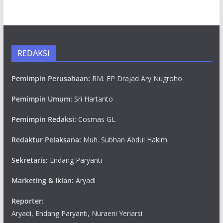
REDAKSI
Pemimpin Perusahaan:
RM. EP Drajad Ary Nugroho
Pemimpin Umum:
Sri Hartanto
Pemimpin Redaksi:
Cosmas GL
Redaktur Pelaksana:
Muh. Subhan Abdul Hakim
Sekretaris:
Endang Paryanti
Marketing & Iklan:
Aryadi
Reporter:
Aryadi, Endang Paryanti, Nuraeni Yeriarsi