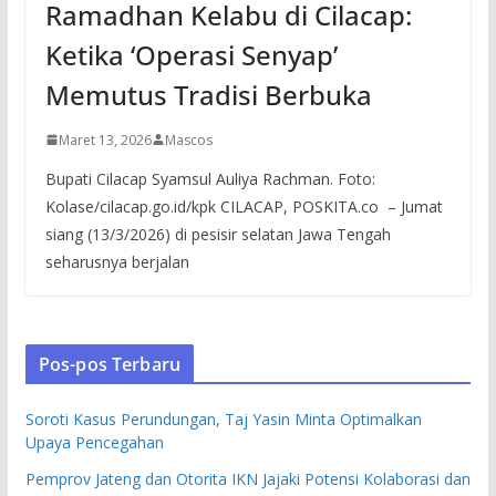
Ramadhan Kelabu di Cilacap:
Ketika ‘Operasi Senyap’
Memutus Tradisi Berbuka
Maret 13, 2026
Mascos
Bupati Cilacap Syamsul Auliya Rachman. Foto:
Kolase/cilacap.go.id/kpk CILACAP, POSKITA.co – Jumat
siang (13/3/2026) di pesisir selatan Jawa Tengah
seharusnya berjalan
Pos-pos Terbaru
Soroti Kasus Perundungan, Taj Yasin Minta Optimalkan
Upaya Pencegahan
Pemprov Jateng dan Otorita IKN Jajaki Potensi Kolaborasi dan