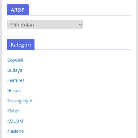
ARSIP
A
R
S
Kategori
I
P
Boyolali
Budaya
Features
Hukum
Karanganyar
Klaten
KOLOM
Nasional