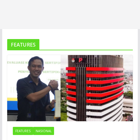
FEATURES
FEATURES
NASIONAL