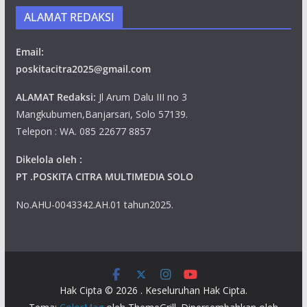
ALAMAT REDAKSI
Email:
poskitacitra2025@gmail.com
ALAMAT Redaksi:
Jl Arum Dalu III no 3
Mangkubumen,Banjarsari, Solo 57139.
Telepon : WA. 085 22677 8857
Dikelola oleh :
PT .POSKITA CITRA MULTIMEDIA SOLO
No.AHU-0043342.AH.01 tahun2025.
Hak Cipta © 2026
. Keseluruhan Hak Cipta.