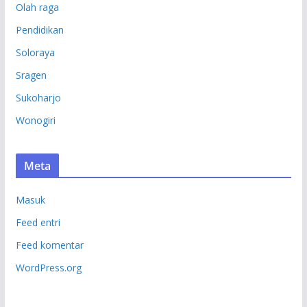
Olah raga
Pendidikan
Soloraya
Sragen
Sukoharjo
Wonogiri
Meta
Masuk
Feed entri
Feed komentar
WordPress.org