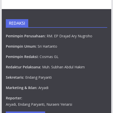
REDAKSI
Pemimpin Perusahaan:
RM. EP Drajad Ary Nugroho
Pemimpin Umum:
Sri Hartanto
Pemimpin Redaksi:
Cosmas GL
Redaktur Pelaksana:
Muh. Subhan Abdul Hakim
Sekretaris:
Endang Paryanti
Marketing & Iklan:
Aryadi
Reporter:
Aryadi, Endang Paryanti, Nuraeni Yeriarsi