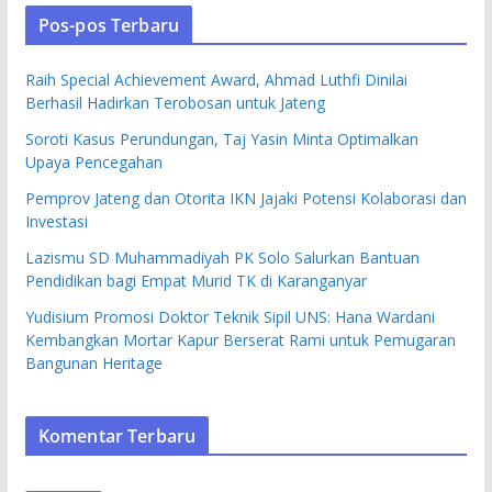
Pos-pos Terbaru
Raih Special Achievement Award, Ahmad Luthfi Dinilai
Berhasil Hadirkan Terobosan untuk Jateng
Soroti Kasus Perundungan, Taj Yasin Minta Optimalkan
Upaya Pencegahan
Pemprov Jateng dan Otorita IKN Jajaki Potensi Kolaborasi dan
Investasi
Lazismu SD Muhammadiyah PK Solo Salurkan Bantuan
Pendidikan bagi Empat Murid TK di Karanganyar
Yudisium Promosi Doktor Teknik Sipil UNS: Hana Wardani
Kembangkan Mortar Kapur Berserat Rami untuk Pemugaran
Bangunan Heritage
Komentar Terbaru