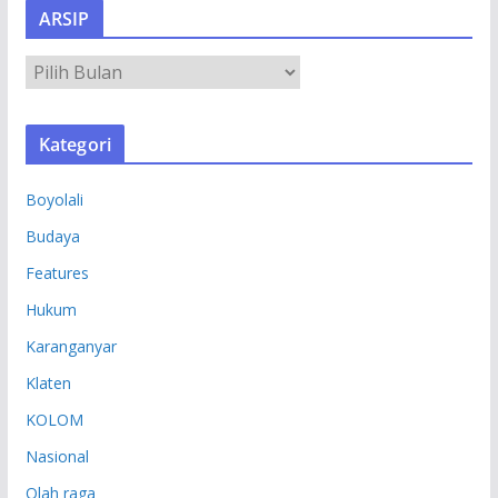
ARSIP
A
R
S
Kategori
I
P
Boyolali
Budaya
Features
Hukum
Karanganyar
Klaten
KOLOM
Nasional
Olah raga