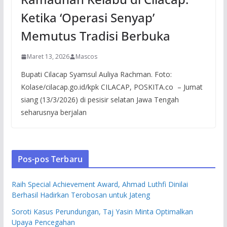
Ketika ‘Operasi Senyap’
Memutus Tradisi Berbuka
Maret 13, 2026
Mascos
Bupati Cilacap Syamsul Auliya Rachman. Foto:
Kolase/cilacap.go.id/kpk CILACAP, POSKITA.co – Jumat
siang (13/3/2026) di pesisir selatan Jawa Tengah
seharusnya berjalan
Pos-pos Terbaru
Raih Special Achievement Award, Ahmad Luthfi Dinilai
Berhasil Hadirkan Terobosan untuk Jateng
Soroti Kasus Perundungan, Taj Yasin Minta Optimalkan
Upaya Pencegahan