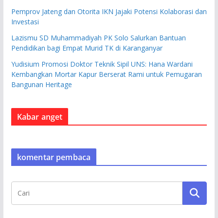
Pemprov Jateng dan Otorita IKN Jajaki Potensi Kolaborasi dan
Investasi
Lazismu SD Muhammadiyah PK Solo Salurkan Bantuan
Pendidikan bagi Empat Murid TK di Karanganyar
Yudisium Promosi Doktor Teknik Sipil UNS: Hana Wardani
Kembangkan Mortar Kapur Berserat Rami untuk Pemugaran
Bangunan Heritage
Kabar anget
komentar pembaca