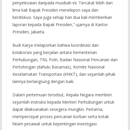
penyelesaian daripada musibah ini. Tercatat lebih dari
lima kali Bapak Presiden menelepon saya dan
berdiskusi. Saya juga setiap hari dua kali memberikan
laporan kepada Bapak Presiden,” ujarnya di Kantor
Presiden, Jakarta.
Budi Karya melaporkan bahwa koordinasi dan
kolaborasi yang berjalan antara Kementerian
Perhubungan, TNI, Polri, Badan Nasional Pencarian dan
Pertolongan (dahulu Basarnas), Komite Nasional
Keselamatan Transportasi (KNKT), dan sejumlah pihak
lainnya berlangsung dengan baik.
Dalam pertemuan tersebut, Kepala Negara memberi
sejumlah instruksi kepada Menteri Perhubungan untuk
dapat dilaksanakan sesegera mungkin. Pertama,
mempercepat proses pencarian korban serta kotak
hitam pesawat untuk kepentingan investigasi.