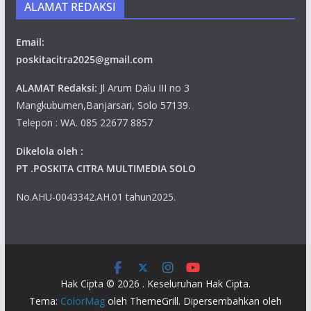
ALAMAT REDAKSI
Email:
poskitacitra2025@gmail.com
ALAMAT Redaksi:
Jl Arum Dalu III no 3
Mangkubumen,Banjarsari, Solo 57139.
Telepon : WA. 085 22677 8857
Dikelola oleh :
PT .POSKITA CITRA MULTIMEDIA SOLO
No.AHU-0043342.AH.01 tahun2025.
Hak Cipta © 2026
. Keseluruhan Hak Cipta.
Tema:
ColorMag
oleh ThemeGrill. Dipersembahkan oleh