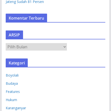
Jateng Sudah 81 Persen
Komentar Terbaru
ARSIP
A
R
S
Kategori
I
P
Boyolali
Budaya
Features
Hukum
Karanganyar