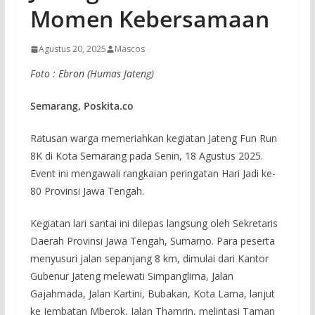
Momen Kebersamaan
Agustus 20, 2025
Mascos
Foto : Ebron (Humas Jateng)
Semarang, Poskita.co
Ratusan warga memeriahkan kegiatan Jateng Fun Run
8K di Kota Semarang pada Senin, 18 Agustus 2025.
Event ini mengawali rangkaian peringatan Hari Jadi ke-
80 Provinsi Jawa Tengah.
Kegiatan lari santai ini dilepas langsung oleh Sekretaris
Daerah Provinsi Jawa Tengah, Sumarno. Para peserta
menyusuri jalan sepanjang 8 km, dimulai dari Kantor
Gubenur Jateng melewati Simpanglima, Jalan
Gajahmada, Jalan Kartini, Bubakan, Kota Lama, lanjut
ke Jembatan Mberok, Jalan Thamrin, melintasi Taman