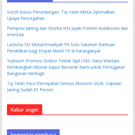
Soroti Kasus Perundungan, Taj Yasin Minta Optimalkan
Upaya Pencegahan
Pemprov Jateng dan Otorita IKN Jajaki Potensi Kolaborasi dan
Investasi
Lazismu SD Muhammadiyah PK Solo Salurkan Bantuan
Pendidikan bagi Empat Murid TK di Karanganyar
Yudisium Promosi Doktor Teknik Sipil UNS: Hana Wardani
Kembangkan Mortar Kapur Berserat Rami untuk Pemugaran
Bangunan Heritage
Taj Yasin Pacu Percepatan Sensus Ekonomi 2026, Capaian
Jateng Sudah 81 Persen
Kabar anget
komentar pembaca