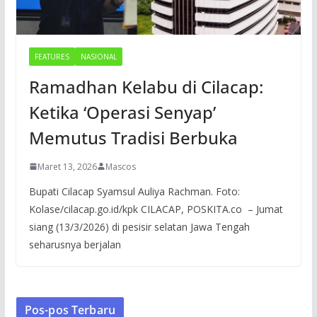
FEATURES
NASIONAL
Ramadhan Kelabu di Cilacap:
Ketika ‘Operasi Senyap’
Memutus Tradisi Berbuka
Maret 13, 2026
Mascos
Bupati Cilacap Syamsul Auliya Rachman. Foto:
Kolase/cilacap.go.id/kpk CILACAP, POSKITA.co – Jumat
siang (13/3/2026) di pesisir selatan Jawa Tengah
seharusnya berjalan
Pos-pos Terbaru