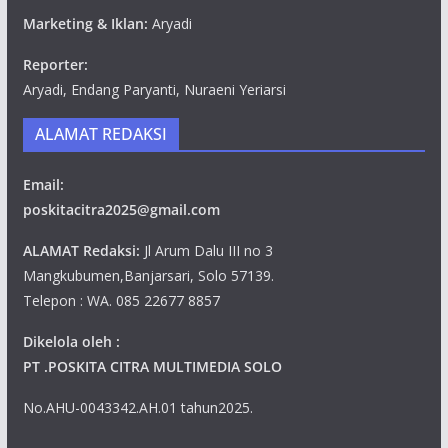
Marketing & Iklan:
Aryadi
Reporter:
Aryadi, Endang Paryanti, Nuraeni Yeriarsi
ALAMAT REDAKSI
Email:
poskitacitra2025@gmail.com
ALAMAT Redaksi:
Jl Arum Dalu III no 3
Mangkubumen,Banjarsari, Solo 57139.
Telepon : WA. 085 22677 8857
Dikelola oleh :
PT .POSKITA CITRA MULTIMEDIA SOLO
No.AHU-0043342.AH.01 tahun2025.