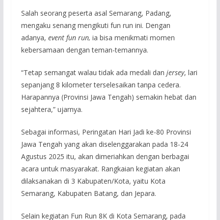
Salah seorang peserta asal Semarang, Padang,
mengaku senang mengikuti fun run ini. Dengan
adanya,
event fun run,
ia bisa menikmati momen
kebersamaan dengan teman-temannya.
“Tetap semangat walau tidak ada medali dan
jersey
, lari
sepanjang 8 kilometer terselesaikan tanpa cedera.
Harapannya (Provinsi Jawa Tengah) semakin hebat dan
sejahtera,” ujarnya.
Sebagai informasi, Peringatan Hari Jadi ke-80 Provinsi
Jawa Tengah yang akan diselenggarakan pada 18-24
Agustus 2025 itu, akan dimeriahkan dengan berbagai
acara untuk masyarakat. Rangkaian kegiatan akan
dilaksanakan di 3 Kabupaten/Kota, yaitu Kota
Semarang, Kabupaten Batang, dan Jepara.
Selain kegiatan Fun Run 8K di Kota Semarang, pada