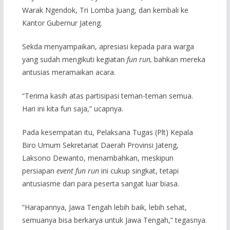
Warak Ngendok, Tri Lomba Juang, dan kembali ke
Kantor Gubernur Jateng.
Sekda menyampaikan, apresiasi kepada para warga
yang sudah mengikuti kegiatan
fun run,
bahkan mereka
antusias meramaikan acara.
“Terima kasih atas partisipasi teman-teman semua.
Hari ini kita fun saja,” ucapnya.
Pada kesempatan itu, Pelaksana Tugas (Plt) Kepala
Biro Umum Sekretariat Daerah Provinsi Jateng,
Laksono Dewanto, menambahkan, meskipun
persiapan
event fun run
ini cukup singkat, tetapi
antusiasme dari para peserta sangat luar biasa.
“Harapannya, Jawa Tengah lebih baik, lebih sehat,
semuanya bisa berkarya untuk Jawa Tengah,” tegasnya.