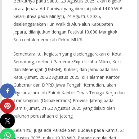
Berikutnya pada Sabtu, 23 Agustus 2025, akan digelar
acara Jepara Art Carnival yang dimulai pukul 14.00 WIB.
Selanjutnya pada Minggu, 24 Agustus 2025,
diselenggarakan Fun Walk di Alun-alun Kabupaten
Jepara, dilanjutkan dengan Festival 10.000 Mangkok
Soto untuk memecah Rekor MURI.
Sementara itu, kegiatan yang diselenggarakan di Kota
Semarang, meliputi Pameran/Expo Usaha Mikro, Kecil,
dan Menengah (UMKM); Kuliner; dan Jamu pada hari
Rabu-Jumat, 20-22 Agustus 2025, di Halaman Kantor
Gubernur dan DPRD Jawa Tengah. Kemudian, akan
digelar acara Job Fair di Kantor Dinas Tenaga Kerja dan
Transmigrasi (Disnakertrans) Provinsi Jateng pada
Kamis-Jumat, 21-22 Agustus 2025 yang diikuti oleh
puluhan perusahaan di Jateng.
Selain itu, juga ada Parade Seni Budaya pada Kamis, 21
Agustus 2025, pukul 19.30 WIB. Parade dimulai dari