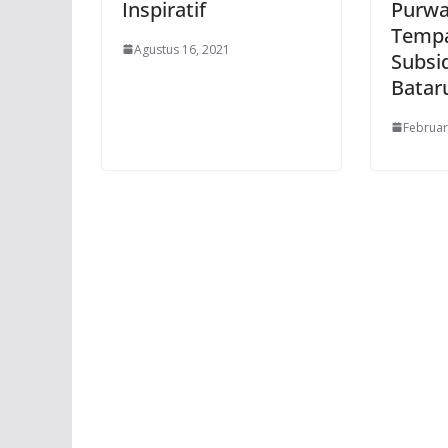
Inspiratif
Purwa
Temp
Agustus 16, 2021
Subsi
Batar
Februar