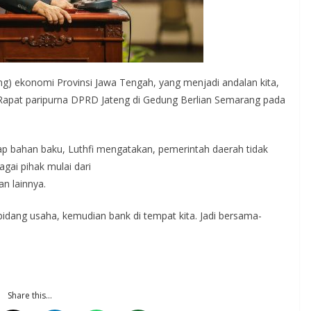
 ekonomi Provinsi Jawa Tengah, yang menjadi andalan kita,
ara Rapat paripurna DPRD Jateng di Gedung Berlian Semarang pada
ap bahan baku, Luthfi mengatakan, pemerintah daerah tidak
agai pihak mulai dari
n lainnya.
idang usaha, kemudian bank di tempat kita. Jadi bersama-
Share this…