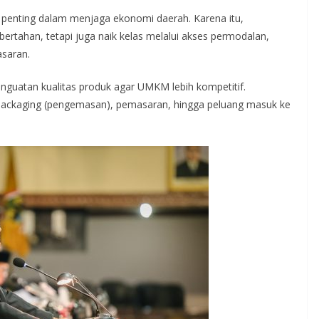
an penting dalam menjaga ekonomi daerah. Karena itu,
rtahan, tetapi juga naik kelas melalui akses permodalan,
saran.
guatan kualitas produk agar UMKM lebih kompetitif.
ckaging (pengemasan), pemasaran, hingga peluang masuk ke