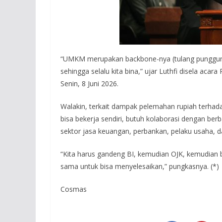
“UMKM merupakan backbone-nya (tulang punggung)
sehingga selalu kita bina,” ujar Luthfi disela ac
Senin, 8 Juni 2026.
Walakin, terkait dampak pelemahan rupiah terhad
bisa bekerja sendiri, butuh kolaborasi dengan berb
sektor jasa keuangan, perbankan, pelaku usaha, da
“Kita harus gandeng BI, kemudian OJK, kemudian b
sama untuk bisa menyelesaikan,” pungkasnya. (*)
Cosmas