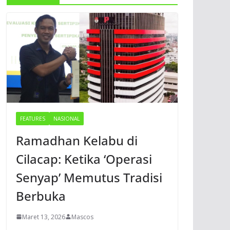
FEATURES
NASIONAL
Ramadhan Kelabu di
Cilacap: Ketika ‘Operasi
Senyap’ Memutus Tradisi
Berbuka
Maret 13, 2026
Mascos