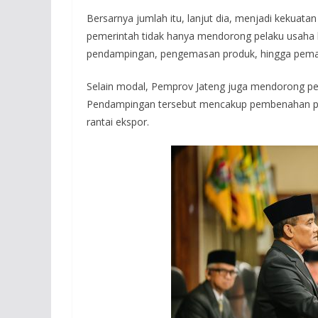
Bersarnya jumlah itu, lanjut dia, menjadi kekuat
pemerintah tidak hanya mendorong pelaku usaha be
pendampingan, pengemasan produk, hingga pema
Selain modal, Pemprov Jateng juga mendorong pen
Pendampingan tersebut mencakup pembenahan pa
rantai ekspor.