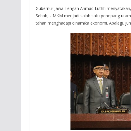
Gubernur Jawa Tengah Ahmad Luthfi menyatakan
Sebab, UMKM menjadi salah satu penopang utama 
tahan menghadapi dinamika ekonomi. Apalagi, juml