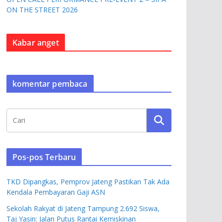
ON THE STREET 2026
Kabar anget
komentar pembaca
Pos-pos Terbaru
TKD Dipangkas, Pemprov Jateng Pastikan Tak Ada
Kendala Pembayaran Gaji ASN
Sekolah Rakyat di Jateng Tampung 2.692 Siswa,
Taj Yasin: Jalan Putus Rantai Kemiskinan