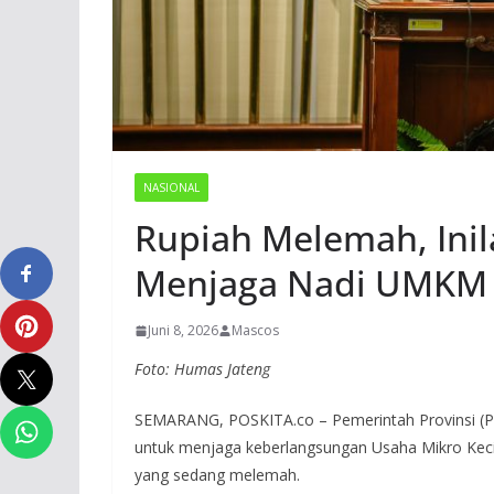
NASIONAL
Rupiah Melemah, Ini
Menjaga Nadi UMKM
Juni 8, 2026
Mascos
Foto: Humas Jateng
SEMARANG, POSKITA.co – Pemerintah Provinsi (Pe
untuk menjaga keberlangsungan Usaha Mikro Kecil
yang sedang melemah.