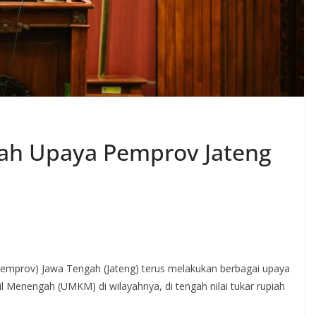
lah Upaya Pemprov Jateng
mprov) Jawa Tengah (Jateng) terus melakukan berbagai upaya
 Menengah (UMKM) di wilayahnya, di tengah nilai tukar rupiah