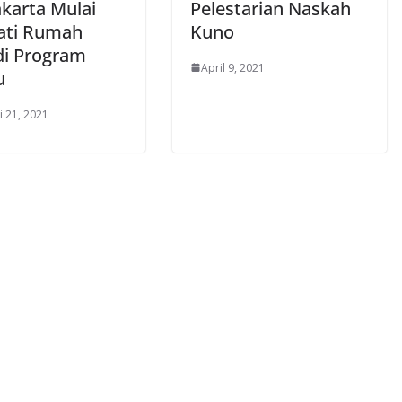
karta Mulai
Pelestarian Naskah
ati Rumah
Kuno
di Program
April 9, 2021
u
i 21, 2021