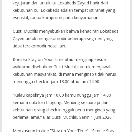
kejujuran dan untuk itu Lokabeds Zayed hadir dari
kebutuhan itu. Lokabeds adalah tempat istirahat yang
esensial, tanpa kompromi pada kenyamanan.
Gusti Muchlis menyebutkan bahwa kehadiran Lokabeds
Zayed untuk mengakomodir beberapa segmen yang
tidak terakomodir hotel lain.
Konsep Stay on Your Time atau menginap sesuai
waktumu disebutkan Gusti Muchlis untuk menjawab
kebutuhan masyarakat, di mana menginap tidak harus
menunggu check in jam 13.00 atau jam 14.00.
“Kalau capeknya jam 10.00 kamu nunggu jam 14.00
kemana dulu kan bingung. Mending sesuai aja dan
kebutuhan orang check in nggak perlu menginap yang
berlama-lama,” ujar Gusti Muchlis, Senin 1 Juni 2026.
Mengusung tagline ”Stay on Your Time”, ”Simple Stay,