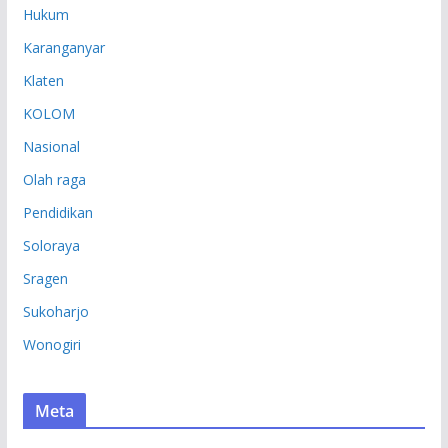
Hukum
Karanganyar
Klaten
KOLOM
Nasional
Olah raga
Pendidikan
Soloraya
Sragen
Sukoharjo
Wonogiri
Meta