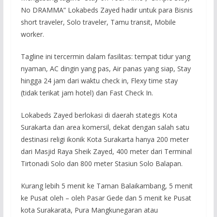
No DRAMMA” Lokabeds Zayed hadir untuk para Bisnis
short traveler, Solo traveler, Tamu transit, Mobile
worker.
Tagline ini tercermin dalam fasilitas: tempat tidur yang
nyaman, AC dingin yang pas, Air panas yang siap, Stay
hingga 24 jam dari waktu check in, Flexy time stay
(tidak terikat jam hotel) dan Fast Check In.
Lokabeds Zayed berlokasi di daerah stategis Kota
Surakarta dan area komersil, dekat dengan salah satu
destinasi religi ikonik Kota Surakarta hanya 200 meter
dari Masjid Raya Sheik Zayed, 400 meter dari Terminal
Tirtonadi Solo dan 800 meter Stasiun Solo Balapan.
Kurang lebih 5 menit ke Taman Balaikambang, 5 menit
ke Pusat oleh – oleh Pasar Gede dan 5 menit ke Pusat
kota Surakarata, Pura Mangkunegaran atau