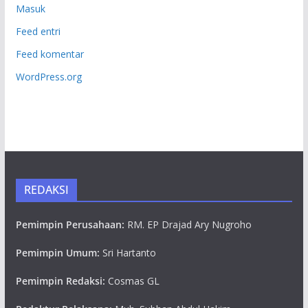
Masuk
Feed entri
Feed komentar
WordPress.org
REDAKSI
Pemimpin Perusahaan:
RM. EP Drajad Ary Nugroho
Pemimpin Umum:
Sri Hartanto
Pemimpin Redaksi:
Cosmas GL