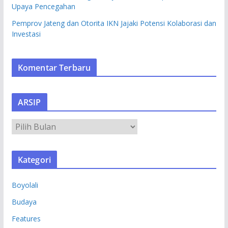
Upaya Pencegahan
Pemprov Jateng dan Otorita IKN Jajaki Potensi Kolaborasi dan
Investasi
Komentar Terbaru
ARSIP
A
R
S
Kategori
I
P
Boyolali
Budaya
Features