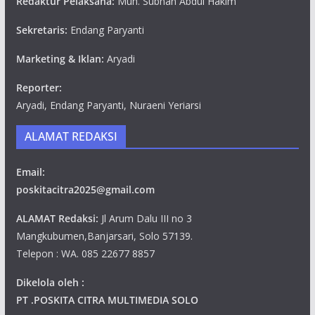
Redaktur Pelaksana:
Muh. Subhan Abdul Hakim
Sekretaris:
Endang Paryanti
Marketing & Iklan:
Aryadi
Reporter:
Aryadi, Endang Paryanti, Nuraeni Yeriarsi
ALAMAT REDAKSI
Email:
poskitacitra2025@gmail.com
ALAMAT Redaksi:
Jl Arum Dalu III no 3
Mangkubumen,Banjarsari, Solo 57139.
Telepon : WA. 085 22677 8857
Dikelola oleh :
PT .POSKITA CITRA MULTIMEDIA SOLO